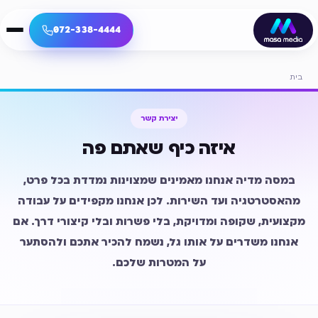
072-338-4444
בית
יצירת קשר
איזה כיף שאתם פה
במסה מדיה אנחנו מאמינים שמצוינות נמדדת בכל פרט,
מהאסטרטגיה ועד השירות. לכן אנחנו מקפידים על עבודה
מקצועית, שקופה ומדויקת, בלי פשרות ובלי קיצורי דרך. אם
אנחנו משדרים על אותו גל, נשמח להכיר אתכם ולהסתער
על המטרות שלכם.