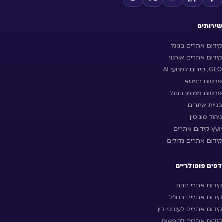
שירותים
קידום אתרים בגוגל
קידום אתרים אורגני
GEO, קידום למנועי AI
פרסום במטא
פרסום ממומן בגוגל
בניית אתרים
ניהול מוניטין
יועץ קידום אתרים
קידום אתרים גדולים
דפים פופולריים
קידום אתרי חנות
קידום אתרים בחו״ל
קידום אתרים לעורכי דין
קידום אתרים לרופאים