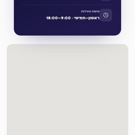
שעות פעילות
ראשון–חמישי · 9:00–18:00