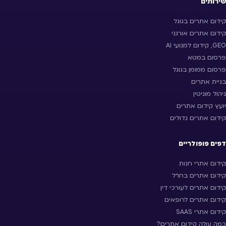
שירותים
קידום אתרים בגוגל
קידום אתרים אורגני
GEO, קידום למנועי AI
פרסום במטא
פרסום ממומן בגוגל
בניית אתרים
ניהול מוניטין
יועץ קידום אתרים
קידום אתרים גדולים
דפים פופולריים
קידום אתרי חנות
קידום אתרים בחו״ל
קידום אתרים לעורכי דין
קידום אתרים לרופאים
קידום אתרי SAAS
כמה עולה קידום אתרים?