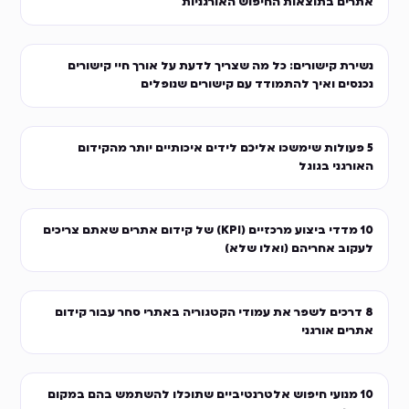
אתרים בתוצאות החיפוש האורגניות
נשירת קישורים: כל מה שצריך לדעת על אורך חיי קישורים
נכנסים ואיך להתמודד עם קישורים שנופלים
5 פעולות שימשכו אליכם לידים איכותיים יותר מהקידום
האורגני בגוגל
10 מדדי ביצוע מרכזיים (KPI) של קידום אתרים שאתם צריכים
לעקוב אחריהם (ואלו שלא)
8 דרכים לשפר את עמודי הקטגוריה באתרי סחר עבור קידום
אתרים אורגני
10 מנועי חיפוש אלטרנטיביים שתוכלו להשתמש בהם במקום