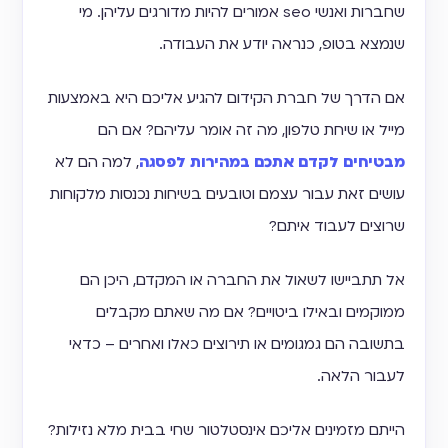
שחברות ואנשי seo אמורים להיות מדורגים עליהן. מי
שנמצא בטופ, כנראה יודע את העבודה.
אם הדרך של חברת הקידום להגיע אליכם היא באמצעות
מייל או שיחת טלפון, מה זה אומר עליהם? אם הם
מבטיחים לקדם אתכם במהירות לפסגה
, למה הם לא
עושים זאת עבור עצמם וטובעים בשיחות נכנסות מלקוחות
שרוצים לעבוד איתם?
אל תתביישו לשאול את החברה או המקדם, היכן הם
ממוקמים ובאילו ביטויים? אם מה שאתם מקבלים
בתשובה הם גמגומים או תירוצים כאלו ואחרים – כדאי
לעבור הלאה.
הייתם מזמינים אליכם אינסטלטור שחי בבית מלא נזילות?