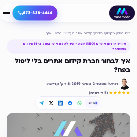
072-338-4444
בית
›
מידע מקצועי
›
מדריך קידום אתרים (SEO) מלא - איך לקדם אתר בגוגל ב-16 צעדים פשוטים?
מדריך קידום אתרים (SEO) מלא - איך לקדם אתר בגוגל ב-16 צעדים
פשוטים?
איך לבחור חברת קידום אתרים בלי ליפול
בפח?
דניאל מסטר
·
2 במאי 2019
·
6
דק׳ קריאה
·
דירוג ממוצע
5
מתוך 5
★★★★★
(
5 דירוגים
)
שתפו