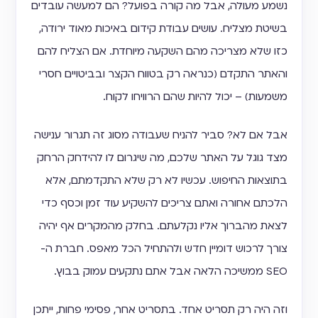
נשמע מעולה, אבל מה קורה בפועל? הם למעשה עובדים
בשיטת מצליח. עושים עבודת קידום באיכות מאוד ירודה,
כזו שלא מצריכה מהם השקעה מיוחדת. אם הצליח להם
והאתר התקדם (כנראה רק בטווח הקצר ובביטויים חסרי
משמעות) – יכול להיות שהם הרוויחו לקוח.
אבל אם לא? סביר להניח שעבודה מסוג זה תגרור ענישה
מצד גוגל על האתר שלכם, מה שיגרום לו להידחק הרחק
בתוצאות החיפוש. עכשיו לא רק שלא התקדמתם, אלא
הלכתם אחורה ואתם צריכים להשקיע עוד זמן וכסף כדי
לצאת מהברוך אליו נקלעתם. בחלק מהמקרים אף יהיה
צורך לרכוש דומיין חדש ולהתחיל הכל מאפס. חברת ה-
SEO ממשיכה הלאה אבל אתם נתקעים עמוק בבוץ.
וזה היה רק תסריט אחד. בתסריט אחר, פסימי פחות, ייתכן