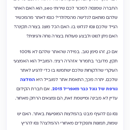
החברה שמנסה למכור לכם שירותי seo, הוא האם האתר
שלהם מותאם לגלישה מהסלולרי? כנסו לאתר מהמכשיר
הנייד שלכם ונסו לגלוש בו. האם הכל מוצג בצורה תקינה?
האם ניתן לנווט ולבצע פעולות בצורה נוחה והגיונית?
אם כן, זהו סימן טוב. במידה שהאתר שלהם לא 100%
תקין, מדובר בתמרור אזהרה רציני. המובייל הוא האמצעי
העיקרי שהלקוחות שלכם ישתמשו בו כדי להגיע לאתר
שלכם. יתרה מכך, התאמת אתר למובייל היא
המלצה
גורפת של גוגל כבר מאפריל 2015
. אם חברת הקידום
עדיין לא מבינה ומיישמת זאת, הם נמצאים הרחק מאחור.
נסו גם להעיף מבט בהמלצות המופיעות באתר. האם יש
שמות, תמונות ותפקידים מאחורי ההמלצה? נסו להריץ