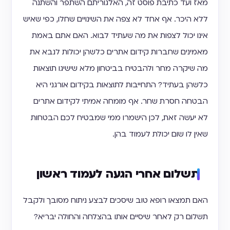
מאז ועד כתיבת פוסט זה, האלגוריתם השתפר והשתנה
ללא היכר. אף אחד לא צפה את השינויים שחלו, כפי שאיש
אינו יכול לצפות את מה שעתיד לבוא. האם אתם באמת
מאמינים שחברות קידום אתרים כלשהן יכולות לנבא את
מה שיקרה מחר ולהבטיח בביטחון מלא שישיגו תוצאות
כלשהן בעתיד? התחייבות לתוצאות בקידום אורגני היא
הבטחה חסרת שחר. אף מומחה אמיתי לקידום אתרים
לא יעשה זאת, לכן הישמרו ממי שמבטיח לכם הבטחות
שאין לו שום יכולת לעמוד בהן.
תשלום אחרי הגעה לעמוד ראשון
האם תמצאו רופא טוב שיסכים לבצע ניתוח מסובך ולקבל
תשלום רק לאחר שיסיים אותו בהצלחה והחולה יבריא?