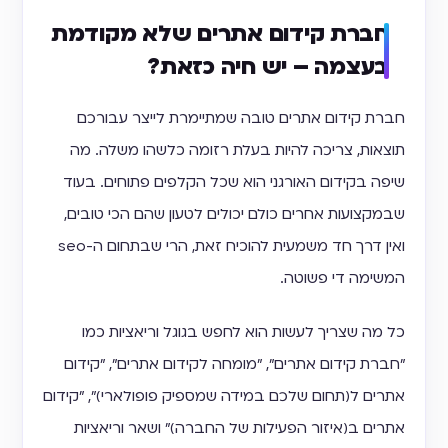
חברת קידום אתרים שלא מקודמת
בעצמה – יש חיה כזאת?
חברת קידום אתרים טובה שמתיימרת לייצר עבורכם
תוצאות, צריכה להיות בעלת רזומה כלשהו משלה. מה
שיפה בקידום האורגני הוא שכל הקלפים פתוחים. בעוד
שבמקצועות אחרים כולם יכולים לטעון שהם הכי טובים,
ואין דרך חד משמעית להוכיח זאת, הרי שבתחום ה-seo
המשימה די פשוטה.
כל מה שצריך לעשות הוא לחפש בגוגל וריאציות כמו
״חברת קידום אתרים״, ״מומחה לקידום אתרים״, ״קידום
אתרים ל(תחום שלכם במידה שמספיק פופולארי)״, ״קידום
אתרים ב(איזור הפעילות של החברה)״ ושאר וריאציות