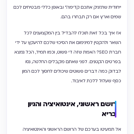
ייחודית שתזניק אתכם קדימה״ ובאופן כללי מבטיחים לכם
שמים וארץ אם רק תבחרו בהם.
אז איך בכל זאת תוכלו להבדיל בין המקצוענים לכל
השאר ולהקטין למינימום את הסיכוי שלכם להיעקץ על ידי
חברת SEO? האמת שזה די פשוט, וכמו תמיד, הכל נמצא
בפרטים הקטנים. לפני שאתם מקבלים החלטה, נסו
לבדוק כמה דברים פשוטים שיכולים לחסוך לכם המון
כסף שעלול ללכת לאיבוד.
רושם ראשוני, אינטואיציה והגיון
בריא
אל תמעיטו בערכם של הרושם הראשוני והאינטואיציה