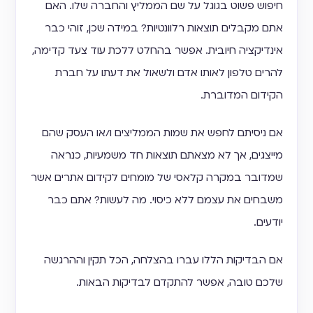
חיפוש פשוט בגוגל על שם הממליץ והחברה שלו. האם
אתם מקבלים תוצאות רלוונטיות? במידה שכן, זוהי כבר
אינדיקציה חיובית. אפשר בהחלט ללכת עוד צעד קדימה,
להרים טלפון לאותו אדם ולשאול את דעתו על חברת
הקידום המדוברת.
אם ניסיתם לחפש את שמות הממליצים ו/או העסק שהם
מייצגים, אך לא מצאתם תוצאות חד משמעיות, כנראה
שמדובר במקרה קלאסי של מומחים לקידום אתרים אשר
משבחים את עצמם ללא כיסוי. מה לעשות? אתם כבר
יודעים.
אם הבדיקות הללו עברו בהצלחה, הכל תקין וההרגשה
שלכם טובה, אפשר להתקדם לבדיקות הבאות.