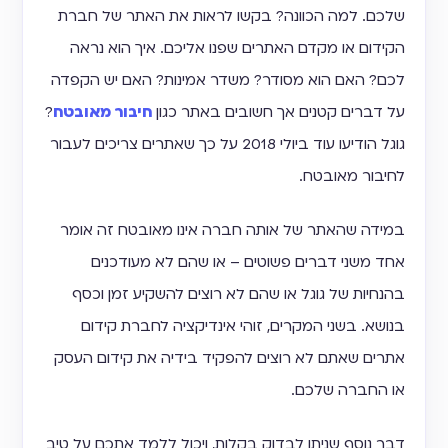
שלכם. למה הכוונה? בקשו לראות את האתר של חברת
הקידום או מקדם האתרים שפנו אליכם. איך הוא נראה
לכם? האם הוא מסודר? משדר אמינות? האם יש הקפדה
על דברים קטנים אך חשובים באתר כגון
חיבור מאובטח
?
גוגל הודיעו עוד ביולי 2018 על כך שאתרים צריכים לעבור
לחיבור מאובטח.
במידה שהאתר של אותה חברה אינו מאובטח זה אומר
אחד משני דברים פשוטים – או שהם לא מעודכנים
בהנחיות של גוגל או שהם לא רוצים להשקיע זמן וכסף
בנושא. בשני המקרים, זוהי אינדיקציה לחברת קידום
אתרים שאתם לא רוצים להפקיד בידיה את קידום העסק
או החברה שלכם.
דבר נוסף שניתן לבדוק בקלות, ויכול ללמד אתכם על טיב