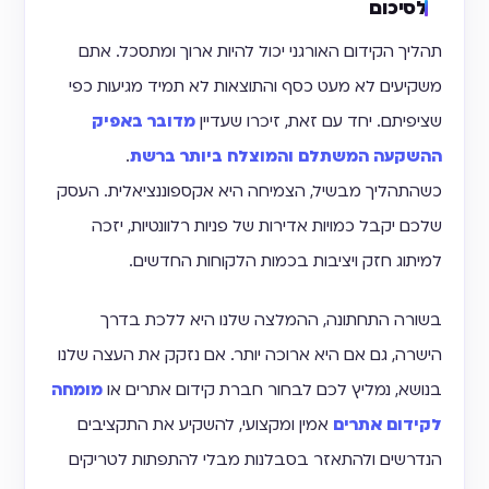
לסיכום
תהליך הקידום האורגני יכול להיות ארוך ומתסכל. אתם
משקיעים לא מעט כסף והתוצאות לא תמיד מגיעות כפי
שציפיתם. יחד עם זאת, זיכרו שעדיין
מדובר באפיק
ההשקעה המשתלם והמוצלח ביותר ברשת
.
כשהתהליך מבשיל, הצמיחה היא אקספוננציאלית. העסק
שלכם יקבל כמויות אדירות של פניות רלוונטיות, יזכה
למיתוג חזק ויציבות בכמות הלקוחות החדשים.
בשורה התחתונה, ההמלצה שלנו היא ללכת בדרך
הישרה, גם אם היא ארוכה יותר. אם נזקק את העצה שלנו
בנושא, נמליץ לכם לבחור חברת קידום אתרים או
מומחה
לקידום אתרים
אמין ומקצועי, להשקיע את התקציבים
הנדרשים ולהתאזר בסבלנות מבלי להתפתות לטריקים