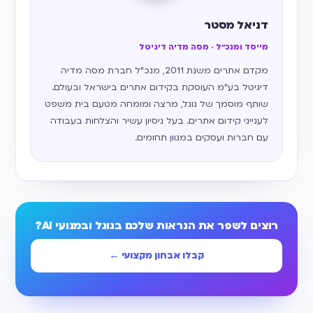
דניאל מסטר
מייסד ומנכ״ל · מסה מדיה דיגיטל
מקדם אתרים משנת 2011, מנכ״ל חברת מסה מדיה
דיגיטל בע״מ העוסקת בקידום אתרים בישראל ובעולם.
שותף מוסמך של גוגל, מרצה ומומחה מטעם בית משפט
לענייני קידום אתרים. בעל ניסיון עשיר והצלחות בעבודה
עם חברות ועסקים במגוון תחומים.
רוצים לשפר את הנראות שלכם בגוגל ובמנועי AI?
קבלו אבחון מקצועי ←