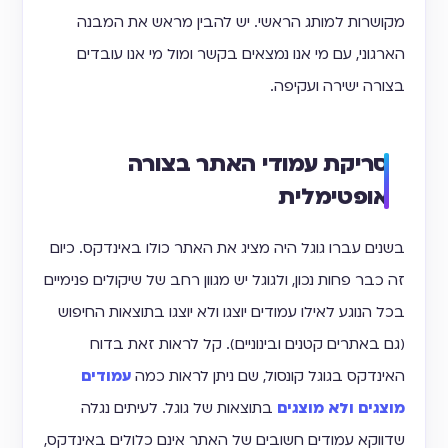
מקושרות למותג הראשי. יש להבין מראש את המבנה
הארגוני, עם מי אנו נמצאים בקשר ומול מי אנו עובדים
בצורה ישירה ועקיפה.
סריקת עמודי האתר בצורה
אופטימלית
בשנים עברו גוגל היה מציג את האתר כולו באינדקס. כיום
זה כבר פחות נכון, ולגוגל יש מגוון רחב של שיקולים פנימיים
בכל הנוגע לאילו עמודים יוצגו ולא יוצגו בתוצאות החיפוש
(גם באתרים קטנים ובינוניים). קל לראות זאת בדוח
האינדקס בגוגל קונסול, שם ניתן לראות כמה
עמודים
מוצגים ולא מוצגים
בתוצאות של גוגל. לעיתים נגלה
שדווקא עמודים חשובים של האתר אינם כלולים באינדקס,