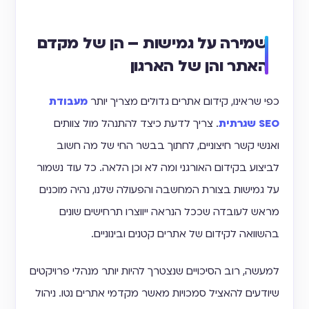
שמירה על גמישות – הן של מקדם
האתר והן של הארגון
כפי שראינו, קידום אתרים גדולים מצריך יותר
מעבודת
SEO שגרתית
. צריך לדעת כיצד להתנהל מול צוותים
ואנשי קשר חיצוניים, לחתוך בבשר החי של מה חשוב
לביצוע בקידום האורגני ומה לא וכן הלאה. כל עוד נשמור
על גמישות בצורת המחשבה והפעולה שלנו, נהיה מוכנים
מראש לעובדה שככל הנראה ייווצרו תרחישים שונים
בהשוואה לקידום של אתרים קטנים ובינוניים.
למעשה, רוב הסיכויים שנצטרך להיות יותר מנהלי פרויקטים
שיודעים להאציל סמכויות מאשר מקדמי אתרים נטו. ניהול