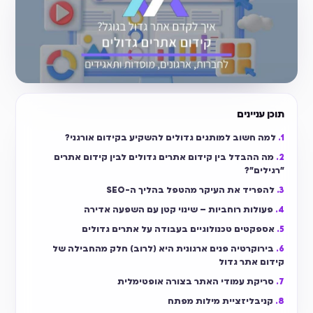
תוכן עניינים
למה חשוב למותגים גדולים להשקיע בקידום אורגני?
מה ההבדל בין קידום אתרים גדולים לבין קידום אתרים
״רגילים״?
להפריד את העיקר מהטפל בהליך ה-SEO
פעולות רוחביות – שינוי קטן עם השפעה אדירה
אספקטים טכנולוגיים בעבודה על אתרים גדולים
בירוקרטיה פנים ארגונית היא (לרוב) חלק מהחבילה של
קידום אתר גדול
סריקת עמודי האתר בצורה אופטימלית
קניבליזציית מילות מפתח