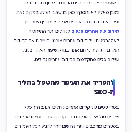
באופטימיזציה ובקישורים הנכונים. מכיוון שזה די ברור
ומובן מאליו, לא נתמקד כאן בנושאים הללו. במקום זאת
נפרט אודות תחומים אחרים שמפרידים בין היתר בין
קידום של אתרים קטנים
לגדולים, תוך התייחסות
לאסטרטגיות של קידום אתרים אורגני, חשיבות את הקידום
האורגני, תהליך קידום אתר בגוגל, שיפור האתר בגוגל,
ושילוב כלים מתקדמים בקידום אתרים גדולים.
להפריד את העיקר מהטפל בהליך
ה-SEO
בפרוייקטים של קידום אתרים גדולים, אנו בדרך כלל
ניצבים מול אלפי עמודים במקרה הטוב – ומיליוני עמודים
במקרים מורכבים יותר. אין שום דרך להגיע לכל העמודים