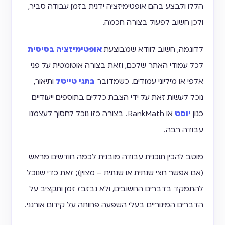
הללו ולבצע בהם אופטימיזציה ידנית בזמן עבודה סביר,
ולכן חשוב לפעול בצורה חכמה.
לדוגמה, חשוב לוודא שמבוצעת
אופטימיזציה בסיסית
לכל עמודי האתר שלכם, וזאת בצורה אוטומטית על פני
אלפי או מיליוני עמודים. כשמדובר
בתגי טייטל
ותיאור,
נוכל לעשות זאת על ידי הצבת כללים בתוספים ייעודיים
כגון
יוסט
או RankMath. בצורה כזו נוכל לחסוך לעצמנו
עבודה רבה.
מוטב להכין תוכנית עבודה מובנית לכמה חודשים מראש
(אם אפשר חצי שנתית או שנתית – מצוין); זאת כדי שנוכל
להתמקד בדברים החשובים, ולא נבזבז זמן ותקציב על
הדברים המינוריים בעלי השפעה פחותה על קידום אורגני.