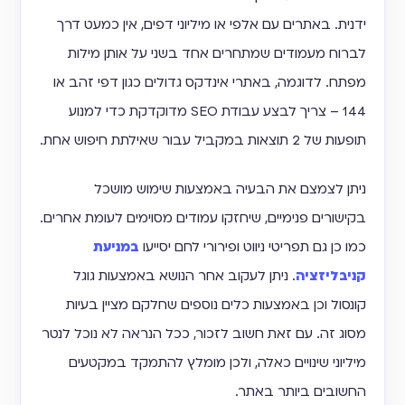
ידנית. באתרים עם אלפי או מיליוני דפים, אין כמעט דרך
לברוח מעמודים שמתחרים אחד בשני על אותן מילות
מפתח. לדוגמה, באתרי אינדקס גדולים כגון דפי זהב או
144 – צריך לבצע עבודת SEO מדוקדקת כדי למנוע
תופעות של 2 תוצאות במקביל עבור שאילתת חיפוש אחת.
ניתן לצמצם את הבעיה באמצעות שימוש מושכל
בקישורים פנימיים, שיחזקו עמודים מסוימים לעומת אחרים.
כמו כן גם תפריטי ניווט ופירורי לחם יסייעו
במניעת
קניבליזציה
. ניתן לעקוב אחר הנושא באמצעות גוגל
קונסול וכן באמצעות כלים נוספים שחלקם מציין בעיות
מסוג זה. עם זאת חשוב לזכור, ככל הנראה לא נוכל לנטר
מיליוני שינויים כאלה, ולכן מומלץ להתמקד במקטעים
החשובים ביותר באתר.