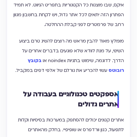
איקס, שבו מוצגות כל הקטגוריות בתפריט הניווט. לא תמיד
הפתרון הזה יתאים לכל אתר גדול, ויש לקחת בחשבון מגוון
רחב של פרמטרים לפני קבלת ההחלטה.
מומלץ מאוד להבין מראש מה רוצים להשיג טרם ביצוע
השינוי, על מנת לוודא שלא פוגעים בדברים אחרים על
הדרך. לדוגמה, שימוש בתגיות noindex או
בקובץ
רובוטס
עשוי להכריע את גורלם של אלפי דפים במקביל.
אספקטים טכנולוגיים בעבודה על
אתרים גדולים
אתרים קטנים יכולים להסתפק במערכות בסיסיות וקלות
לתפעול, כגון וורדפרס או שופיפיי. בחלק מהאתרים