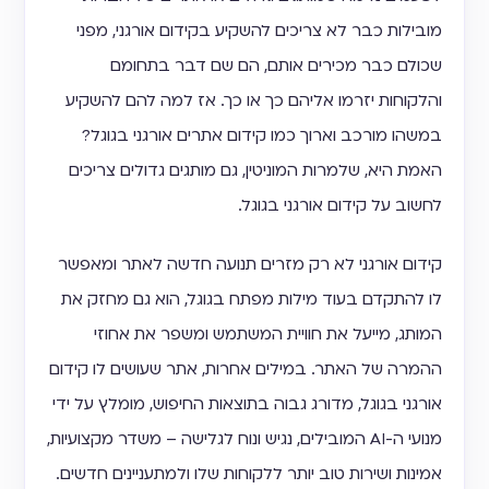
מובילות כבר לא צריכים להשקיע בקידום אורגני, מפני
שכולם כבר מכירים אותם, הם שם דבר בתחומם
והלקוחות יזרמו אליהם כך או כך. אז למה להם להשקיע
במשהו מורכב וארוך כמו קידום אתרים אורגני בגוגל?
האמת היא, שלמרות המוניטין, גם מותגים גדולים צריכים
לחשוב על קידום אורגני בגוגל.
קידום אורגני לא רק מזרים תנועה חדשה לאתר ומאפשר
לו להתקדם בעוד מילות מפתח בגוגל, הוא גם מחזק את
המותג, מייעל את חוויית המשתמש ומשפר את אחוזי
ההמרה של האתר. במילים אחרות, אתר שעושים לו קידום
אורגני בגוגל, מדורג גבוה בתוצאות החיפוש, מומלץ על ידי
מנועי ה-AI המובילים, נגיש ונוח לגלישה – משדר מקצועיות,
אמינות ושירות טוב יותר ללקוחות שלו ולמתעניינים חדשים.