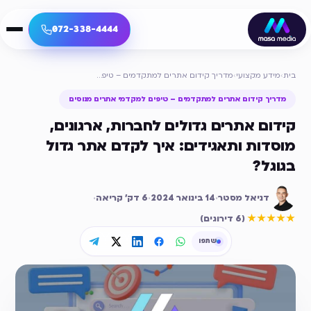
072-338-4444
בית
›
מידע מקצועי
›
מדריך קידום אתרים למתקדמים – טיפים למקדמי אתרים מנוסים
מדריך קידום אתרים למתקדמים – טיפים למקדמי אתרים מנוסים
קידום אתרים גדולים לחברות, ארגונים,
מוסדות ותאגידים: איך לקדם אתר גדול
בגוגל?
דניאל מסטר
·
14 בינואר 2024
·
6
דק׳ קריאה
·
דירוג ממוצע
5
מתוך 5
★★★★★
(
6 דירוגים
)
שתפו