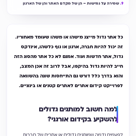
שמירה על גמישות – הן של מקדם האתר והן של הארגון
כל אתר גדול מייצג מישהו או משהו שעומד מאחוריו.
זה יכול להיות חברה, ארגון או גוף כלשהו, אינדקס
גדול, אתר חדשות ועוד. אמנם לא כל אתר מהסוג הזה
חייב להיות גדול בהיקפו, אבל לרוב זה אכן המצב,
והוא בדרך כלל דורש גם התייחסות שונה בהשוואה
לפרוייקט קידום אתרים לאתרים קטנים או בינוניים.
למה חשוב למותגים גדולים
להשקיע בקידום אורגני?
לפעמים נדמה שמותגים גדולים או אתרים של חברות