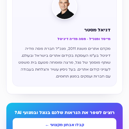
דניאל מסטר
מייסד ומנכ״ל · מסה מדיה דיגיטל
מקדם אתרים משנת 2011, מנכ״ל חברת מסה מדיה
דיגיטל בע״מ העוסקת בקידום אתרים בישראל ובעולם.
שותף מוסמך של גוגל, מרצה ומומחה מטעם בית משפט
לענייני קידום אתרים. בעל ניסיון עשיר והצלחות בעבודה
עם חברות ועסקים במגוון תחומים.
רוצים לשפר את הנראות שלכם בגוגל ובמנועי AI?
קבלו אבחון מקצועי ←