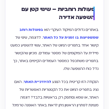
פעולות רוחביות – שינוי קטן עם
השפעה אדירה
באתרים גדולים המיקוד העיקרי הוא
בפעולות רוחב
שמשפיעות בו זמנית על כל האתר
. לדוגמה, שינוי של
קישור אחד בתפריט הניווט של האתר, עשוי להשפיע כמעט
מיידית על המיקומים של מספר עמודים. מכיוון שהקישור
בתפריט משתכפל כמספר העמודים הקיימים באתר, כך
גדל כוח ההשפעה שלו.
הנקודה הזו קריטית בכל הנוגע
להיררכיית האתר
. האם
נציג בתפריט הניווט את כל הקטגוריות האפשריות של
האתר, או שמא נסתפק רק בראשיות בלבד? דוגמה
מצוינת לפתרון הראשון ניתן לראות באתר האופנה טרמינל