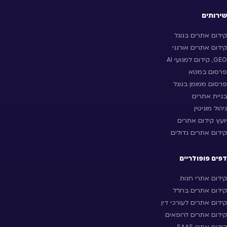
שירותים
קידום אתרים בגוגל
קידום אתרים אורגני
GEO, קידום למנועי AI
פרסום במטא
פרסום ממומן בגוגל
בניית אתרים
ניהול מוניטין
יועץ קידום אתרים
קידום אתרים גדולים
דפים פופולריים
קידום אתרי חנות
קידום אתרים בחו״ל
קידום אתרים לעורכי דין
קידום אתרים לרופאים
קידום אתרי SAAS