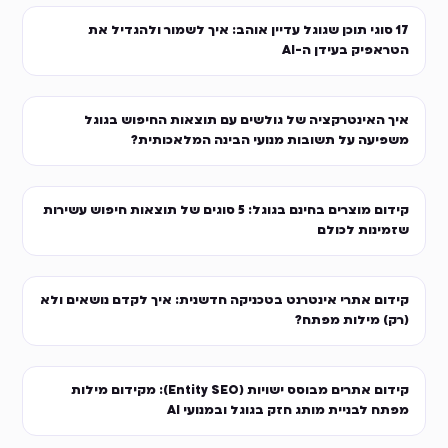
17 סוגי תוכן שגוגל עדיין אוהב: איך לשמור ולהגדיל את
הטראפיק בעידן ה-AI
איך האינטרקציה של גולשים עם תוצאות החיפוש בגוגל
משפיעה על תשובות מנועי הבינה המלאכותית?
קידום מוצרים בחינם בגוגל: 5 סוגים של תוצאות חיפוש עשירות
שזמינות לכולם
קידום אתרי אינטרנט בטכניקה חדשנית: איך לקדם נושאים ולא
(רק) מילות מפתח?
קידום אתרים מבוסס ישויות (Entity SEO): מקידום מילות
מפתח לבניית מותג חזק בגוגל ובמנועי AI