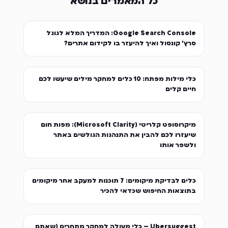
כל המאמרים בנושא
Google Search Console: המדריך המלא לגוגל
סרץ׳ קונסול ואיך להיעזר בו לקידום אתרים?
כלי מילות מפתח: 10 כלים למחקר מילים שיעשו לכם
חיים קלים
מיקרוסופט קלריטי (Microsoft Clarity): מפות חום
שיעזרו לכם להבין את התנהגות הגולשים באתר
ולשפר אותו
כלים לבדיקת מיקומים: 7 תוכנות למעקב אחר מיקומים
בתוצאות החיפוש שכדאי להכיר
Ubersuggest – כלי מעולה למחקר מתחרים (שאתם