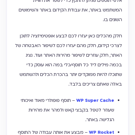
אלפי תוספים שניתן להתקין כדי לשפר את חוויית
המשתמש באתר, את עבודת הקידום באתר והשימושים
השונים בו.
חלק מהכלים כאן יעזרו לכם לבצע אופטימיזציה לתוכן
לצרכי קידום, חלק מהם יעזרו לכם לשיפור האבטחה של
האתר, חלק עוזרים לשיפור מהירות האתר ועוד. נציג
בכמה מילים ליד כל תוסף/כלי במה הוא עוסק כדי
שתוכלו להיות ממוקדים יותר בהכרת הכלים ולהשתמש
באלה שאתם צריכים בלבד.
WP Super Cache
– תוסף פופולרי מאוד ואיכותי
שעוזר לטפל בקבצי קאש ולמהר את מהירות
הגלישה באתר.
WP Rocket
– מבצע את אותה עבודה של התוסף