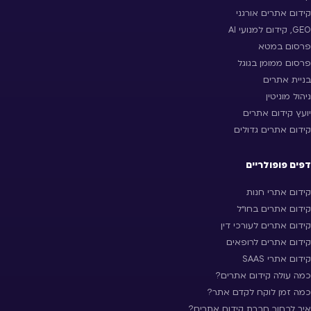
קידום אתרים אורגני
GEO, קידום למנועי AI
פרסום במטא
פרסום ממומן בגוגל
בניית אתרים
ניהול מוניטין
יועץ קידום אתרים
קידום אתרים גדולים
דפים פופולריים
קידום אתרי חנות
קידום אתרים בחו״ל
קידום אתרים לעורכי דין
קידום אתרים לרופאים
קידום אתרי SAAS
כמה עולה קידום אתרים?
כמה זמן לוקח לקדם אתר?
איך לבחור חברת קידום אתרים?