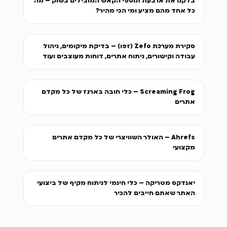
בדקנו את ארבעת תוספי הקאש המובילים בשוק – מה
כל אחד מהם מציע ומי הכי מהיר?
סקירת מערכת Zefo (זפו) – בדיקת מיקומים, ניהול
עבודה וקישורים, ניתוח אתרים, דוחות מעוצבים ועוד
Screaming Frog – כלי חובה בארגז של כל מקדם
אתרים
Ahrefs – האולר השוויצרי של כל מקדם אתרים
מקצועי
יאנדקס מטריקה – כלי חינמי לניתוח מקיף של ביצועי
האתר שאתם חייבים להכיר