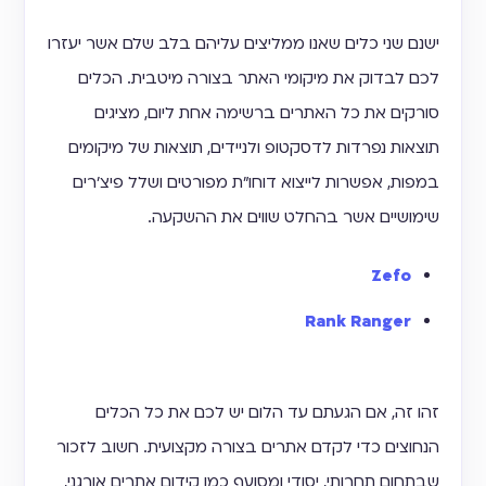
ישנם שני כלים שאנו ממליצים עליהם בלב שלם אשר יעזרו
לכם לבדוק את מיקומי האתר בצורה מיטבית. הכלים
סורקים את כל האתרים ברשימה אחת ליום, מציגים
תוצאות נפרדות לדסקטופ ולניידים, תוצאות של מיקומים
במפות, אפשרות לייצוא דוחו״ת מפורטים ושלל פיצ׳רים
שימושיים אשר בהחלט שווים את ההשקעה.
Zefo
Rank Ranger
זהו זה, אם הגעתם עד הלום יש לכם את כל הכלים
הנחוצים כדי לקדם אתרים בצורה מקצועית. חשוב לזכור
שבתחום תחרותי, יסודי ומסועף כמו קידום אתרים אורגני,