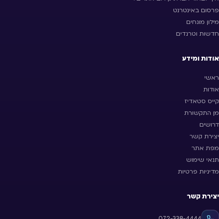
פרסום באינטרנט
מילון מונחים
חדשות וטרנדים
אודות ומידע
ראשי
אודות
קייס סטאדיז
מן התקשורת
דרושים
יצירת קשר
מפת אתר
תנאי שימוש
מדיניות פרטיות
יצירת קשר
072-338-4444