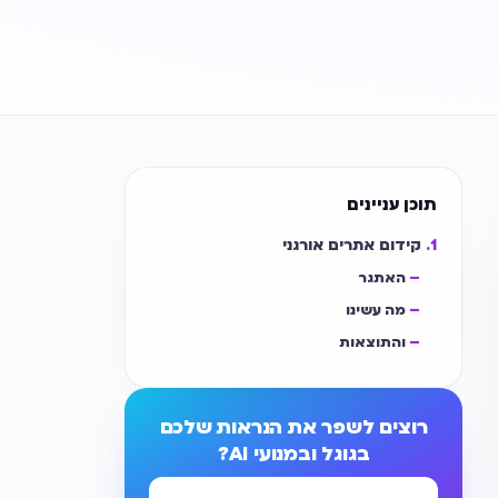
תוכן עניינים
קידום אתרים אורגני
האתגר
מה עשינו
והתוצאות​
רוצים לשפר את הנראות שלכם
בגוגל ובמנועי AI?