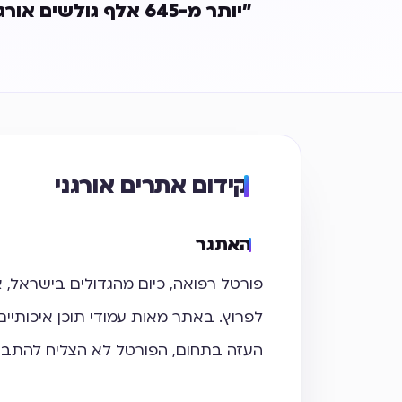
יותר מ-645 אלף גולשים אורגניים חדשים במהלך השנה
קידום אתרים אורגני
האתגר
פורטל רפואה, כיום מהגדולים בישראל,
לפרוץ. באתר מאות עמודי תוכן איכותיים
העזה בתחום, הפורטל לא הצליח להתברג