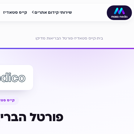
שירותי קידום אתרים
קייס סטאדיז
בית
›
קייס סטאדיז
›
פורטל הבריאות מדיקו
קייס סטא
פורטל הבריא