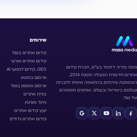
שירותים
קידום אתרים בגוגל
קידום אתרים אורגני
מסה מדיה דיגיטל בע״מ, חברת קידום
GEO, קידום למנועי AI
אתרים חדשנית הפעילה משנת 2014,
פרסום במטא
המספקת שירותים בהתאמה אישית לחברות
פרסום ממומן בגוגל
ועסקים בישראל ובעולם. שותפים מוסמכים
בניית אתרים
של גוגל.
ניהול מוניטין
יועץ קידום אתרים
קידום אתרים גדולים