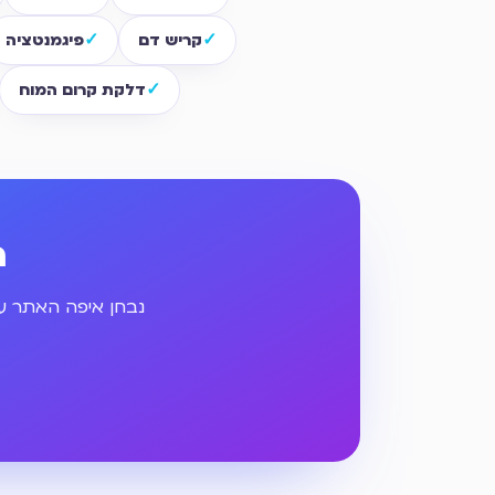
קריש דם
פיגמנטציה
דלקת קרום המוח
ר
נבחן איפה האתר עו