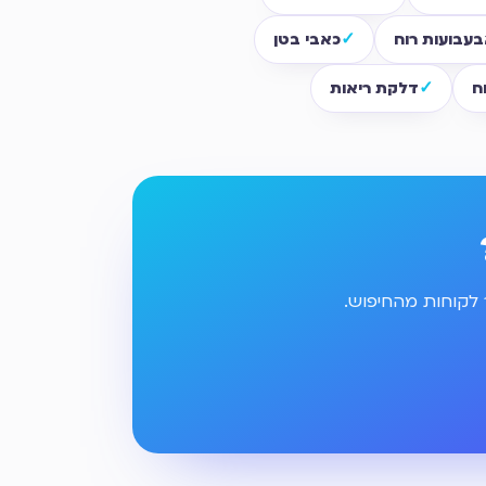
עבועות רוח
כאבי בטן
ח
דלקת ריאות
 לקוחות מהחיפוש.