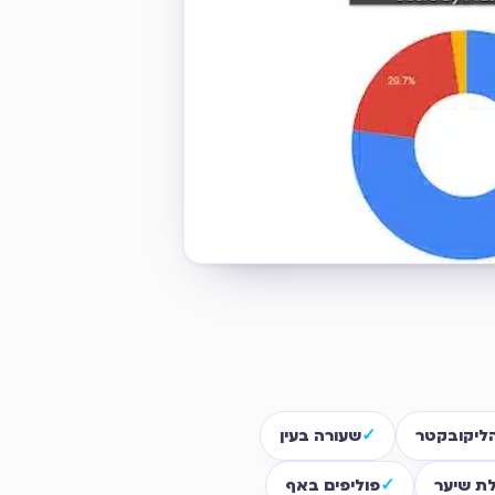
ליקובקטר
שעורה בעין
ת שיער
פוליפים באף