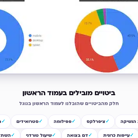
ביטויים מובילים בעמוד הראשון
חלק מהביטויים שהובלנו לעמוד הראשון בגוגל
הנשיקה
ציפרלקס
פפילומה
סטרואידים
ה
עייפות כרונית
דם בצואה
שיעול טורדני
השתל