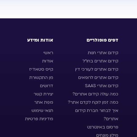
דפים פופולריים
אודות ומידע
קידום אתרי חנות
ראשי
קידום אתרים בחו״ל
אודות
קידום אתרים לעורכי דין
קייס סטאדיז
קידום אתרים לרופאים
מן התקשורת
קידום אתרי SAAS
דרושים
כמה עולה קידום אתרים?
יצירת קשר
כמה זמן לוקח לקדם אתר?
מפת אתר
איך לבחור חברת קידום
תנאי שימוש
אתרים?
מדיניות פרטיות
פרסום באינטרנט
מילון מונחים