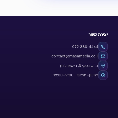
יצירת קשר
072-338-4444
contact@masamedia.co.il
ברשבסקי 3, ראשון לציון
ראשון–חמישי · 9:00–18:00