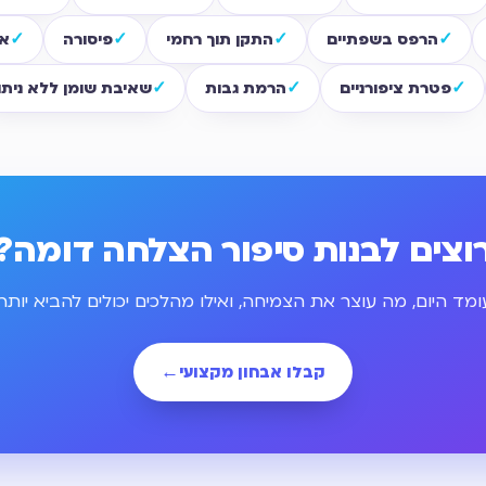
הרפס בשפתיים
התקן תוך רחמי
פיסורה
אב
פטרת ציפורניים
הרמת גבות
שאיבת שומן ללא ניתו
וצים לבנות סיפור הצלחה דומה?
מד היום, מה עוצר את הצמיחה, ואילו מהלכים יכולים להביא יותר
קבלו אבחון מקצועי
←