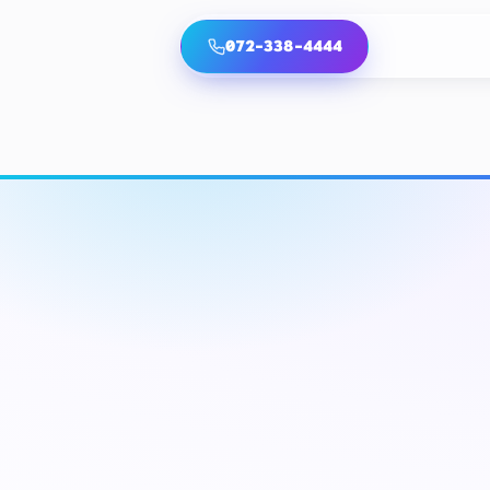
072-338-4444