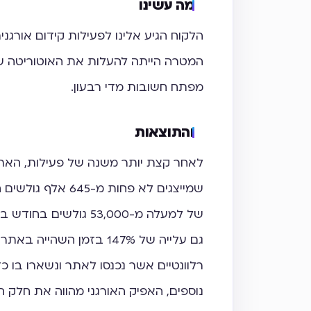
מה עשינו
הלקוח הגיע אלינו לפעילות קידום אור
המטרה הייתה להעלות את האוטוריטה של
מפתח חשובות מדי רבעון.
והתוצאות​
שמייצגים לא פחות
גם עלייה של 147% בזמן ה
רלוונטיים אשר נכנסו לאתר ונשארו בו כדי