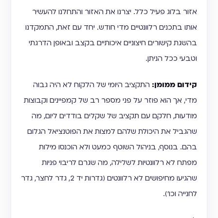
אזור בלוג פעיל כלל. יצרנו את האזור והתחלנו להעשיר
אותו בתכנים רלוונטיים מדי חודש. יחד עם זאת, התמקדנו
בהשגת קישורים חיצוניים איכותיים בקצב ובאופן הדרגתי
וטבעי ככל הניתן.
קידום ממומן:
התקציב היומי של הלקוח לא היה גבוה
מדי, אך הוא פוזר על פני מספר רב של קמפיינים וקבוצות
מודעות, חלקם עם תקציב של שקלים בודדים ליום, מה
שהגביל את היכולת שלהם למצות את הפוטנציאל הגלום
בהם. בנוסף, בניהול השוטף כמעט ולא הוכנסו מילות
מפתח לא רלוונטיות לשלילה, מה שגרם לריבוי פניות
שהגיעו מחיפושים לא רלוונטים (גדרות יד 2, גדר לחצר, גדר
לחנייה וכו׳).