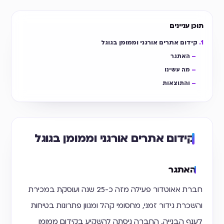
תוכן עניינים
קידום אתרים אורגני וממומן בגוגל
האתגר
מה עשינו
והתוצאות​
קידום אתרים אורגני וממומן בגוגל
האתגר
חברת אאוטדור פעילה מזה כ-25 שנה ועוסקת במכירת
והשכרת גידור זמני, מחסומי קהל ומגוון פתרונות בטיחות
לענף הבנייה. החברה ניסתה להשקיע בקידום ממומן