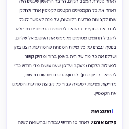
לאחר סקירת המצב הקיים, הדבר הראשון שעשינו היה
לאחד את כל הקמפיינים הקטנים לקמפיין אחד ולחלק
אותו לקבוצות מודעות רלוונטיות, על מנת לאפשר לגוגל
לנתב את התקציב בהתאם לחיפושים המשתנים מדי ולא
להגביל תחומים מסוימים מלממש את הפוטנציאל שלהם.
בנוסף, עברנו על כל מילות המפתח שהמודעות הוצגו בהן
ושללנו את כל מה של היה באופן ברור ומדויק קשור
לפעילות הלקוח (מעקב ועדכון שאנו עושים מדי חודש כדי
להישאר בכיוון הנכון). לבסוף,הגדרנו מודעות חדשות,
מדוייקות ומניעות לפעולה עבור כל קבוצת מודעות והפעלנו
את הקמפיין.
והתוצאות​
קידום אורגני:
לאחר 10 חודשי עבודה ובהשוואה לשנה