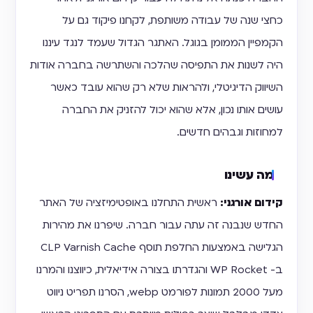
כחצי שנה של עבודה משותפת, לקחנו פיקוד גם על
הקמפיין הממומן בגוגל. האתגר הגדול שעמד לנגד עיננו
היה לשנות את התפיסה שהלכה והשתרשה בחברה אודות
השיווק הדיגיטלי, ולהראות שלא רק שהוא עובד כאשר
עושים אותו נכון, אלא שהוא יכול להזניק את החברה
למחוזות וגבהים חדשים.
מה עשינו
קידום אורגני:
ראשית התחלנו באופטימיזציה של האתר
החדש שנבנה זה עתה עבור חברה. שיפרנו את מהירות
הגלישה באמצעות החלפת תוסף CLP Varnish Cache
ב- WP Rocket והגדרתו בצורה אידיאלית, כיווצנו והמרנו
מעל 2000 תמונות לפורמט webp, הסרנו תפריט ניווט