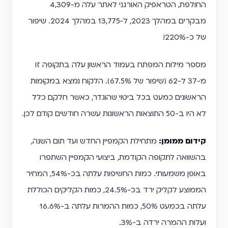
החולפת, הטראפיק האורגני לאתר עלה מ-4,309
מבקרים במהלך 2023, ל-13,775 במהלך 2024. שיפור
של כ-220%!
מספר מילות המפתח בעמוד הראשון עלה בתקופה זו
מ-37 ל-62 (שיפור של 67.5%). הלקוח נמצא במקומות
הראשונים כמעט בכל ביטוי שהוגדר, כאשר חלקם כלל
לא היו ב-50 התוצאות הראשונות עשרה חודשים קודם לכן.
קידום ממומן:
מתחילת הקמפיין החדש ועד תום השנה,
בהשוואה לתקופה הקודמת, ביצועי הקמפיין השתפרו
באופן משמעותי. כמות החשיפות עלתה בכ-54%, המחיר
הממוצע לקליק ירד בכ-24.5%, כמות הקליקים הכוללת
עלתה בכמעט 50%, כמות ההמרות עלתה ב-16.6%
ועלות ההמרה ירדה ב-3%.