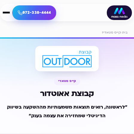
072-338-4444
בית
›
קייס סטאדיז
קייס סטאדי
קבוצת אאוטדור
לראשונה, רואים תוצאות משמעותיות מההשקעה בשיווק
הדיגיטלי שמחזירה את עצמה בענק