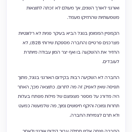
ואורגני לאורך השנים, אך מעולם לא זכתה לתוצאות
משמעותיות שהחזיקו מעמד.
הקמפיין הממומן בגוגל הביא בעיקר פניות לא רלוונטיות
מצרכנים פרטיים (החברה מספקת שירותי B2B), לא
החזיר את ההשקעה בו ואף יצר המון עבודה מיותרת
לעובדים.
החברה לא השקיעה רבות בקידום האורגני בגוגל, מתוך
תפיסה שאין לאפיק זה מה לתרום. כתוצאה מכך, האתר
היה מדורג על מספר מצומצם של מילות מפתח בעלות
תחרות נמוכה והיקף חיפושים נמוך, מה שלמעשה כמעט
ולא תרם לצמיחת החברה.
החברה פנתה אלינו תחילה עבור קידום אורגני ולאחר