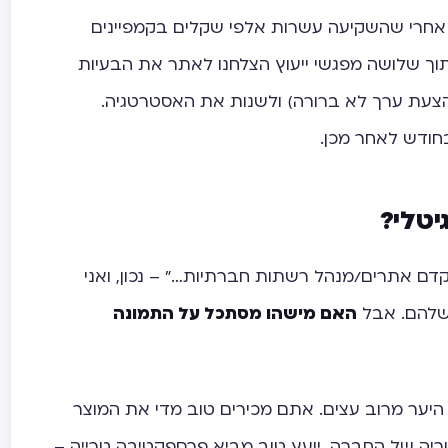
 אחרי שהשקיעה עשרות אלפי שקלים בקמפיינים
תוך שלושה מפגשי ייעוץ הצלחנו לאתר את הבעיות
והצעת ערך לא ברורה) ולשנות את האסטרטגיה.
יטלי?
 אתרים/מנהל רשתות חברתיות…" – נכון, ואני
שלהם. אבל
האם מישהו מסתכל על התמונה
יער מרוב עצים. אתם מכירים טוב מדי את המוצר
וריה של החברה. יועץ טוב מביא פרספקטיבה טרייה –