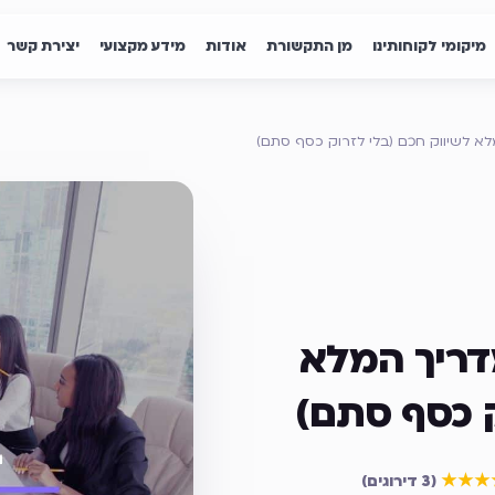
מיקומי לקוחותינו
מן התקשורת
אודות
מידע מקצועי
יצירת קשר
מלא לשיווק חכם (בלי לזרוק כסף סתם)
מדריך המלא
ק כסף סתם)
דירוג ממוצע
5
מתוך 5
★★★
(
3 דירוגים
)