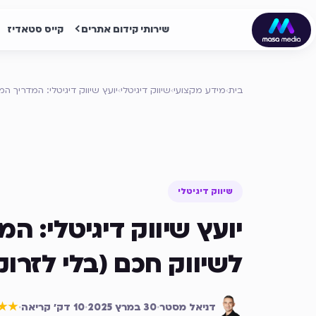
שירותי קידום אתרים
קייס סטאדיז
בית
›
מידע מקצועי
›
שיווק דיגיטלי
›
יועץ שיווק דיגיטלי: המדריך ה
שיווק דיגיטלי
יועץ שיווק דיגיטלי: ה
לשיווק חכם (בלי לזרו
דניאל מסטר
·
30 במרץ 2025
·
10
דק׳ קריאה
·
★★