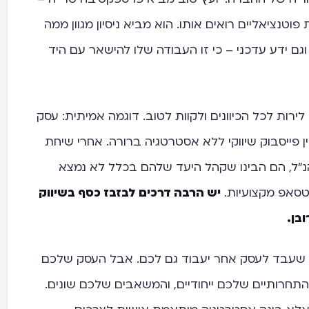
טנציאליים רואים אותו. הוא מביא ניסיון מגוון ממה
 ידע עדכני – כי זו העבודה שלו להישאר עם היד
לירות לכל הכיוונים ולקוות לטוב. דוגמה אמיתית: עסק
 8,000 ש"ח בקמפיין פייסבוק שיווקי ללא אסטרטגיה ברורה. אחרי שיחת
״ל, הם הבינו שקהל היעד שלהם בכלל לא נמצא
אטסאפ מקצועיות.
יש הרבה דרכים לבזבז כסף בשיווק
ובן.
 שעבד לעסק אחר יעבוד גם לכם. אבל העסק שלכם
 התחרותיים שלכם ייחודיים, והמשאבים שלכם שונים.