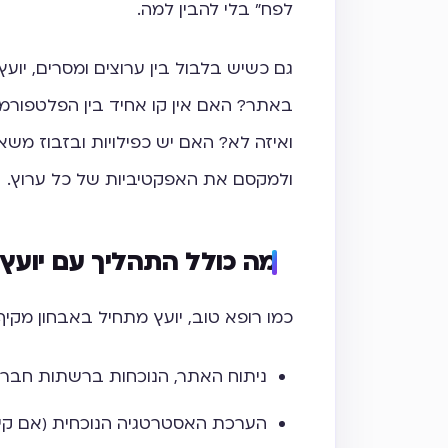
לפח" בלי להבין למה.
גם כשיש בלבול בין ערוצים ומסרים, יוע
באתר? האם אין קו אחיד בין הפלטפורמ
ואיזה לא? האם יש כפילויות ובזבוז משא
ולמקסם את האפקטיביות של כל ערוץ.
מה כולל התהליך עם יועץ ש
כמו רופא טוב, יועץ מתחיל באבחון מקיף
ניתוח האתר, הנוכחות ברשתות חברתי
הערכת האסטרטגיה הנוכחית (אם קי