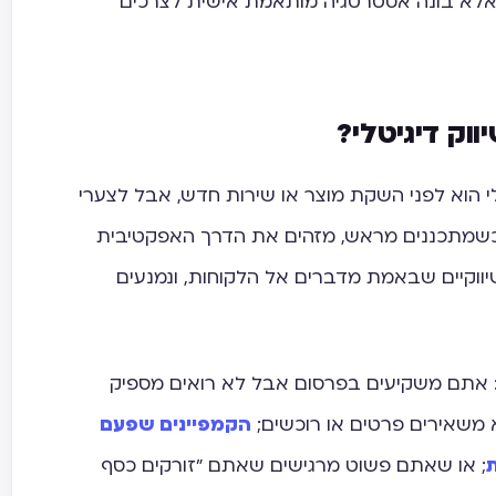
, אלא בונה אסטרטגיה מותאמת אישית לצרכים
ווק דיגיטלי?
טלי הוא לפני השקת מוצר או שירות חדש, אבל לצערי
. כשמתכננים מראש, מזהים את הדרך האפקטיבית
יווקיים שבאמת מדברים אל הלקוחות, ונמנעים
ץ: אתם משקיעים בפרסום אבל לא רואים מספיק
משאירים פרטים או רוכשים;
הקמפיינים שפעם
ת
; או שאתם פשוט מרגישים שאתם "זורקים כסף