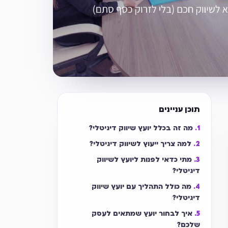
תוכן עניינים
מה זה בכלל יועץ שיווק דיגיטלי?
למה צריך ייעוץ לשיווק דיגיטלי?
מתי כדאי לפנות ליועץ לשיווק
דיגיטלי?
מה כולל התהליך עם יועץ שיווק
דיגיטלי?
איך לבחור יועץ שמתאים לעסק
שלכם?