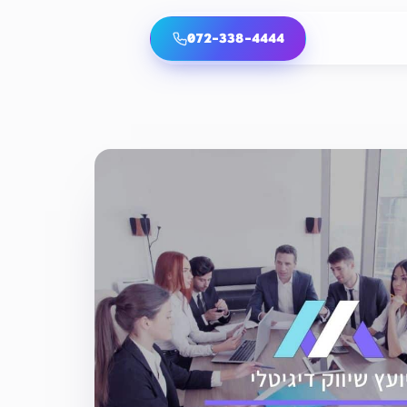
072-338-4444