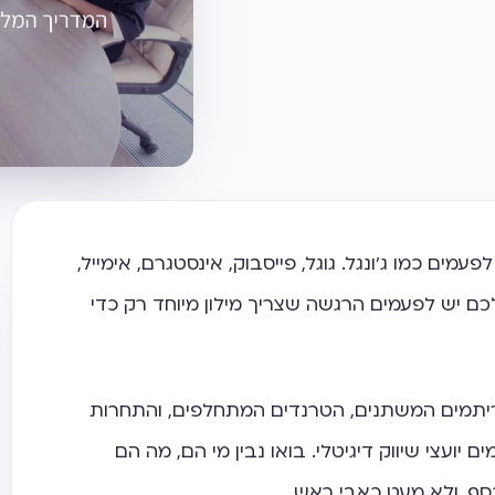
עמים כמו ג'ונגל. גוגל, פייסבוק, אינסטגרם, אימייל,
SEO, PPC… האם גם לכם יש לפעמים הרגשה שצריך מילון מיוחד רק כדי
ריתמים המשתנים, הטרנדים המתחלפים, והתחרות
 יועצי שיווק דיגיטלי. בואו נבין מי הם, מה הם
כסף, ולא מעט כאבי ראש.