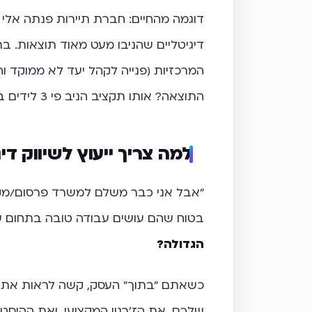
דוגמה מהחיים: חברת תיירות פנתה אלי
דיגיטליים שהניבו מעט מאוד תוצאות. ב
המרכזיות (פנייה לקהל יעד לא ממוקד 
התוצאה? אותו תקציב הניב פי 3 לידים בחודש לאחר מכן.
למה צריך ייעוץ לשיווק דיג
"אבל אני כבר משלם למשרד פרסום/מקדם
בטוח שהם עושים עבודה טובה בתחום 
הגדולה?
כשאתם "בתוך" העסק, קשה לראות את ה
שלכם, את הז'רגון המקצועי, ואת ההיסט