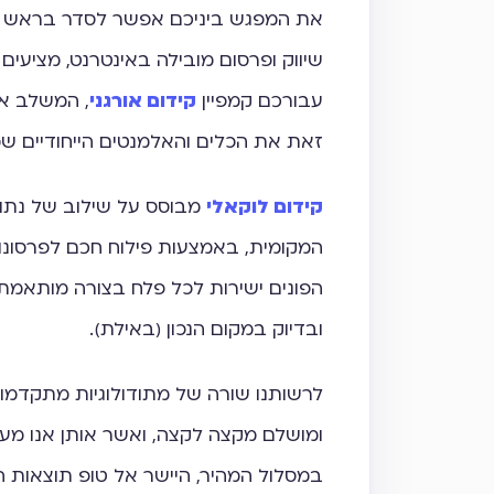
את המפגש ביניכם אפשר לסדר בראש תוצ
שיווק ופרסום מובילה באינטרנט, מציעים
עבורכם קמפיין
קידום אורגני
, המשלב את
זאת את הכלים והאלמנטים הייחודיים שמ
קידום לוקאלי
מבוסס על שילוב של נתונים
המקומית, באמצעות פילוח חכם לפרסונות 
הפונים ישירות לכל פלח בצורה מותאמת
ובדיוק במקום הנכון (באילת).
לרשותנו שורה של מתודולוגיות מתקדמות
ומושלם מקצה לקצה, ואשר אותן אנו מ
במסלול המהיר, היישר אל טופ תוצאות הח