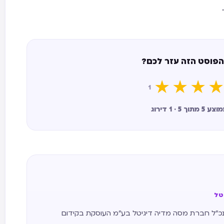
הפוסט הזה עזר לכם?
★
★
★
★
1
ך 5 · 1 דירוג
יטל
 אתרים משנת 2011, מנכ״ל חברת מסה מדיה דיגיטל בע״מ העוסקת בקידום