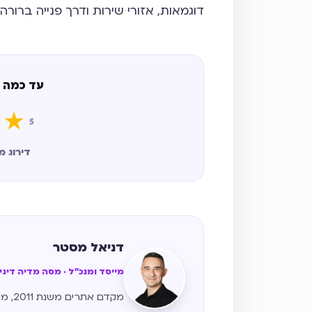
דוגמאות, אזורי שירות ודרך פנייה ברורה.
עד כמה 
★
5
דירוג ממוצע 5 מתו
דניאל מסטר
מייסד ומנכ״ל · מסה מדיה דיג
מקדם