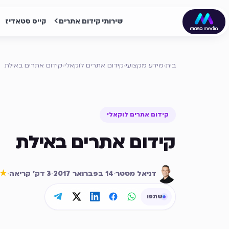
שירותי קידום אתרים
קייס סטאדיז
בית
›
מידע מקצועי
›
קידום אתרים לוקאלי
›
קידום אתרים באילת
קידום אתרים לוקאלי
קידום אתרים באילת
דניאל מסטר
·
14 בפברואר 2017
·
3
דק׳ קריאה
·
★
שתפו