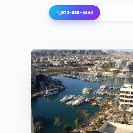
072-338-4444