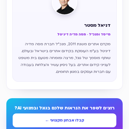
דניאל מסטר
מייסד ומנכ״ל · מסה מדיה דיגיטל
מקדם אתרים משנת 2011, מנכ״ל חברת מסה מדיה
דיגיטל בע״מ העוסקת בקידום אתרים בישראל ובעולם.
שותף מוסמך של גוגל, מרצה ומומחה מטעם בית משפט
לענייני קידום אתרים. בעל ניסיון עשיר והצלחות בעבודה
עם חברות ועסקים במגוון תחומים.
רוצים לשפר את הנראות שלכם בגוגל ובמנועי AI?
קבלו אבחון מקצועי ←