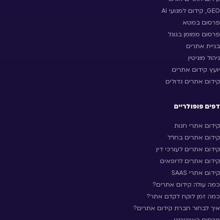
GEO, קידום למנועי AI
פרסום במטא
פרסום ממומן בגוגל
בניית אתרים
ניהול מוניטין
יועץ קידום אתרים
קידום אתרים גדולים
דפים פופולריים
קידום אתרי חנות
קידום אתרים בחו״ל
קידום אתרים לעורכי דין
קידום אתרים לרופאים
קידום אתרי SAAS
כמה עולה קידום אתרים?
כמה זמן לוקח לקדם אתר?
איך לבחור חברת קידום אתרים?
פרסום באינטרנט