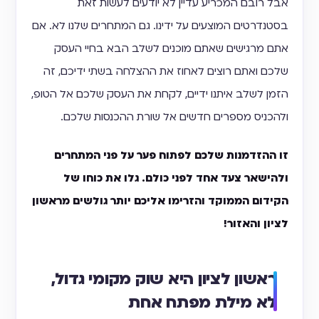
אבל רובם המכריע עדיין לא יודעים לעשות זאת
בסטנדרטים המוצעים על ידינו. גם המתחרים שלנו לא. אם
אתם מרגישים שאתם מוכנים לשלב הבא בחיי העסק
שלכם ואתם רוצים לאחוז את ההצלחה בשתי ידיכם, זה
הזמן לשלב איתנו ידיים, לקחת את העסק שלכם אל הטופ,
ולהכניס מספרים חדשים אל שורת ההכנסות שלכם.
זו ההזדמנות שלכם לפתוח פער על פני המתחרים
ולהישאר צעד אחד לפני כולם. גלו את כוחו של
הקידום הממוקד והזרימו אליכם יותר גולשים מראשון
לציון והאזור!
ראשון לציון היא שוק מקומי גדול,
לא מילת מפתח אחת