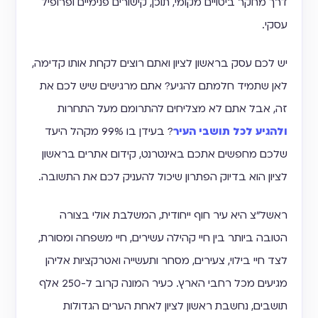
דרך מחקר ביטויים מקומי, תוכן, קישורים פנימיים ופרופיל
עסקי.
יש לכם עסק בראשון לציון ואתם רוצים לקחת אותו קדימה,
לאן שתמיד חלמתם להגיע? אתם מרגישים שיש לכם את
זה, אבל אתם לא מצליחים להתרומם מעל התחרות
ולהגיע לכל תושבי העיר
? בעידן בו 99% מקהל היעד
שלכם מחפשים אתכם באינטרנט, קידום אתרים בראשון
לציון הוא בדיוק הפתרון שיכול להעניק לכם את התשובה.
ראשל״צ היא עיר חוף ייחודית, המשלבת אולי בצורה
הטובה ביותר בין חיי קהילה עשירים, חיי משפחה ומסורת,
לצד חיי בילוי, צעירים, מסחר ותעשייה ואטרקציות אליהן
מגיעים מכל רחבי הארץ. כעיר המונה קרוב ל-250 אלף
תושבים, נחשבת ראשון לציון לאחת הערים הגדולות