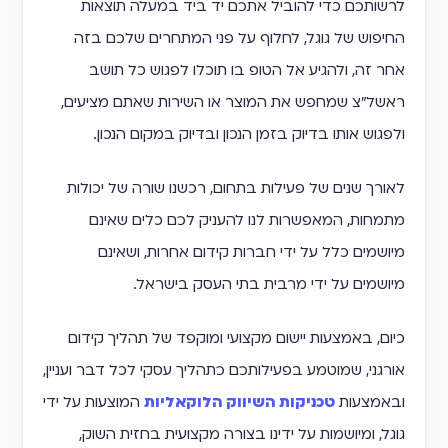
לרשותכם כדי להוביל אתכם יד ביד במעלה תוצאות
החיפוש של גוגל, לחלוף על פני המתחרים שלכם בזה
אחר זה, ולהגיע אל הטופ בו תוכלו לפגוש כל תושב
ראשל"צ שמחפש את המוצר או השירות שאתם מציעים,
ולפגוש אותו בדיוק בזמן הנכון ובדיוק במקום הנכון.
לאורך שנים של פעילות בתחום, רכשנו שורה של יכולות
מתמחות, המאפשרות לנו להעניק לכם כלים שאינם
מיושמים כלל על ידי חברות קידום אחרות, ושאינם
מיושמים על ידי מרבית בתי העסק בישראל.
כיום, באמצעות יישום מקצועי ומוקפד של תהליך קידום
אורגני, שמוטמע בפעילותכם כתהליך עסקי לכל דבר ועניין,
ובאמצעות
טכניקות השיווק הלוקאליות
המוצעות על ידי
גוגל, ומיושמות על ידינו בצורה מקצועית בחזית השוק,