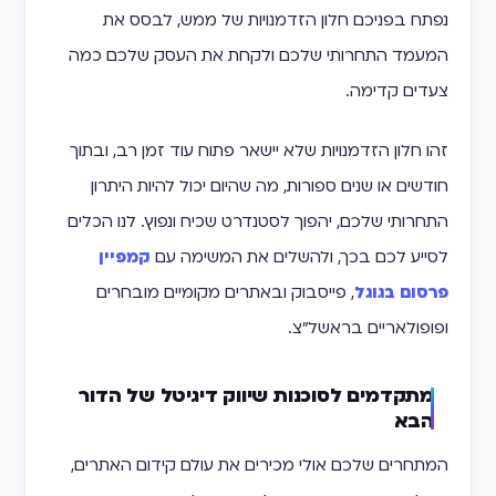
נפתח בפניכם חלון הזדמנויות של ממש, לבסס את
המעמד התחרותי שלכם ולקחת את העסק שלכם כמה
צעדים קדימה.
זהו חלון הזדמנויות שלא יישאר פתוח עוד זמן רב, ובתוך
חודשים או שנים ספורות, מה שהיום יכול להיות היתרון
התחרותי שלכם, יהפוך לסטנדרט שכיח ונפוץ. לנו הכלים
לסייע לכם בכך, ולהשלים את המשימה עם
קמפיין
פרסום בגוגל
, פייסבוק ובאתרים מקומיים מובחרים
ופופולאריים בראשל״צ.
מתקדמים לסוכנות שיווק דיגיטל של הדור
הבא
המתחרים שלכם אולי מכירים את עולם קידום האתרים,