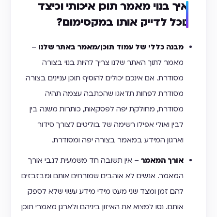
איך בנוי מאמר תוכן איכותי וכיצד
נוכל לדייק אותו במקסימום?
מבנה כללי של עמוד תוכן/מאמר באתר שלנו
–
מאמר לתוך האתר שלנו צריך להיות בנוי בצורה
מסודרת. אם אינכם יכולים להוסיף תוכן עניינים בצורה
מסודרת לפחות תדאגו שהכתבה עצמה תהיה
מסודרת, מחולקת יפה לפסקאות, כותרות משנה בין
לבין ואולי אפילו רשימה של בוליטים לצורך סידור
וארגון המידע במאמר בצורה יפה ומסודרת.
אורך המאמר
– אין תשובה חד משמעית לגבי אורך
המאמר. אנשים לא אוהבים שמורחים אותם ומבזבזים
להם זמן ומצד שני מעט מידי מידע עשוי שלא לספק
אותם. נסו למצוא את האיזון ביניהם ולארגן מאמרי תוכן