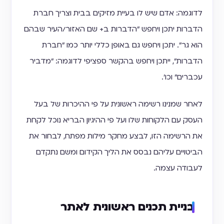
לדוגמה: אדם שיש לו בעיית מזיקים בבית וצריך חברת
הדברות יתכן ויחפש "הדברות ב+ שם האזור/העיר שבהם
הוא גר". יתכן ויחפש גם באופן כללי יותר כמו "חברת
הדברות", ייתכן ויחפש בהקשר ספציפי לדוגמה: "מדביר
עכברים" וכו'.
לאחר שמנינו רשימה ראשונית על פי ההיכרות של בעל
העסק עם הלקוחות שלו ועל פי ההיגיון הבריא נוכל לקחת
את הרשימה הזו, לבצע מחקר מילות מפתח, לבחור את
הביטויים עליהם נבסס את הליך הקידום ומשם נתקדם
לעבודה עצמה.
בניית תכנים ראשונית לאתר