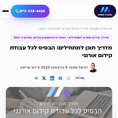
072-338-4444
בית
›
מידע מקצועי
›
מדריך קידום אתרים למתחילים - הצעדים הראשונים שלכם בעולם ה-SEO
מדריך קידום אתרים למתחילים - הצעדים הראשונים שלכם בעולם ה-SEO
מדריך תוכן למתחילים: הבסיס לכל עבודת
קידום אורגני
דניאל מסטר
·
8 בדצמבר 2020
·
6
דק׳ קריאה
שתפו