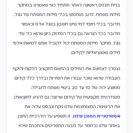
בניית תכנים ראשונה לאתר תתחיל כפי שאמרנו במחקר
מילות מפתח. לרוב נשתמש בכלי מילות המפתח של גוגל.
מדובר בכלי חינמי למי שיש חשבון בגוגל אדס וכאמור
מדובר ככל הנראה גם בכלי המדויק כיוון שהוא כלי של
גוגל. מחקר מילות המפתח יכול להוביל אותנו למאות/אלפי
מילים פוטנציאליות לקידום.
נצטרך לצמצם את המילים בהתאם לתקציב הלקוח והיקף
העבודה שהוא שוכר עבורו את השירות (בדרך כלל קידום
ממוצע יהיה של 10 עד 20 ביטויי מפתח לחבילה
סטנדרטית מקצועית של קידום שרוצה גם להגיע לתוצאות).
את הרשימה המצומצמת שלנו ניקח ונבסס עליה את
אסטרטגיית התוכן שלנו
. זו תשפיע על היררכיית התוכן
באתר שלנו (כלומר על מבנה התפריטים והתכנים שיהיו