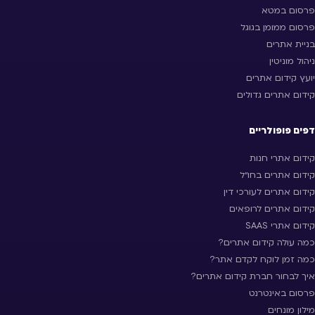
פרסום במטא
פרסום ממומן בגוגל
בניית אתרים
ניהול מוניטין
יועץ קידום אתרים
קידום אתרים גדולים
דפים פופולריים
קידום אתרי חנות
קידום אתרים בחו״ל
קידום אתרים לעורכי דין
קידום אתרים לרופאים
קידום אתרי SAAS
כמה עולה קידום אתרים?
כמה זמן לוקח לקדם אתר?
איך לבחור חברת קידום אתרים?
פרסום באינטרנט
מילון מונחים