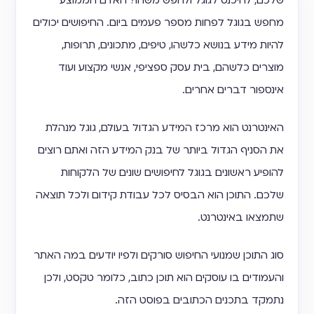
שלכם, להיכנס לגוגל ולחפש משהו? האדם הממוצע
מחפש בגוגל לפחות מספר פעמים ביום. החיפושים יכולים
להיות מידע בנושא כלשהו, טיפים, מתכונים, תרופות,
מוצרים כלשהם, בית עסק ספציפי, אנשי מקצוע ועוד
אינספור דברים אחרים.
האינטרנט הוא מרכז המידע הגדול בעולם, גוגל מנהלת
את הסניף הגדול ביותר של בנק המידע הזה ואתם רוצים
להופיע ראשונים בגוגל לחיפושים שונים של הלקוחות
שלכם. התוכן הוא הבסיס לכל עבודת קידום ולכל תוצאה
שתמצאו באינטרנט.
סוג התוכן שמנועי החיפוש סורקים ולפיו יודעים במה האתר
והעמודים בו עוסקים הוא תוכן כתוב, כלומר טקסט, ולכן
נתמקד בתכנים הכתובים בפוסט הזה.