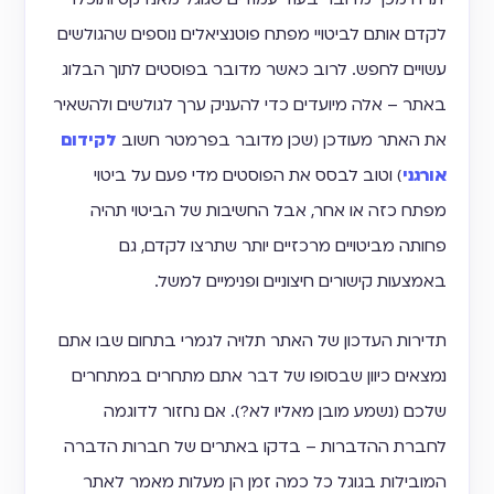
לקדם אותם לביטויי מפתח פוטנציאלים נוספים שהגולשים
עשויים לחפש. לרוב כאשר מדובר בפוסטים לתוך הבלוג
באתר – אלה מיועדים כדי להעניק ערך לגולשים ולהשאיר
את האתר מעודכן (שכן מדובר בפרמטר חשוב
לקידום
אורגני
) וטוב לבסס את הפוסטים מדי פעם על ביטוי
מפתח כזה או אחר, אבל החשיבות של הביטוי תהיה
פחותה מביטויים מרכזיים יותר שתרצו לקדם, גם
באמצעות קישורים חיצוניים ופנימיים למשל.
תדירות העדכון של האתר תלויה לגמרי בתחום שבו אתם
נמצאים כיוון שבסופו של דבר אתם מתחרים במתחרים
שלכם (נשמע מובן מאליו לא?). אם נחזור לדוגמה
לחברת ההדברות – בדקו באתרים של חברות הדברה
המובילות בגוגל כל כמה זמן הן מעלות מאמר לאתר