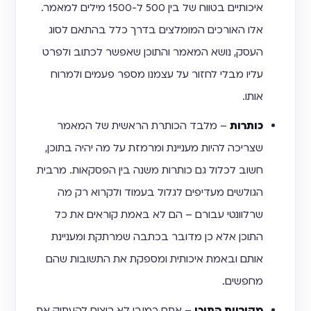
איכותיים בטווח של בין 500 ל-1500 מילים למאמר.
אלו האורכים המומלצים בדרך כלל בהתאם לסוג
העסק, נושא המאמר והתוכן שאפשר לכתוב ולפרט
עליו מבלי לחזור על עצמנו מספר פעמים ולמרוח
אותו.
כותרות
– מלבד הכותרת הראשית של המאמר
שצריכה להיות מעניינת ומרמזת על מה יהיה בתוכן,
חשוב לכלול גם כותרות משנה בין הפסקאות. מרבית
הגולשים מעדיפים לגלול בעמוד ולקרוא רק מה
שרלוונטי עבורם – הם לא באמת קוראים את כל
התוכן אלא כן מדובר בכתבה שמרתקת ומעניינת
אותם ובאמת איכותית ומספקת את התשובות שהם
מחפשים.
מקוריות התוכן
– אתם כמובן לא רוצים להעתיק את