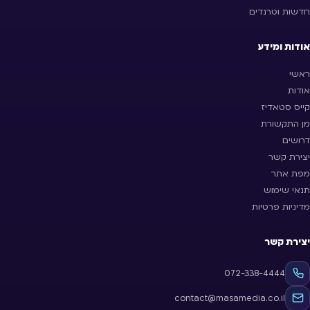
חדשות וטרנדים
אודות ומידע
ראשי
אודות
קייס סטאדיז
מן התקשורת
דרושים
יצירת קשר
מפת אתר
תנאי שימוש
מדיניות פרטיות
יצירת קשר
072-338-4444
contact@masamedia.co.il