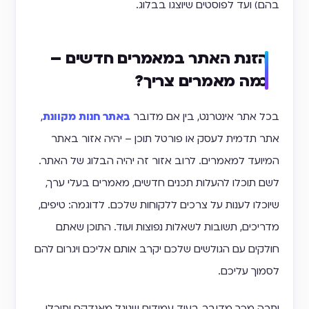
בהם) ועד לפוסטים שיוצגו בבלוג.
הזנת האתר במאמרים חדשים –
כמה מאמרים צריך?
בכל אתר אינטרנט, בין אם מדובר
באתר חנות מקוונת
,
אתר תדמית לעסק או פורטל תוכן – יהיה אזור באתר
המיועד למאמרים. לרוב אזור זה יהיה הבלוג של האתר.
לשם תוכלו להעלות תכנים חדשים, מאמרים בעלי ערך,
שיוכלו לענות על צרכים ללקוחות שלכם. לדוגמה: טיפים,
מדריכים, תשובות לשאלות נפוצות ועוד. התוכן שאתם
חולקים עם הגולשים שלכם יקרב אותם אליכם ויגרום להם
לסמוך עליכם.
יתרה מכך מדובר בעוד עמודים שגוגל מאנדקס ותוכלו