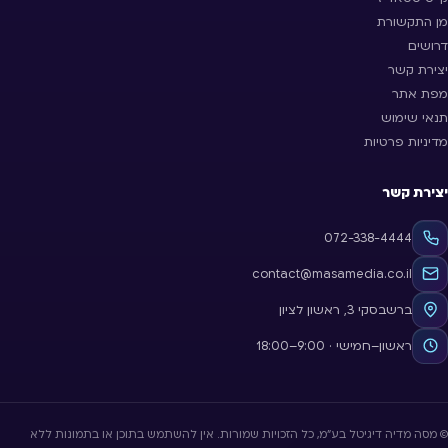
מן התקשורת
דרושים
יצירת קשר
מפת אתר
תנאי שימוש
מדיניות פרטיות
יצירת קשר
072-338-4444
contact@masamedia.co.il
ברשבסקי 3, ראשון לציון
ראשון–חמישי · 9:00–18:00
© מסה מדיה דיגיטל בע״מ, כל הזכויות שמורות. אין להשתמש בתוכן או בתמונות ללא