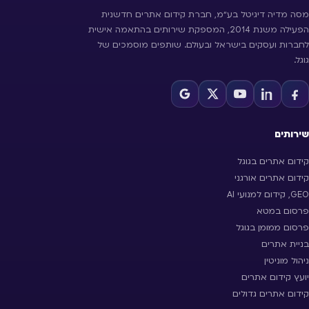
מסה מדיה דיגיטל בע״מ, חברת קידום אתרים חדשנית
הפעילה משנת 2014, המספקת שירותים בהתאמה אישית
לחברות ועסקים בישראל ובעולם. שותפים מוסמכים של
גוגל.
שירותים
קידום אתרים בגוגל
קידום אתרים אורגני
GEO, קידום למנועי AI
פרסום במטא
פרסום ממומן בגוגל
בניית אתרים
ניהול מוניטין
יועץ קידום אתרים
קידום אתרים גדולים