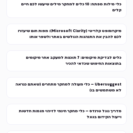
כלי מילות מפתח: 10 כלים למחקר מילים שיעשו לכם חיים
קלים
מיקרוסופט קלריטי (Microsoft Clarity): מפות חום שיעזרו
לכם להבין את התנהגות הגולשים באתר ולשפר אותו
כלים לבדיקת מיקומים: 7 תוכנות למעקב אחר מיקומים
בתוצאות החיפוש שכדאי להכיר
Ubersuggest – כלי מעולה למחקר מתחרים (שאתם כנראה
לא משתמשים בו)
מדריך גוגל טרנדס – כלי מחקר חינמי לזיהוי מגמות חדשות
וייעול הקידום בגוגל