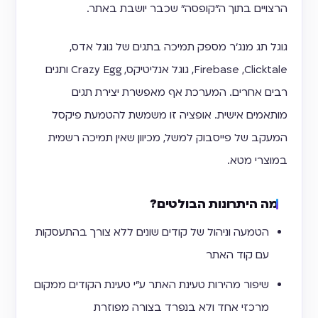
הרצויים בתוך ה״קופסה״ שכבר יושבת באתר.
גוגל תג מנג'ר מספק תמיכה בתגים של גוגל אדס,
Firebase ,Clicktale, גוגל אנליטיקס, Crazy Egg ותגים
רבים אחרים. המערכת אף מאפשרת יצירת תגים
מותאמים אישית. אופציה זו משמשת להטמעת פיקסל
המעקב של פייסבוק למשל, מכיוון שאין תמיכה רשמית
במוצרי מטא.
מה היתרונות הבולטים?
הטמעה וניהול של קודים שונים ללא צורך בהתעסקות
עם קוד האתר
שיפור מהירות טעינת האתר ע״י טעינת הקודים ממקום
מרכזי אחד ולא בנפרד בצורה מפוזרת