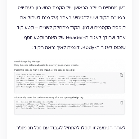
כאן מסתיים השלב הראשון של הקמת החשבון. כעת יוצג
בפניכם הקוד שיש להטמיע באתר (על מנת לשתול את
קופסת הקסמים שלנו). הקוד מתחלק לשניים – קטע קוד
אחד שהולך לאזור ה-Header של האתר וקטע נוסף
שנכנס לאזור ה-Body. דוגמה לאיך נראה הקוד:
לאחר הטמעה זו תוכלו להתחיל לעבוד עם גוגל תג מנג'ר.