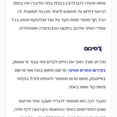
שמות שיעזרו לכם להבין בקלות במה מדובר) ואז במסך
הראשי ללחוץ על Submit ולאחר מכן על Publish. זה
הכל, תוך מספר שניות הקוד של גוגל אנליטיקס יוטמע בכל
עמודי האתר שלכם, במקום הנכון ובצורה אופטימלית.
לסיכום
גוגל תג מנג'ר הופך את החיים לקלים יותר עבור מי שעוסק
בקידום אתרים אורגני
, פרסום ממומן בגוגל ואף פרסום
בפייסבוק, משום שהוא מאפשר להטמיע ולנהל בקלות
פיסות קוד שונות באתר.
מעבר לכך, הוא מאפשר להגדיר מעקב אחר אירועים
שונים המתרחשים באתר (Events) כגון הגעה לדף תודה,