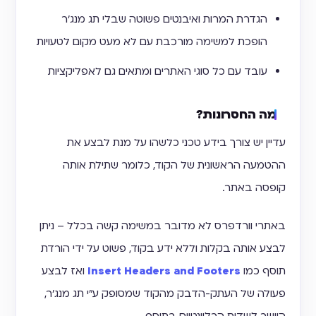
הגדרת המרות ואיבנטים פשוטה שבלי תג מנג׳ר
הופכת למשימה מורכבת עם לא מעט מקום לטעויות
עובד עם כל סוגי האתרים ומתאים גם לאפליקציות
מה החסרונות?
עדיין יש צורך בידע טכני כלשהו על מנת לבצע את
ההטמעה הראשונית של הקוד, כלומר שתילת אותה
קופסה באתר.
באתרי וורדפרס לא מדובר במשימה קשה בכלל – ניתן
לבצע אותה בקלות וללא ידע בקוד, פשוט על ידי הורדת
תוסף כמו
Insert Headers and Footers
ואז לבצע
פעולה של העתק-הדבק מהקוד שמסופק ע״י תג מנג'ר,