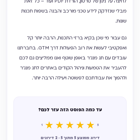
לחיצה על ניגון של סרטון, הורדת PDF ועוד – כל זאת
מבלי שנזדקק לידע טכני מורכב והבנה בשפות תכנות
שונות.
גם עבור מי שכן בקיא ברזי התכנות, הרבה יותר קל
ואפקטיבי לעשות את רוב הפעולות דרך GTM. בחברתנו
עובדים עם תג מנג'ר באופן שוטף ואנו ממליצים גם לכם
להעביר את הטמעות וניהול הקודים באתרים לתג מנג'ר
ולהפוך את עבודתכם לפשוטה ויעילה הרבה יותר.
עד כמה הפוסט הזה עזר לכם?
★
★
★
★
★
1
5
דירוג ממוצע 5 מתוך 5 · 2 דירוגים