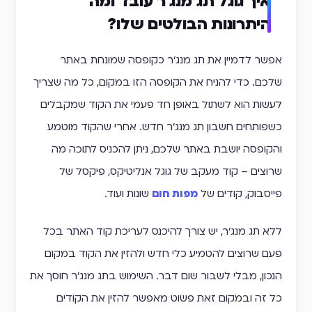
איך גוגל תג מנג'ר עובד ומה
היתרונות הבולטים שלו?
אפשר לדמיין את תג מנג'ר כקופסה שמונחת באתר
שלכם. כדי להניח את הקופסה הזו במקום, כל מה שצריך
לעשות הוא לשתול באופן חד פעמי את הקוד שמקבלים
כשפותחים חשבון תג מנג'ר חדש. אחרי שהקוד מוטמע
והקופסה יושבת באתר שלכם, ניתן להכניס לתוכה מה
שרוצים – קוד מעקב של גוגל אנליטיקס, פיקסל של
פייסבוק, קודים של
מפות חום
שונות ועוד.
ללא תג מנג'ר, יש צורך להיכנס לעריכת קוד האתר בכל
פעם שרוצים להטמיע כלי חדש ולהזין את הקוד במקום
הנכון, מבלי לשבור שום דבר. השימוש בתג מנג'ר חוסך את
כל זה ובמקום זאת פשוט מאפשר להזין את הקודים