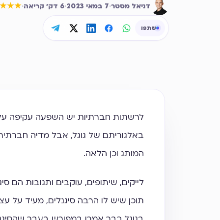
דניאל מסטר
·
7 במאי 2023
·
6
דק׳ קריאה
·
★★★
שתפו
לרשתות חברתיות יש השפעה עקיפה על ק
באלגוריתם של גוגל, אבל מדיה חברתית מ
המותג וכן הלאה.
תוכן שיש לו הרבה סיגנלים, מעיד על עצמ
בגוגל כבר אמרו במפורש בעבר שהסיגנל