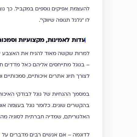
להעצמת אפיקים נוספים במקביל. כך נוצ
לו "גלגל תנופה שיווקי".
עדות לאמינות, מקצועיות וסמכות
למרות שקשה מאוד להניח את האצבע על 
– בגוגל מתייחסים אליהם כאל מדדים ח
לצורך תיוג אתרים איכותיים, סמכותיים ו
בהקשרים שונים. כלומר גוגל בעצמה אומ
האלגוריתם, שמדיה חברתית לסוגיה מהוו
לדוגמה – אם אנשים רבים מדברים על 