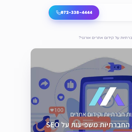
072-338-4444
תיות על קידום אתרים אורגני?