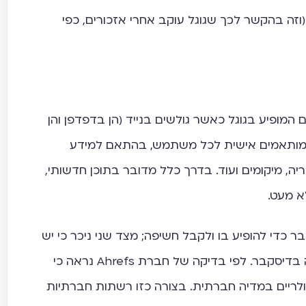
וזה בהקשר לכך שגוגל עוקב אחרי אזכורים, כפי
ם המופיע בגוגל כאשר גולשים בנייד (הן בדפדפן והן
ם מותאמים אישית לכל משתמש, בהתאם למידע
ריה, מיקומים ועוד. בדרך כלל מדובר בתוכן חדשותי,
א מעט.
כדי להופיע בו ולקבל חשיפה; מצד שני ניכר כי יש
קורלציה כלשהי בין פופולריות ובין הופעה בדיסקבר. לפי בדיקה של חברת Ahrefs נראה כי
ולריים במדיה חברתית. בצורה כזו רשתות חברתיות