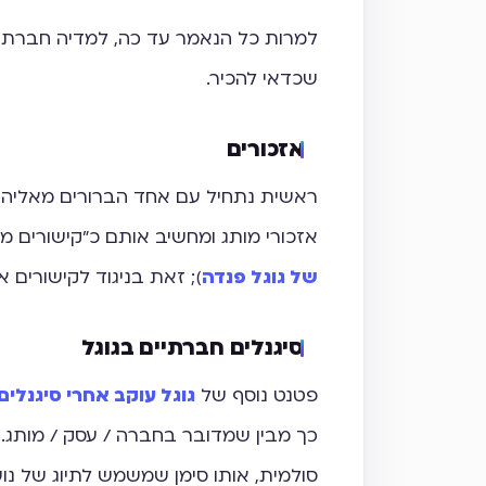
שכדאי להכיר.
אזכורים
ראשית נתחיל עם אחד הברורים מאליהם – 
אזכורי מותג ומחשיב אותם כ"קישורים מרומזים" (mplied Links
של גוגל פנדה
); זאת בניגוד לקישורים אמי
סיגנלים חברתיים בגוגל
פטנט נוסף של
גוגל עוקב אחרי סיגנלים
כך מבין שמדובר בחברה / עסק / מותג.
סולמית, אותו סימן שמשמש לתיוג של נו