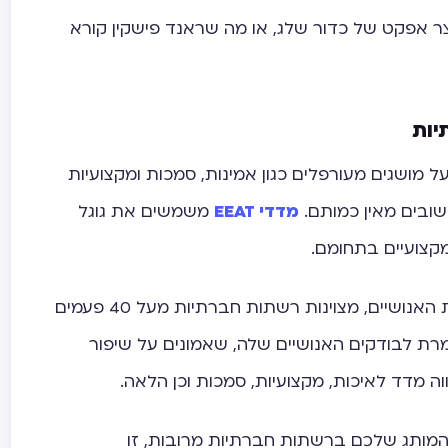
ר אפקט של כדור שלג, או מה שראנד פישקין קורא
יות
מושגים מעורפלים כגון אמינות, סמכות ומקצועיות
שובים מאין כמותם.
מדדי EEAT
משמשים את גוגל
מקצועיים בתחומם.
במסמך ההנחיות של גוגל לבודקי האיכות האנושיים, מצוינות רשתות חברתיות מעל 40 פעמים
רת לבודקים האנושיים שלה, שאמונים על שיפור
ה מדד לאיכות, מקצועיות, סמכות וכן הלאה.
המותג שלכם ברשתות חברתיות מרובות, זו