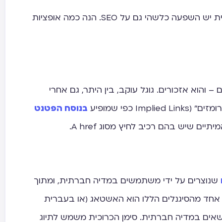
למרות כל הנאמר עד כה, למדיה חברתית יש השפעה כלשהי גם על SEO. הנה כמה אופציות
והוא אזכורים. גוגל עוקב, בין היתר, גם אחרי
I כפי שמופיע
בנוסח הפטנט
תיים שיש בהם רכיב לחיץ מסוג A href.
שנוצרים על ידי משתמשים במדיה חברתית, ומתוך
 אחד מהסיגנלים הללו הוא האשטאג (או בעברית
שאים במדיה חברתית. סימן הכרוכית משמש לתיוג