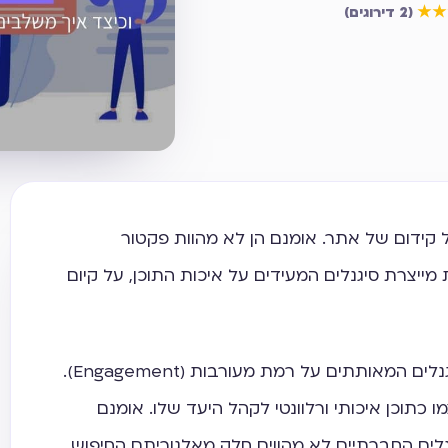
דירוג ממוצע
5
מתוך 5
★★
(
2 דירוגים
)
ידום של אתר. אומנם הן לא מהוות פקטור
ייצרת סיגנלים המעידים על איכות התוכן, על קיום
לייקים, שיתופים, עוקבים ותגובות הם סיגנלים המאותתים על רמת מעורבות (Engagement).
ו כתוכן איכותי ורלוונטי לקהל היעד שלו. אומנם
ים החברתיים לא מהווים חלק מאלגוריתם החיפוש,