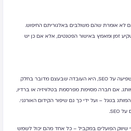
ם לא אומרת שהם משולבים באלגוריתם החיפוש.
קיע זמן ומאמץ באישור הפטנטים, אלא אם כן יש
עוד סיבה טובה לכך שמדיה חברתית משפיעה על SEO, היא העובדה שבעצם מדובר בחלק
תג. אם חברה מסוימת מפרסמת בטלוויזיה או ברדיו,
המותג בגוגל – ועל ידי כך גם שיפור הקידום האורגני.
SEO.
 שיווק הפועלים במקביל – כל אחד מהם יכול לשמש