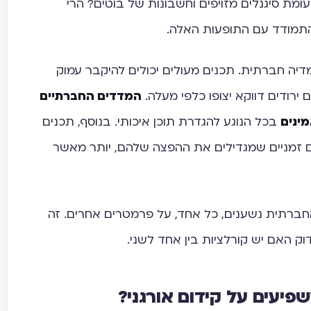
עומת סיגנלים מזויפים וחשבונות של בוטים? הרי
תמודד עם התופעות האלה.
יה חברתית. תכנים מעולים יכולים להיקבר עמוק
ירודים דווקא יצופו כלפי מעלה.
המדדים החברתיים
מינים
בכל הנוגע להגדרת תוכן איכותי. בנוסף, תכנים
 זמניים שמגדילים את ההפצה שלהם, יותר מאשר
חברתית נשענים, כל אחד, על פרמטרים אחרים. זה
דוק האם יש קורלציות בין אחד לשני.
שפיעים על קידום אורגני?