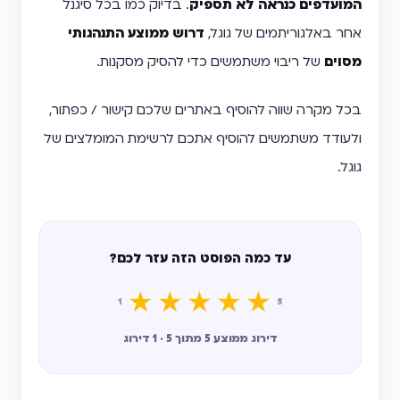
המועדפים כנראה לא תספיק
. בדיוק כמו בכל סיגנל
אחר באלגוריתמים של גוגל,
דרוש ממוצע התנהגותי
מסוים
של ריבוי משתמשים כדי להסיק מסקנות.
בכל מקרה שווה להוסיף באתרים שלכם קישור / כפתור,
ולעודד משתמשים להוסיף אתכם לרשימת המומלצים של
גוגל.
עד כמה הפוסט הזה עזר לכם?
★
★
★
★
★
1
5
דירוג ממוצע 5 מתוך 5 · 1 דירוג