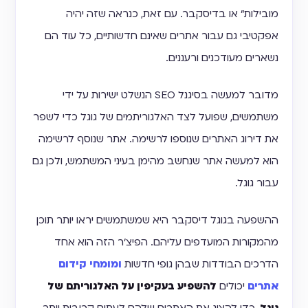
מובילות" או בדיסקבר. עם זאת, כנראה שזה יהיה
אפקטיבי גם עבור אתרים שאינם חדשותיים, כל עוד הם
נשארים מעודכנים ורעננים.
מדובר למעשה בסיגנל SEO הנשלט ישירות על ידי
משתמשים, שפועל לצד האלגוריתמים של גוגל כדי לשפר
את דירוג האתרים שנוספו לרשימה. אתר שנוסף לרשימה
הוא למעשה אתר שנחשב מהימן בעיני המשתמש, ולכן גם
עבור גוגל.
ההשפעה בגוגל דיסקבר היא שמשתמשים יראו יותר תוכן
מהמקורות המועדפים עליהם. הפיצ'ר הזה הוא אחד
הדרכים הבודדות שבהן גופי חדשות
ומומחי קידום
אתרים
יכולים
להשפיע בעקיפין על האלגוריתם של