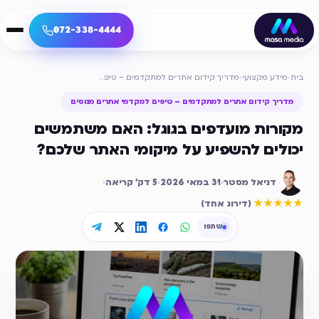
072-338-4444
בית
›
מידע מקצועי
›
מדריך קידום אתרים למתקדמים – טיפים למקדמי אתרים מנוסים
מדריך קידום אתרים למתקדמים – טיפים למקדמי אתרים מנוסים
מקורות מועדפים בגוגל: האם משתמשים
יכולים להשפיע על מיקומי האתר שלכם?
דניאל מסטר
·
31 במאי 2026
·
5
דק׳ קריאה
·
דירוג ממוצע
5
מתוך 5
★★★★★
(
דירוג אחד
)
שתפו