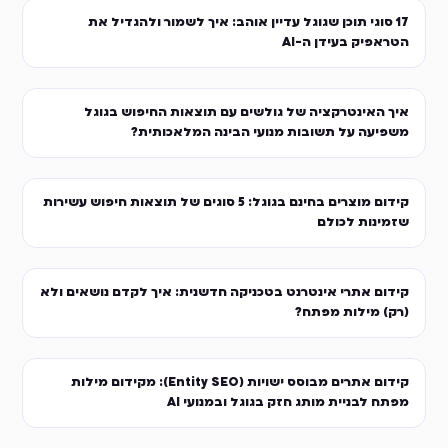
17 סוגי תוכן שגוגל עדיין אוהב: איך לשמור ולהגדיל את
הטראפיק בעידן ה-AI
איך האינטרקציה של גולשים עם תוצאות החיפוש בגוגל
משפיעה על תשובות מנועי הבינה המלאכותית?
קידום מוצרים בחינם בגוגל: 5 סוגים של תוצאות חיפוש עשירות
שזמינות לכולם
קידום אתרי אינטרנט בטכניקה חדשנית: איך לקדם נושאים ולא
(רק) מילות מפתח?
קידום אתרים מבוסס ישויות (Entity SEO): מקידום מילות
מפתח לבניית מותג חזק בגוגל ובמנועי AI