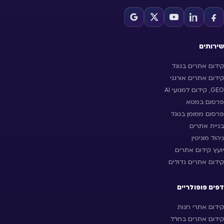
שירותים
קידום אתרים בגוגל
קידום אתרים אורגני
GEO, קידום למנועי AI
פרסום במטא
פרסום ממומן בגוגל
בניית אתרים
ניהול מוניטין
יועץ קידום אתרים
קידום אתרים גדולים
דפים פופולריים
קידום אתרי חנות
קידום אתרים בחו״ל