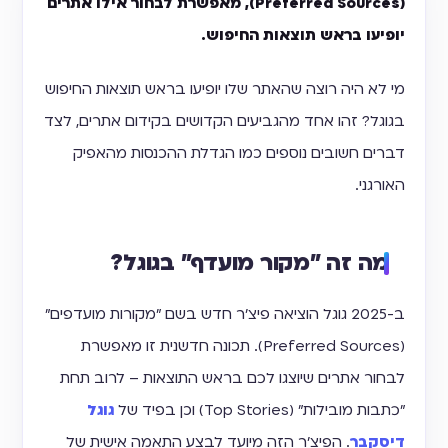
(Preferred Sources), מאפשרת לבחור אילו אתרים
יופיעו בראש תוצאות החיפוש.
מי לא היה רוצה שהאתר שלו יופיעו בראש תוצאות החיפוש
בגוגל? זהו אחד מהגביעים הקדושים בקידום אתרים, לצד
דברים חשובים נוספים כמו הגדלת ההכנסות מהאפיק
האורגני.
מה זה "מקור מועדף" בגוגל?
ב-2025 גוגל הוציאה פיצ'ר חדש בשם "מקורות מועדפים"
(Preferred Sources). תכונה חדשנית זו מאפשרת
לבחור אתרים שיוצגו לכם בראש התוצאות – לרוב תחת
"כתבות מובילות" (Top Stories) וכן בפיד של
גוגל
דיסקבר
. הפיצ'ר הזה מיועד לבצע התאמה אישית של