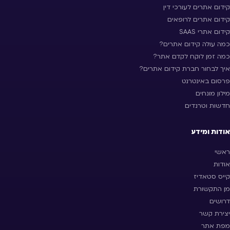
קידום אתרים לעורכי דין
קידום אתרים לרופאים
קידום אתרי SAAS
כמה עולה קידום אתרים?
כמה זמן לוקח לקדם אתר?
איך לבחור חברת קידום אתרים?
פרסום באינטרנט
מילון מונחים
חדשות וטרנדים
אודות ומידע
ראשי
אודות
קייס סטאדיז
מן התקשורת
דרושים
יצירת קשר
מפת אתר