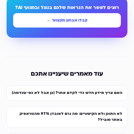
רוצים לשפר את הנראות שלכם בגוגל ובמנועי AI?
קבלו אבחון מקצועי ←
עוד מאמרים שיעניינו אתכם
האם צריך מידע חדש כדי לקדם אתר? (כן אבל לא כפי שנדמה)
לא התוכן ולא הקישורים: מה גרם לאובדן 97% מהטראפיק
באתר מוביל?