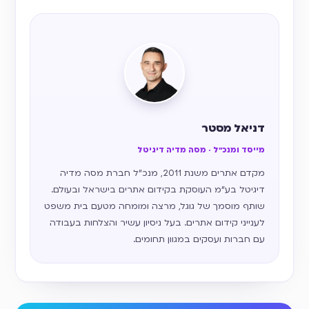
דניאל מסטר
מייסד ומנכ״ל · מסה מדיה דיגיטל
מקדם אתרים משנת 2011, מנכ״ל חברת מסה מדיה
דיגיטל בע״מ העוסקת בקידום אתרים בישראל ובעולם.
שותף מוסמך של גוגל, מרצה ומומחה מטעם בית משפט
לענייני קידום אתרים. בעל ניסיון עשיר והצלחות בעבודה
עם חברות ועסקים במגוון תחומים.