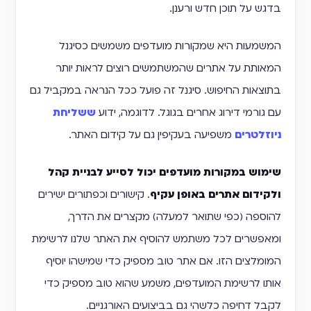
בדגש על תוכן חדש ורענן.
המשמעות היא שמקורות מועדפים משמשים כסיגנל
המאותת על אתרים שהמשתמשים רוצים לראות יותר
בתוצאות החיפוש. סיגנל זה פועל ככל הנראה במקביל גם
עם גורמי דירוג אחרים בגוגל. לדוגמה, ידוע
ששליחת
ניוזלטרים
משפיעה בעקיפין גם על קידום האתר.
שימוש במקורות מועדפים יכול לסייע לבניית קהל
ולקידום אתרים באופן עקיף
. קישורים וכפתורים ישירים
להוספה (כפי שתואר למעלה) מקצרים את הדרך,
ומאפשרים לכל משתמש להוסיף את האתר שלנו לרשימת
המומלצים הזו. אם אתר טוב מספיק כדי שמישהו יוסיף
אותו לרשימת המועדפים, משמע שהוא טוב מספיק כדי
לקבל דחיפה כלשהי גם בביצועים האורגניים.