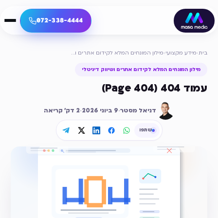
072-338-4444
בית
›
מידע מקצועי
›
מילון המונחים המלא לקידום אתרים ושיווק דיגיטלי
מילון המונחים המלא לקידום אתרים ושיווק דיגיטלי
עמוד 404 (404 Page)
דניאל מסטר
·
9 ביוני 2026
·
2
דק׳ קריאה
שתפו