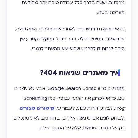
מרכזיים, יעשה בדרך כלל עבודה טובה יותר מהודעת
מערכת יבשה.
כדאי שהוא גם ירגיש שייך לאתר: אותו תפריט, אותה שפה,
אותו עיצוב בסיסי. הגולש כבר נתקל בתקלה קטנה; אין
סיבה לגרום לו להרגיש שהוא יצא מהאתר לגמרי.
איך מאתרים שגיאות 404?
מתחילים מ־Google Search Console, אבל לא עוצרים
שם. כדאי לסרוק את האתר עם כלי כמו Screaming
Frog, לבדוק דוחות SEO, לעבור על
קישורים שבורים
,
ולבדוק לוגים אם יש גישה אליהם. בדוח טוב לא מסתכלים
רק על כמות השגיאות, אלא על המקור שלהן.