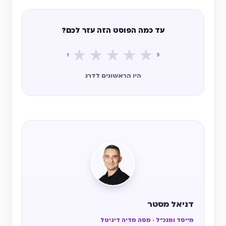
עד כמה הפוסט הזה עזר לכם?
★
★
★
★
★
1
5
היו הראשונים לדרג
דניאל מסטר
מייסד ומנכ״ל · מסה מדיה דיגיטל