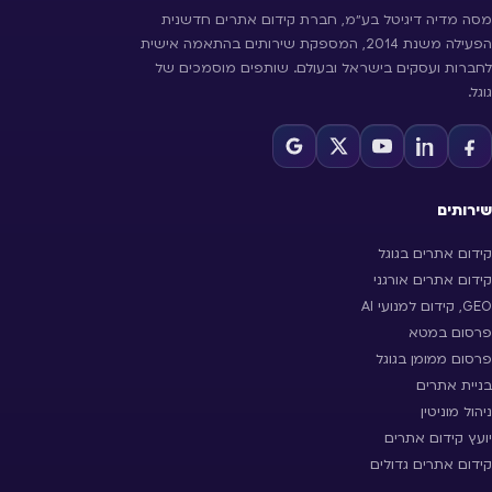
מסה מדיה דיגיטל בע״מ, חברת קידום אתרים חדשנית
הפעילה משנת 2014, המספקת שירותים בהתאמה אישית
לחברות ועסקים בישראל ובעולם. שותפים מוסמכים של
גוגל.
שירותים
קידום אתרים בגוגל
קידום אתרים אורגני
GEO, קידום למנועי AI
פרסום במטא
פרסום ממומן בגוגל
בניית אתרים
ניהול מוניטין
יועץ קידום אתרים
קידום אתרים גדולים