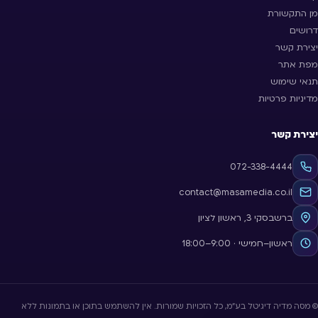
מן התקשורת
דרושים
יצירת קשר
מפת אתר
תנאי שימוש
מדיניות פרטיות
יצירת קשר
072-338-4444
contact@masamedia.co.il
ברשבסקי 3, ראשון לציון
ראשון–חמישי · 9:00–18:00
© מסה מדיה דיגיטל בע״מ, כל הזכויות שמורות. אין להשתמש בתוכן או בתמונות ללא