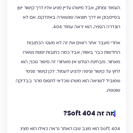
העמוד נמחק, אבל מישהו עדיין מגיע אליו דרך קישור ישן
בפייסבוק או דרך תוצאה שנשארה באינדקס. אם לא
הוגדרה הפניה, הוא יראה עמוד 404.
אחרי מעבר אתר רואים את זה לא מעט: הכתובות
החדשות כבר באוויר, אבל כמה כתובות ישנות נשארו
מאחור. מבחינת הגולש אין מאחורי זה סיפור טכני; הוא
לחץ על קישור וציפה להגיע לעמוד. לכן קישור פנימי
שמוביל לשגיאה הוא משהו שכדאי לתפוס מהר בבדיקה
שוטפת.
מה זה Soft 404?
Soft 404 הוא מצב שבו האתר נראה כאילו הוא מציג