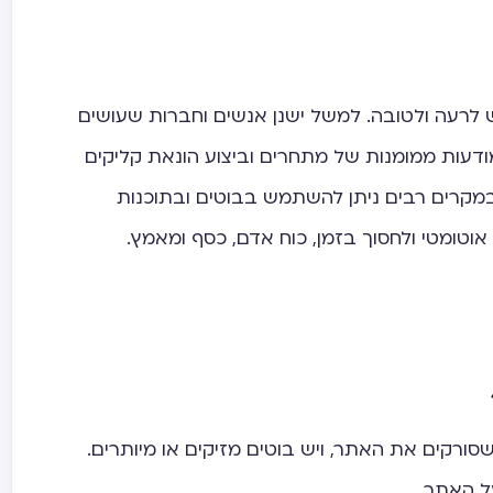
וש לרעה ולטובה. למשל ישנן אנשים וחברות שעושים
ודעות ממומנות של מתחרים וביצוע הונאת קליקים
במקרים רבים ניתן להשתמש בבוטים ובתוכנות
וטומטי ולחסוך בזמן, כוח אדם, כסף ומאמץ.
. יש בוטים חשובים כמו Googlebot שסורקים את האתר, ויש בוטים מזיקים או מיותרים.
 האתר.