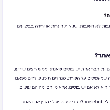
ה?
בות לא חשובות, שגיאות חוזרות או ירידה בביצועים
אתר?
על דבר אחד. יש בוטים שאנחנו ממש רוצים שיגיעו,
לה שמעמיסים על השרת, מגרדים תוכן, שולחים ספאם
 היא לא אם יש בוטים, אלא מי הם ומה הם עושים.
ב־SEO, הבוט החשוב ביותר הוא בדרך כלל Googlebot. כדי שגוגל יוכל להבין את האתר,