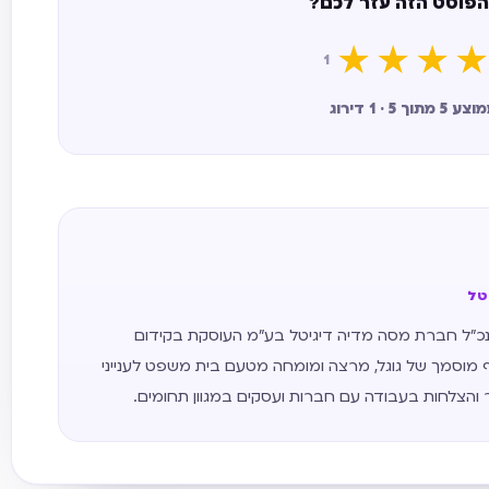
הפוסט הזה עזר לכם?
★
★
★
★
1
ך 5 · 1 דירוג
יטל
 אתרים משנת 2011, מנכ״ל חברת מסה מדיה דיגיטל בע״מ העוסקת בקידום
 מוסמך של גוגל, מרצה ומומחה מטעם בית משפט לענייני
ר והצלחות בעבודה עם חברות ועסקים במגוון תחומים.