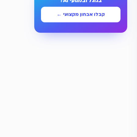
בגוגל ובמנועי AI?
קבלו אבחון מקצועי ←