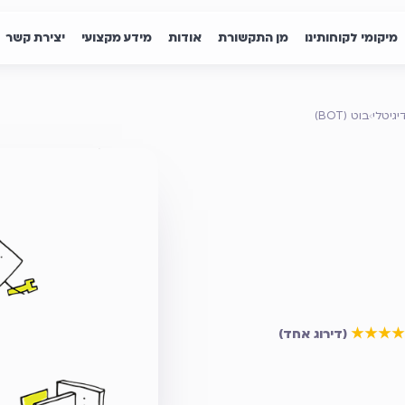
מיקומי לקוחותינו
מן התקשורת
אודות
מידע מקצועי
יצירת קשר
גיטלי
›
בוט (BOT)
דירוג ממוצע
5
מתוך 5
★★★★
(
דירוג אחד
)