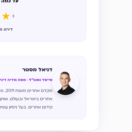
עד כמה 
★
5
דירוג ממוצע 5 מתו
דניאל מסטר
מייסד ומנכ״ל · מסה מדיה דיג
מקדם
אתרים בישראל ובעולם. שותף
קידום אתרים. בעל ניסיון עשי