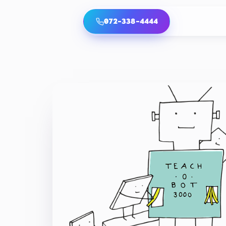
072-338-4444