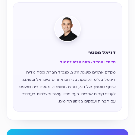
דניאל מסטר
מייסד ומנכ״ל · מסה מדיה דיגיטל
מקדם אתרים משנת 2011, מנכ״ל חברת מסה מדיה
דיגיטל בע״מ העוסקת בקידום אתרים בישראל ובעולם.
שותף מוסמך של גוגל, מרצה ומומחה מטעם בית משפט
לענייני קידום אתרים. בעל ניסיון עשיר והצלחות בעבודה
עם חברות ועסקים במגוון תחומים.