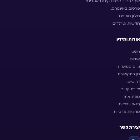
איך לבחור חברת קידום אתרים?
פרסום באינטרנט
מילון מונחים
חדשות וטרנדים
אודות ומידע
ראשי
אודות
קייס סטאדיז
מן התקשורת
דרושים
יצירת קשר
מפת אתר
תנאי שימוש
מדיניות פרטיות
יצירת קשר