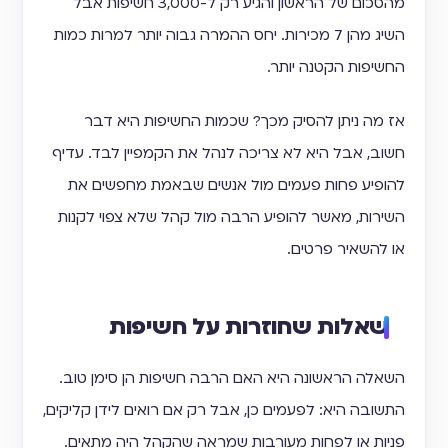
מהסכום של הראשון והגיע רק ל-3,000 חשיפות אבל
השיג מהן 7 מכירות. יחס ההמרה גבוה יותר למרות כמות
החשיפות הקטנה יותר.
אז מה ניתן להסיק מכך? שכמות החשיפות היא דבר
חשוב, אבל היא לא צריכה לנהל את הקמפיין לבד. עדיף
להופיע פחות פעמים מול אנשים שבאמת מחפשים את
השירות, מאשר להופיע הרבה מול קהל שלא צפוי לקנות
או להשאיר פרטים.
שאלות שחוזרות על חשיפות
השאלה הראשונה היא האם הרבה חשיפות הן סימן טוב.
התשובה היא: לפעמים כן, אבל רק אם רואים לידן קליקים,
פניות או לפחות מעורבות שמראה שהקהל היה מתאים.