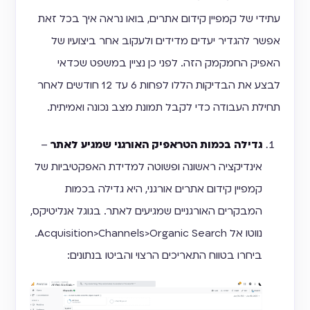
עתידי של קמפיין קידום אתרים, בואו נראה איך בכל זאת
אפשר להגדיר יעדים מדידים ולעקוב אחר ביצועיו של
האפיק החמקמק הזה. לפני כן נציין במשפט שכדאי
לבצע את הבדיקות הללו לפחות 6 עד 12 חודשים לאחר
תחילת העבודה כדי לקבל תמונת מצב נכונה ואמיתית.
גדילה בכמות הטראפיק האורגני שמגיע לאתר
–
אינדיקציה ראשונה ופשוטה למדידת האפקטיביות של
קמפיין קידום אתרים אורגני, היא גדילה בכמות
המבקרים האורגניים שמגיעים לאתר. בגוגל אנליטיקס,
נווטו אל Acquisition>Channels>Organic Search.
ביחרו בטווח התאריכים הרצוי והביטו בנתונים: