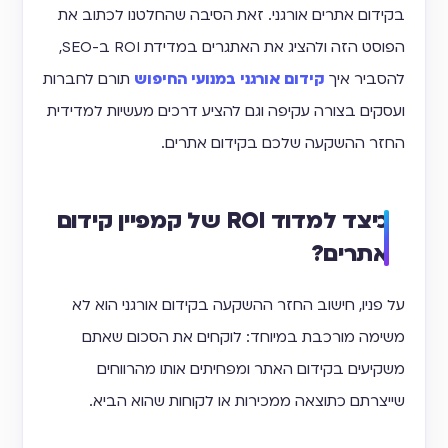
בקידום אתרים אורגני. זאת הסיבה שהחלטנו לכתוב את
הפוסט הזה ולהציג את האתגרים במדידת ROI ב-SEO,
להסביר איך
קידום אורגני במנועי החיפוש
תורם לחברות
ועסקים בצורה עקיפה וגם להציע דרכים מעשיות למדידית
החזר ההשקעה שלכם בקידום אתרים.
כיצד למדוד ROI של קמפיין קידום
אתרים?
על פניו, חישוב החזר ההשקעה בקידום אורגני הוא לא
משימה מורכבת במיוחד: לוקחים את הסכום שאתם
משקיעים בקידום האתר ומפחיתים אותו מהרווחים
שייצרתם כתוצאה ממכירות או לקוחות שהוא הביא.