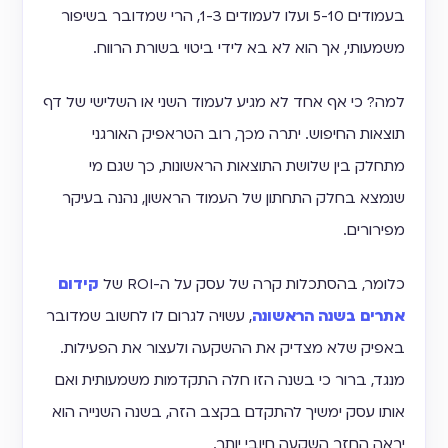
בעמודים 5-10 ועלו לעמודים 1-3, הרי שמדובר בשיפור
משמעותי, אך הוא לא בא לידי ביטוי בשורת הרווח.
למה? כי אף אחד לא מגיע לעמוד השני או השלישי של דף
תוצאות החיפוש. יתרה מכך, רוב הטראפיק האורגני
מתחלק בין שלושת התוצאות הראשונות, כך שגם מי
שנמצא בחלק התחתון של העמוד הראשון, נהנה בעיקר
מפירורים.
כלומר, בהסתכלות קרה של עסק על ה-ROI של
קידום
אתרים בשנה הראשונה
, עשויה לגרום לו לחשוב שמדובר
באפיק שלא מצדיק את ההשקעה ולעצור את הפעילות.
מנגד, ברור כי בשנה הזו חלה התקדמות משמעותית ואם
אותו עסק ימשיך להתקדם בקצב הזה, בשנה השנייה הוא
יראה החזר השקעה חיובי יותר.