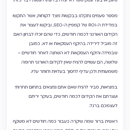
מספר פעמים נתקלנו בבקשות מצד לקוחות, אשר התקשו
במדידת ה-ROI של קמפיין ה-SEO, וביקשו לעצור את
הקידום האורגני לכמה חודשים, כדי שהם יוכלו לבחון האם
זה מוביל לירידה בהיקף העסקאות או לא. כמובן
שבמידה והיקף העסקאות לא השתנה לאחר חודשיים –
שלושה, הם עשויים להניח שאין לקידום האורגני תרומה
משמעותית ולכן עדיף לחסוך בעלויות ולוותר עליו.
במציאות, סביר להניח שאם אתם נמצאים בתחום תחרותי
ועצרתם את הקידום לכמה חודשים, בעיקר יריתם
לעצמכם ברגל.
ראשית ברור שמה שיקרה כעבור כמה חודשים לא משקף