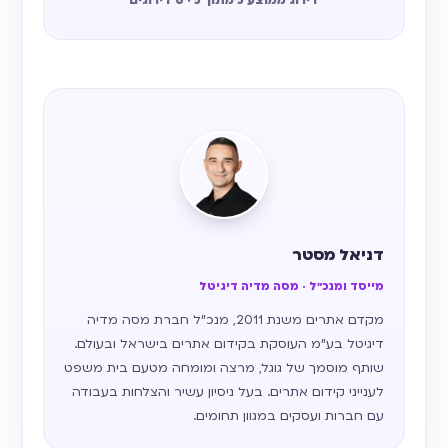
דירוג ממוצע 5 מתוך 5 · 6 דירוגים
דניאל מסטר
מייסד ומנכ״ל · מסה מדיה דיגיטל
מקדם אתרים משנת 2011, מנכ״ל חברת מסה מדיה
דיגיטל בע״מ העוסקת בקידום אתרים בישראל ובעולם.
שותף מוסמך של גוגל, מרצה ומומחה מטעם בית משפט
לענייני קידום אתרים. בעל ניסיון עשיר והצלחות בעבודה
עם חברות ועסקים במגוון תחומים.