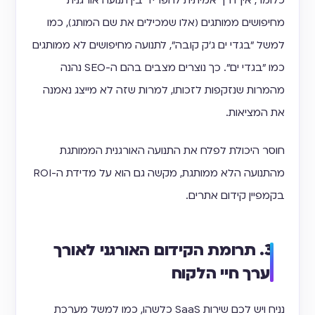
מחיפושים ממותגים (אלו שמכילים את שם המותג), כמו
למשל ״בגדי ים ג׳ק קובה״, לתנועה מחיפושים לא ממותגים
כמו ״בגדי ים״. כך נוצרים מצבים בהם ה-SEO נהנה
מהמרות שנזקפות לזכותו, למרות שזה לא מייצג נאמנה
את המציאות.
חוסר היכולת לפלח את התנועה האורגנית הממותגת
מהתנועה הלא ממותגת, מקשה גם הוא על מדידת ה-ROI
בקמפיין קידום אתרים.
3. תרומת הקידום האורגני לאורך
וערך חיי הלקוח
נניח ויש לכם שירות SaaS כלשהו, כמו למשל מערכת