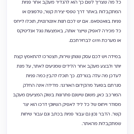
כל מה שצריך לשם כך הוא להגדיר מעקב אחר פניות
המתקבלות באתר דרך טפסי יצירת קשר, טלפונים או
פניות בוואטסאפ. אם יש לכם חנות אינטרנטית, תוכלו לייחס
כל מכירה לאפיק שייצר אותה, באמצעות גוגל אנליטיקס
או מערכת crm לבחירתכם.
במידה ויש לכם עסק שנותן שירות, תצטרכו להתאמץ קצת
יותר ולבצע מעקב אחר הלידים שמגיעים לאתר, על מנת
לעדכן מה עלה בגורלם. כך תוכלו להבין כמה פניות
סגרתם בפועל מהקידום האורגני. מדידה אינה החלק
המורכב כאן, משום שישנם פתרונות בשוק המציעים מעקב
מסודר וייחוס של כל ליד לאפיק השיווקי דרכו הוא יצר
קשר. הדבר נכון גם עבור פניות בכתב וגם עבור שיחות
שמתקבלות מהאתר.