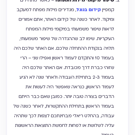
קמפיין
קידום בגוגל
, מגדירים מילות מפתח למעקב
ומיקוד. לאחר כשנה של קידום האתר, אתם אמורים
לראות שיפור משמעותי במיקומי מילות המפתח
העיקריות. שימו לב שההגדרה של שיפור משמעותי,
תלויה בנקודת ההתחלה שלכם. אם האתר שלכם היה
בעמוד 10 והתקדם לעמוד ראשון ואפילו שני – הרי
שזוהי כברת דרך מכובדת. אם האתר שלכם היה
בעמוד 2-3 בתחילת העבודה ולאחר שנה לא הגיע
לעמוד הראשון, כנראה שאפשר היה לעשות את
הדברים בצורה טובה יותר. כמובן שאם כבר הייתם
בעמוד הראשון בתחילת ההתקשרות, לאחר כשנה של
עבודה, בהחלט ריאלי מבחינתכם לצפות לכך שתהיה
עליה לשלושת או לפחות לחמשת התוצאות הראשונות
בעמוד.