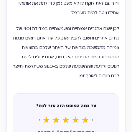
ויחד עם זאת לוקח לו לא מעט זמן כדי לתת את אותותיו
ועתידו נוטה להיות מעורפל.
לכן ישנם אתגרים אמיתיים ומשמעותיים במדידת ROI של
קידום אתרים וחשוב להבין זאת. כל עוד אתם רואים מגמת
צמיחה מתמשכת בנראות של האתר שלכם בתוצאות
החיפוש ובכמות הכניסות האורגניות, אתם יכולים להיות
רגועים ולדעת שההשקעה שלכם ב-SEO משתלמת ותייצר
לכם רווחים לאורך זמן.
עד כמה הפוסט הזה עזר לכם?
★
★
★
★
★
1
5