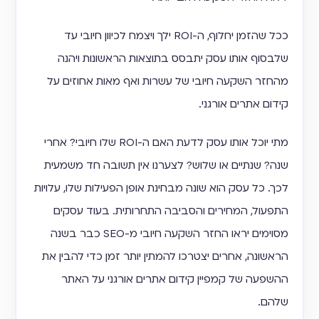
ככל שהזמן יחלוף, ה-ROI ילך ויצמח לכיוון חיובי עד
שלבסוף אותו עסק יתבסס בתוצאות הראשונות ויהנה
מהחזר השקעה חיובי של עשרות ואף מאות אחוזים על
קידום אתרים אורגני.
מתי יוכל אותו עסק לדעת האם ה-ROI שלו חיובי? אחרי
שנה? שנתיים או שלוש? לצערנו אין תשובה חד משמעית
לכך. כל עסק הוא שונה מבחינת אופן הפעילות שלו, עלויות
התפעול, המחירים והסביבה התחרותית. בעוד עסקים
מסוימים יראו החזר השקעה חיובי מ-SEO כבר בשנה
הראשונה, אחרים יצטרכו להמתין יותר זמן כדי להבין את
ההשפעה של קמפיין קידום אתרים אורגני על האתר
שלהם.