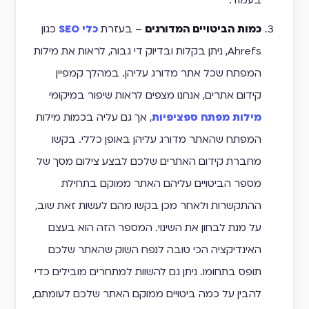
כמות הביטויים המדורגים
– בעזרת
כלי SEO
כגון
Ahrefs, ניתן בקלות ובדיוק די גבוה, לראות את מילות
המפתח שכל אתר מדורג עליהן. במהלך קמפיין
קידום אתרים, אנחנו מצפים לראות שיפור במיקומי
מילות מפתח ספציפיות
, אך גם עליה בכמות מילות
המפתח שהאתר מדורג עליהן באופן כללי. בקשו
מחברת קידום האתרים שלכם לבצע צילום מסך של
מספר הביטויים עליהם האתר ממוקם בתחילת
ההתקשרות ולאחר מכן בקשו מהם לעשות זאת שוב,
על מנת לבחון את השינוי. המספר הזה הוא בעצם
האינדיקציה הכי טובה לנפח השוק שהאתר שלכם
תופס בתחומו. ניתן גם להשוות למתחרים מובילים כדי
להבין על כמה ביטויים ממוקם האתר שלכם לעומתם,