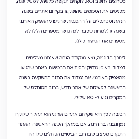
כשרוצים לחשב ROI, לוקחים תקופה כלשהי, למשל שנה,
מכניסים את הסכומים שהושקעו בקידום אתרים בשנה
הזאת ומסתכלים על ההכנסות שהגיעו מהאפיק האורגני
בשנה זו (למרות שכבר למדנו שהמספרים הללו לא
מספרים את הסיפור כולו).
לצורך הדוגמה, נצא מנקודת הנחה שאנחנו מצליחים
למדוד באופן מדויק יחסית את הרכישות באתר שהגיעו
מהאפיק האורגני. אם נמדוד את החזר ההשקעה בשנה
הראשונה לפעילות של אתר חדש, ברוב המוחלט של
המקרים נגיע ל-ROi שלילי.
הסיבה לכך היא שקידום אתרים אורגני הוא תהליך שלוקח
זמן ונבנה בהדרגה. אם במהלך השנה הראשונה, האתר
התקדם ממצב שבו רוב הביטויים הגדולים שלו היו