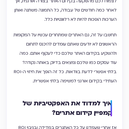
לצמוח לכם מהשקעה בקידום האתר בצורה אורגנית, אך
לאחר כמה חודשים של עבודה, כל התמונה משתנה ואותן
הערכות הופכות להיות לא רלוונטיות כלל.
תחשבו על זה, גם האתרים שמתחרים עכשיו על המקומות
הראשונים לא יודעים שאתם עומדים להיכנס לתחום
ולהשקיע בקידום האתר שלכם כדי לעקוף אותם. כמה
עוד עסקים כמו שלכם נמצאים בדיוק באותה נקודה?
בלתי אפשרי לדעת בוודאות. כל זה הופך את חיזוי ה-ROI
העתידי בקידום אורגני למשימה בלתי אפשרית.
איך למדוד את האפקטיביות של
קמפיין קידום אתרים?
אז אחרי שעמדנו על כל האתגרים במדידה ובניבוי ROI