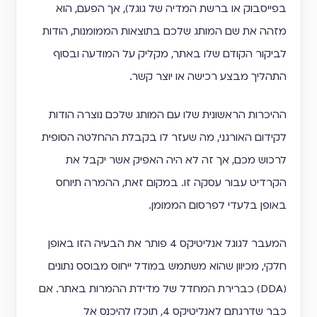
בפייסבוק או ברשת המדיה של גוגל), אך הפעם, הוא
מזהה את שם המותג שלכם בתוצאות הממומנות, הודות
לביקור הקודם שלו באתר, מקליק על המודעה ובסוף
התהליך מבצע רכישה או יוצר קשר.
ההיכרות הראשונית שלו עם המותג שלכם נוצרה הודות
לקידום האורגני, מה שעזר לו בקבלת ההחלטה הסופית
לרכוש מכם, אך זה לא היה האפיק אשר יקבל את
הקרדיט עבור עסקה זו. במקום זאת, ההמרה תיוחס
באופן בלעדי לפרסום הממומן.
המעבר לגוגל אנליטיקס 4 פותר את הבעיה הזו באופן
חלקי, מכיוון שהוא משתמש במודל ייחוס מבוסס נתונים
(DDA) כברירת המחדל של מדידת ההמרות באתר. אם
כבר שדרגתם לאנליטיקס 4, תוכלו להיכנס אל