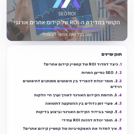
תוכן עניינים
כיצד למדוד ROI של קמפיין קידום אתרים?
1. SEO כסייען המרות
2. חוסר יכולת להפריד בין חיפושים ממותגים לחיפושים
רגילים
3. תרומת הקידום האורגני לאורך וערך חיי הלקוח
4. פערי זמן גדולים בין ההשקעה לתשואה
5. קושי בבידוד הקידום האורגני וביצוע בדיקות
6. חוסר יכולת לחזות ROI עתידי
איך למדוד את האפקטיביות של קמפיין קידום אתרים?