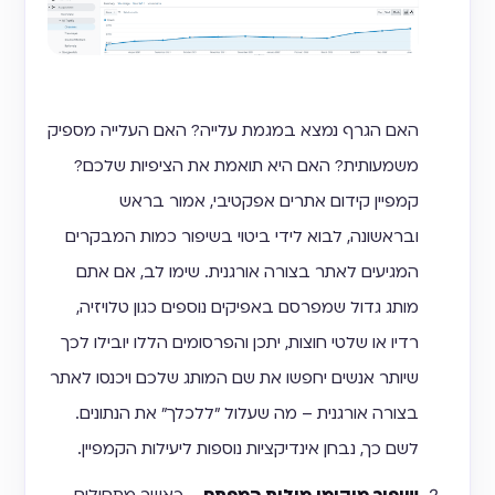
האם הגרף נמצא במגמת עלייה? האם העלייה מספיק
משמעותית? האם היא תואמת את הציפיות שלכם?
קמפיין קידום אתרים אפקטיבי, אמור בראש
ובראשונה, לבוא לידי ביטוי בשיפור כמות המבקרים
המגיעים לאתר בצורה אורגנית. שימו לב, אם אתם
מותג גדול שמפרסם באפיקים נוספים כגון טלויזיה,
רדיו או שלטי חוצות, יתכן והפרסומים הללו יובילו לכך
שיותר אנשים יחפשו את שם המותג שלכם ויכנסו לאתר
בצורה אורגנית – מה שעלול ״ללכלך״ את הנתונים.
לשם כך, נבחן אינדיקציות נוספות ליעילות הקמפיין.
שיפור מיקומי מילות המפתח
– כאשר מתחילים