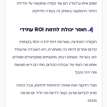
שונים איתו ובלעדיו, הם עוד נקודה שמקשה על מדידת
החזר ההשקעה באפיק זה בצורה מדוייקת.
6. חוסר יכולת לחזות ROI עתידי
הנקודה האחרונה, שגורמת למדידת ה-ROI בקמפיין
קידום אתרים להיות כה מאתגרת, היא העובדה שהעתיד
לוט בערפל. פעמים רבות, מתעניינים פוטנציאלים שואלים
אותנו מה הצפי של עבודת הקידום, מתי הם יראו תוצאות
ומה יהיה טיבן?
מצד הלקוח זאת שאלה לגיטימית לחלוטין, אבל כשזה
מגיע לקידום אורגני, קשה לדעת מה יוליד יום מכמה
סיבות: