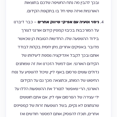
ובכך להבין מה נתח החשיפה שלכם בתוצאות
האורגניות ואיזה שינוי חל בו בתקופת הקידום.
ניסוי וטעיה עם אפיקי שיווק אחרים
– כבר דיברנו
על המורכבות בכיבוי קמפיין קידום אורגני לצורך
בידוד ההשפעה שלו. החדשות הטובות הן שכאשר
מדובר באפיקים אחרים, ניתן יחסית בקלות לבודד
אותם ובכך לקבל אינדיקציה נוספת ליעילותו של
הקידום האורגני. אם למשל הזכרנו את זה שמותגים
גדולים עושים פרסום באוף ליין, שיכול להשפיע על נפח
החיפוש של המותג, וכתוצאה מכך גם על הקידום
האורגני, הרי שאפשר לנטרל את ההשפעות הללו על
ידי עצירה של הפרסום אוף ליין. אם אתם חוששים
שהנתונים לא נקיים, בשל השפעות זרות של קמפיינים
אחרים, תוכלו להפסיק אותם למספר חודשים ואז