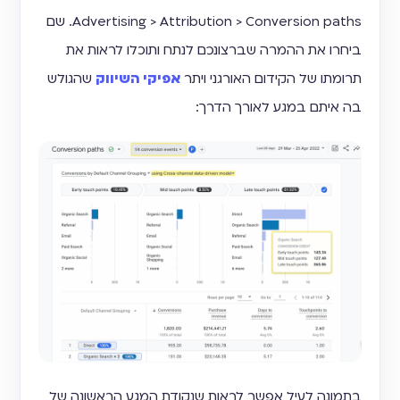
Advertising > Attribution > Conversion paths. שם
ביחרו את ההמרה שברצונכם לנתח ותוכלו לראות את
תרומתו של הקידום האורגני ויתר
אפיקי השיווק
שהגולש
בה איתם במגע לאורך הדרך:
בתמונה לעיל אפשר לראות שנקודת המגע הראשונה של