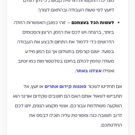
מצריכה התקשרות חודשית קבועה, כי ניתן לשלם
ליועץ לפי שעות העבודה ובהתאם לצורך.
לעשות הכל בעצמכם
– זוהי כמובן האפשרות הזולה
ביותר, בהנחה ויש לכם את הזמן, הרצון והסכומים
הדרושים כדי ללמוד את התחום ולבצע את העבודה
בפועל. ישנם קורסים בתשלום אך גם המון מידע
מעולה שזמין לכולם בחינם בפלטפורמות כמו יוטיוב
ואפילו
אצלנו באתר
.
אם תחליטו לשכור
סוכנות קידום אתרים
או יועץ, אל
תתביישו לשאול אותם האם הם חושבים שקידום אורגני הוא
השקעה משתלמת עבורכם. אנשי מקצוע הגונים, יתנו לכם
לרוב תשובה כנה ומפורטת עליה תוכלו לבסס את
החלטתכם.