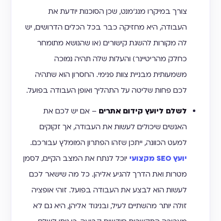
צורך במיקרו מנג'מנט, שכן הסוכנות יודעת את
העבודה, היא מחזיקה כבר בכל הכלים הדרושים, יש
לה מקורות להשגת קישורים (או שהנושא מתומחר
כחלק מהריטיינר) והעלות שלה תהיה נמוכה
משמעותית מבניית צוות פנימי. החסרון הוא שתהיה
לכם פחות שליטה על התהליך ואופן העבודה בפועל.
לשלם ליועץ קידום אתרים
– אם יש לכם את
האנשים שיכולים לעשות את העבודה, אך זקוקים
למעט הכוונה, ייתכן שזהו הפתרון המומלץ עבורכם.
יועץ SEO מקצועי
יוכל לנתח את המצב הקיים, לסמן
מטרות ואת הדרך להגיע אליהן. כל מה שישאר לכם
לעשות הוא לבצע את העבודה בפועל. זוהי אופציה
זולה יותר מהשתיים לעיל, ובניגוד אליהן, היא גם לא