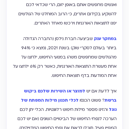
ואנשים מחפשים אותם באופן יזום, הרי שכדאי לכם
להשקיע בקידום אתרים, כי הרוב המוחלט של הגולשים
יפנו לתוצאות האורגניות וירכשו מאחד האתרים.
במחקר ענק
שביצעה חברת נילסן (החברה הגדולה
ביותר בעולם לסקרי שוק) בשנת 2021, נמצא כי 94%
מהגולשים שמחפשים משהו במנועי החיפוש, ילחצו על
אחת מעשרת התוצאות האורגניות, כאשר רק 6% ילחצו על
אחת המודעות בדף תוצאות החיפוש.
איך לדעת אם יש
למוצר או השירות שלכם ביקוש
ברשת
? פשוט הכנסו
לכלי תכנון מילות המפתח של
גוגל
והזינו מספר מילות חיפוש רלוונטיות. הכלי יתן לכם
הערכה לנפחי החיפוש של הביטויים השונים (אם יש לכם
קמפיין פעיל, תוכלו לראות את נפחי החיפוש המדוייקים).