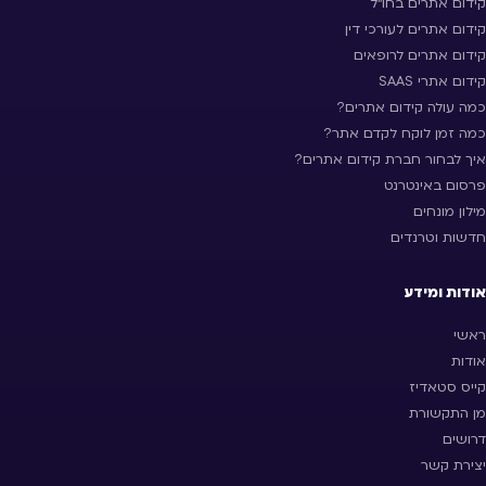
קידום אתרים בחו״ל
קידום אתרים לעורכי דין
קידום אתרים לרופאים
קידום אתרי SAAS
כמה עולה קידום אתרים?
כמה זמן לוקח לקדם אתר?
איך לבחור חברת קידום אתרים?
פרסום באינטרנט
מילון מונחים
חדשות וטרנדים
אודות ומידע
ראשי
אודות
קייס סטאדיז
מן התקשורת
דרושים
יצירת קשר