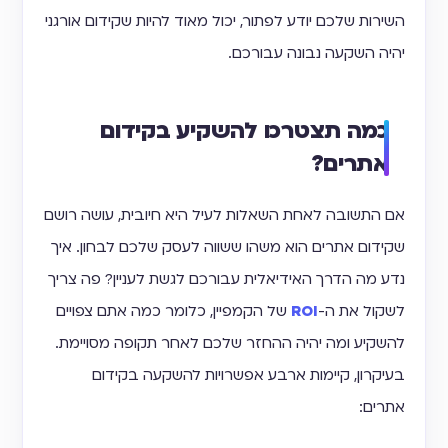
השירות שלכם יודע לפתור, יכול מאוד להיות שקידום אורגני
יהיה השקעה נבונה עבורכם.
כמה תצטרכו להשקיע בקידום
אתרים?
אם התשובה לאחת השאלות לעיל היא חיובית, עושה רושם
שקידום אתרים הוא משהו ששווה לעסק שלכם לבחון. איך
נדע מה הדרך האידיאלית עבורכם לגשת לעניין? פה צריך
לשקול את ה-
ROI
של הקמפיין, כלומר כמה אתם צפויים
להשקיע ומה יהיה ההחזר שלכם לאחר תקופה מסויימת.
בעיקרון, קיימות ארבע אפשרויות להשקעה בקידום
אתרים: