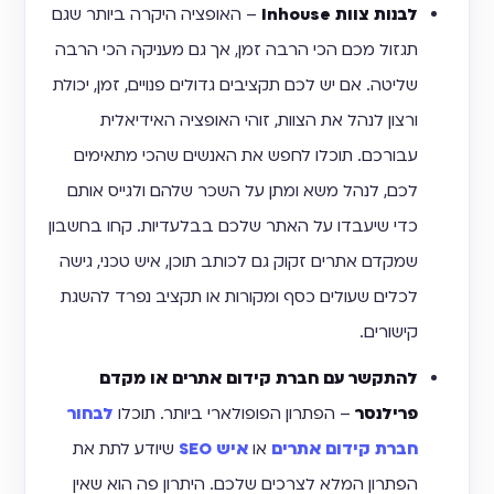
לבנות צוות Inhouse
– האופציה היקרה ביותר שגם
תגזול מכם הכי הרבה זמן, אך גם מעניקה הכי הרבה
שליטה. אם יש לכם תקציבים גדולים פנויים, זמן, יכולת
ורצון לנהל את הצוות, זוהי האופציה האידיאלית
עבורכם. תוכלו לחפש את האנשים שהכי מתאימים
לכם, לנהל משא ומתן על השכר שלהם ולגייס אותם
כדי שיעבדו על האתר שלכם בבלעדיות. קחו בחשבון
שמקדם אתרים זקוק גם לכותב תוכן, איש טכני, גישה
לכלים שעולים כסף ומקורות או תקציב נפרד להשגת
קישורים.
להתקשר עם חברת קידום אתרים או מקדם
פרילנסר
– הפתרון הפופולארי ביותר. תוכלו
לבחור
חברת קידום אתרים
או
איש SEO
שיודע לתת את
הפתרון המלא לצרכים שלכם. היתרון פה הוא שאין