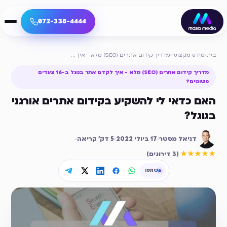
072-338-4444
בית
›
מידע מקצועי
›
מדריך קידום אתרים (SEO) מלא - איך לקדם אתר בגוגל ב-16 צעדים פשוטים?
מדריך קידום אתרים (SEO) מלא - איך לקדם אתר בגוגל ב-16 צעדים
פשוטים?
האם כדאי לי להשקיע בקידום אתרים אורגני
בגוגל?
דניאל מסטר
·
17 ביולי 2022
·
5
דק׳ קריאה
·
דירוג ממוצע
5
מתוך 5
★★★★★
(
3 דירוגים
)
שתפו