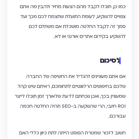
כמו כן, תוכלו לקבל מהם הצעות מחיר ולהבין מה אתם
צפויים להשקיע, לעומת התועלת שתצמח לכם מכך ועל
סמך זה לקבל החלטה מושכלת אם משתלם לכם
להשקיע בקידום אתרים אורגני או לא.
לסיכום
אם אתם מעוניינים להגדיל את החשיפה של החברה
שלכם בחיפושים הרלוונטיים לתחומכם, ראיתם שיש קהל
שמעוניין בכך, ואכן נוכחתם לדעת שלאורך זמן תוכלו לייצר
ROI חיובי, הרי שהשקעה ב-SEO תהיה החלטה חכמה
עבורכם.
חשוב לזכור שמטרת הפוסט הייתה לתת כיוון כללי האם