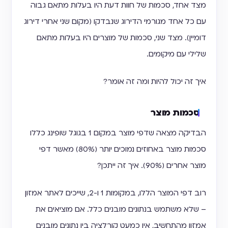
מצד אחד, סכמות של חוות דעת היו בעלות מתאם גבוה
עם כל אחד מגורמי הדירוג שנבדקו (מקום שני אחרי דירוג
דומיין). מצד שני, סכמות של מוצרים היו בעלות מתאם
שלילי עם מיקומים.
איך זה יכול להיות ומה זה אומר?
סכמות מוצר
הבדיקה מצאה שדפי מוצר במקום 1 בגוגל שופינג כללו
סכמות מוצר באחוזים נמוכים יותר (80%) מאשר דפי
מוצר אחרים (90%). איך זה ייתכן?
רוב דפי המוצר הללו, במקומות 1 ו-2, שייכים לאתר אמזון
– שלא משתמש בנתונים מובנים כלל. אם מוציאים את
אמזון מהתחשיב, אין כמעט קורלציה בין נתונים מובנים