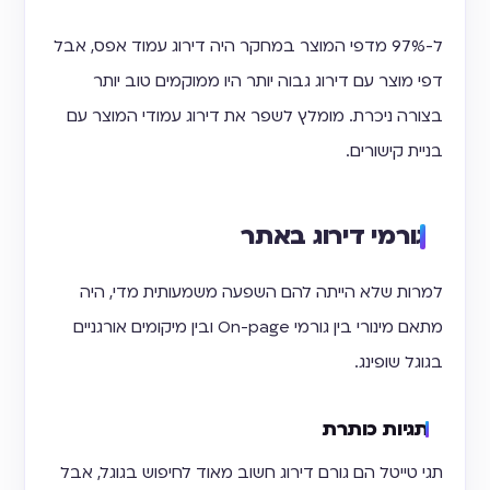
ל-97% מדפי המוצר במחקר היה דירוג עמוד אפס, אבל
דפי מוצר עם דירוג גבוה יותר היו ממוקמים טוב יותר
בצורה ניכרת. מומלץ לשפר את דירוג עמודי המוצר עם
בניית קישורים.
גורמי דירוג באתר
למרות שלא הייתה להם השפעה משמעותית מדי, היה
מתאם מינורי בין גורמי On-page ובין מיקומים אורגניים
בגוגל שופינג.
תגיות כותרת
תגי טייטל הם גורם דירוג חשוב מאוד לחיפוש בגוגל, אבל