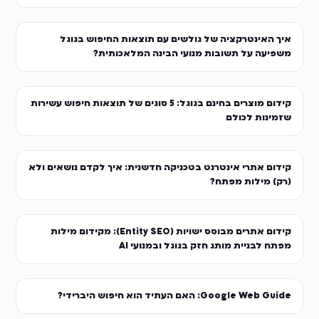
יך האינטרקציה של גולשים עם תוצאות החיפוש בגוגל
שפיעה על תשובות מנועי הבינה המלאכותית?
קידום מוצרים בחינם בגוגל: 5 סוגים של תוצאות חיפוש עשירות
זמינות לכולם
ידום אתרי אינטרנט בטכניקה חדשנית: איך לקדם נושאים ולא
רק) מילות מפתח?
קידום אתרים מבוסס ישויות (Entity SEO): מקידום מילות
פתח לבניית מותג חזק בגוגל ובמנועי AI
Google Web Gui: האם העתיד הוא חיפוש היברידי?