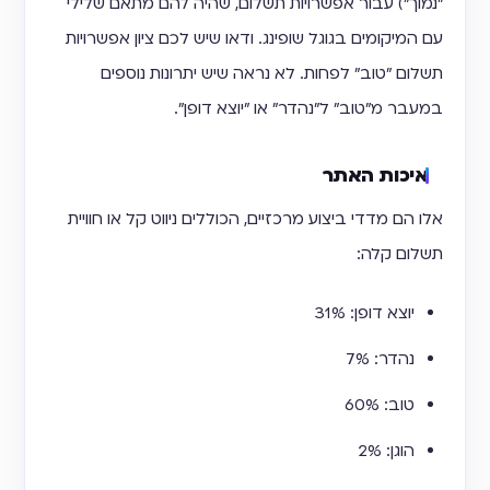
"נמוך") עבור אפשרויות תשלום, שהיה להם מתאם שלילי
עם המיקומים בגוגל שופינג. ודאו שיש לכם ציון אפשרויות
תשלום "טוב" לפחות. לא נראה שיש יתרונות נוספים
במעבר מ"טוב" ל"נהדר" או "יוצא דופן".
איכות האתר
אלו הם מדדי ביצוע מרכזיים, הכוללים ניווט קל או חוויית
תשלום קלה:
יוצא דופן: 31%
נהדר: 7%
טוב: 60%
הוגן: 2%