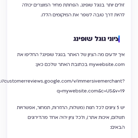
זולים יותר בגוגל שופינג. הפחתת מחיר המוצרים יכולה
להיות דרך טובה לשפר את המיקומים הללו.
ציוני גוגל שופינג
איך יודעים מה הציון של האתר בגוגל שופינג? החליפו את
mywebsite.com בכתובת האתר שלכם כאן:
https://customerreviews.google.com/v/immersivemerchant?
q=mywebsite.com&c=US&v=19
יש 5 ציונים לכל חנות (משלוח, החזרות, תמחור, אפשרויות
תשלום, איכות אתר), ולכל ציון יהיה אחד מהדירוגים
הבאים: