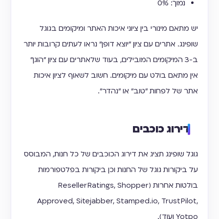
נמוך: 0%
יש מתאם מינורי בין ציוני איכות האתר ומיקומים בגוגל
שופינג. אתרים עם ציון "יוצא דופן" נראו לעתים קרובות יותר
ב-3 המיקומים המובילים, בעוד שלאתרים עם ציון "הוגן"
אין מתאם בולט עם מיקומים. חשוב לשאוף לציון איכות
אתר של לפחות "טוב" או "נהדר".
דירוג כוכבים
גוגל שופינג תציג את דירוג הכוכבים של כל חנות, המבוסס
על ביקורות גוגל של החנות וכן ביקורות בפלטפורמות
בולטות אחרות (ResellerRatings, Shopper
Approved, Sitejabber, Stamped.io, TrustPilot,
Yotpo ועוד).