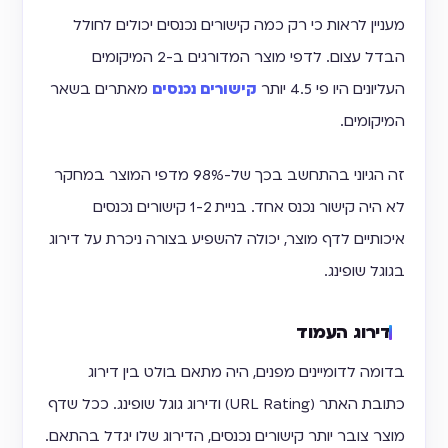
מעניין לראות כי רק כמה קישורים נכנסים יכולים לחולל
הבדל עצום. לדפי מוצר המדורגים ב-2 המיקומים
העליונים היו פי 4.5 יותר
קישורים נכנסים
מאתרים בשאר
המיקומים.
זה הגיוני בהתחשב בכך של-98% מדפי המוצר במחקר
לא היה קישור נכנס אחד. בניית 1-2 קישורים נכנסים
איכותיים לדף מוצר, יכולה להשפיע בצורה ניכרת על דירוג
בגוגל שופינג.
דירוג העמוד
בדומה לדומיינים מפנים, היה מתאם בולט בין דירוג
כתובת האתר (URL Rating) ודירוג גוגל שופינג. ככל שדף
מוצר צובר יותר קישורים נכנסים, הדירוג שלו יגדל בהתאם.