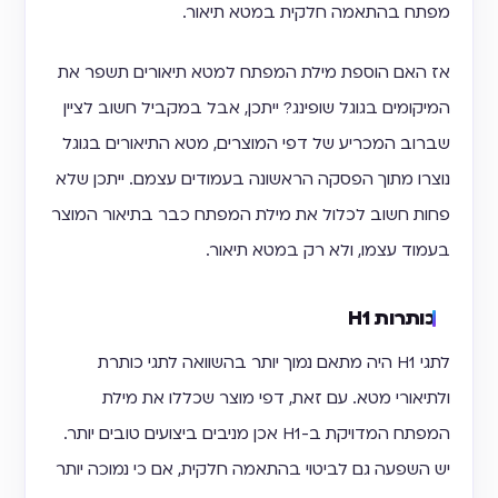
מפתח בהתאמה חלקית במטא תיאור.
אז האם הוספת מילת המפתח למטא תיאורים תשפר את
המיקומים בגוגל שופינג? ייתכן, אבל במקביל חשוב לציין
שברוב המכריע של דפי המוצרים, מטא התיאורים בגוגל
נוצרו מתוך הפסקה הראשונה בעמודים עצמם. ייתכן שלא
פחות חשוב לכלול את מילת המפתח כבר בתיאור המוצר
בעמוד עצמו, ולא רק במטא תיאור.
כותרות H1
לתגי H1 היה מתאם נמוך יותר בהשוואה לתגי כותרת
ולתיאורי מטא. עם זאת, דפי מוצר שכללו את מילת
המפתח המדויקת ב-H1 אכן מניבים ביצועים טובים יותר.
יש השפעה גם לביטוי בהתאמה חלקית, אם כי נמוכה יותר