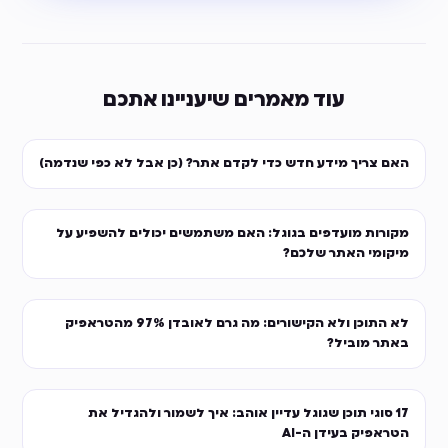
עוד מאמרים שיעניינו אתכם
אם צריך מידע חדש כדי לקדם אתר? (כן אבל לא כפי שנדמה)
קורות מועדפים בגוגל: האם משתמשים יכולים להשפיע על
יקומי האתר שלכם?
לא התוכן ולא הקישורים: מה גרם לאובדן 97% מהטראפיק
אתר מוביל?
17 סוגי תוכן שגוגל עדיין אוהב: איך לשמור ולהגדיל את
טראפיק בעידן ה-AI