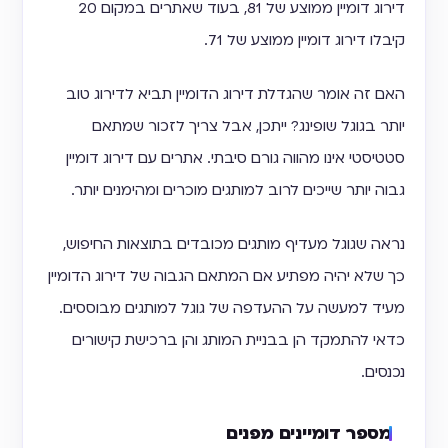
דירוג דומיין ממוצע של 81, בעוד שאתרים במקום 20
קיבלו דירוג דומיין ממוצע של 71.
האם זה אומר שהגדלת דירוג הדומיין תביא לדירוג טוב
יותר בגוגל שופינג? ייתכן, אבל צריך לזכור שמתאם
סטטיסטי אינו מהווה גורם סיבתי. אתרים עם דירוג דומיין
גבוה יותר שייכים לרוב למותגים מוכרים ומהימנים יותר.
נראה שגוגל מעדיף מותגים מכובדים בתוצאות החיפוש,
כך שלא יהיה מפתיע אם המתאם הגבוה של דירוג הדומיין
מעיד למעשה על ההעדפה של גוגל למותגים מבוססים.
כדאי להתמקד הן בבניית המותג והן ברכישת קישורים
נכנסים.
מספר דומיינים מפנים