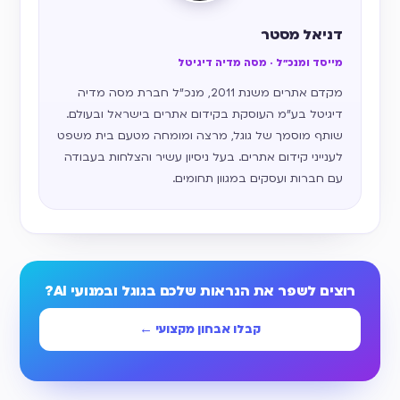
דניאל מסטר
מייסד ומנכ״ל · מסה מדיה דיגיטל
מקדם אתרים משנת 2011, מנכ״ל חברת מסה מדיה
דיגיטל בע״מ העוסקת בקידום אתרים בישראל ובעולם.
שותף מוסמך של גוגל, מרצה ומומחה מטעם בית משפט
לענייני קידום אתרים. בעל ניסיון עשיר והצלחות בעבודה
עם חברות ועסקים במגוון תחומים.
רוצים לשפר את הנראות שלכם בגוגל ובמנועי AI?
קבלו אבחון מקצועי ←