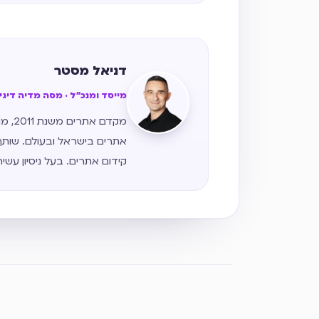
דניאל מסטר
מייסד ומנכ״ל · מסה מדיה דיג
מקדם
אתרים בישראל ובעולם. שותף
קידום אתרים. בעל ניסיון עשי