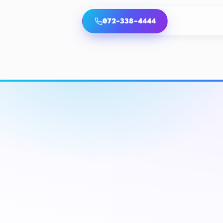
072-338-4444