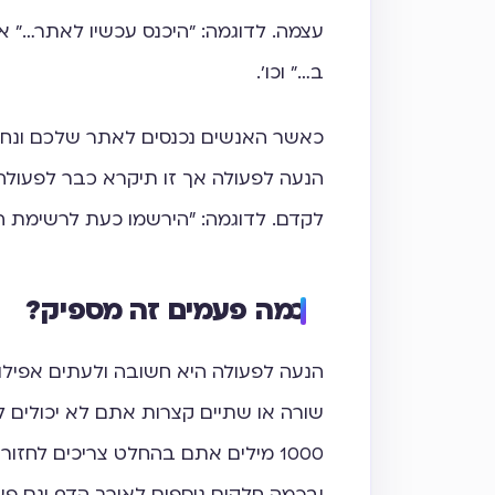
עצמה. לדוגמה: "היכנס עכשיו לאתר…" או 
ב…" וכו'.
כאשר האנשים נכנסים לאתר שלכם ונחשפ
הנעה לפעולה אך זו תיקרא כבר לפעולה
לקדם. לדוגמה: ״הירשמו כעת לרשימת ה
כמה פעמים זה מספיק?
הנעה לפעולה היא חשובה ולעתים אפיל
שורה או שתיים קצרות אתם לא יכולים ל
ובכמה חלקים נוספים לאורך הדף וגם פע