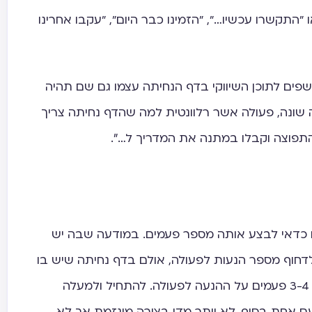
"התקשרו עכשיו…", "הזמינו כבר היום", "עקבו אחרינו
ים לתוכן השיווקי בדף הנחיתה עצמו גם שם תהיה
 שונה, פעולה אשר רלוונטית למה שהדף נחיתה צריך
תפוצה וקבלו במתנה את המדריך ל…״.
ו כדאי לבצע אותה מספר פעמים. במודעה שבה יש
דחוף מספר הנעות לפעולה, אולם בדף נחיתה שיש בו
1000 מילים אתם בהחלט צריכים לחזור 3-4 פעמים על ההנעה לפעולה. להתחיל ולמעלה
ם אחת בסוף. לא יותר מדי בצורה מוגזמת אך לא