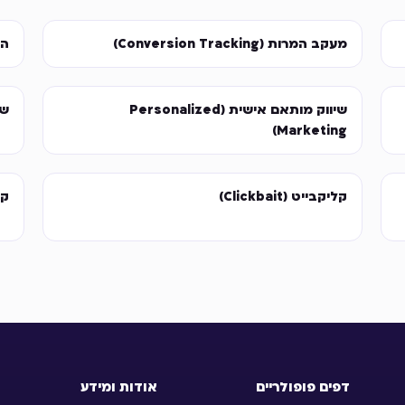
מעקב המרות (Conversion Tracking)
הצע
שיווק מותאם אישית (Personalized
שאי
Marketing)
קליקבייט (Clickbait)
קמפי
דפים פופולריים
אודות ומידע