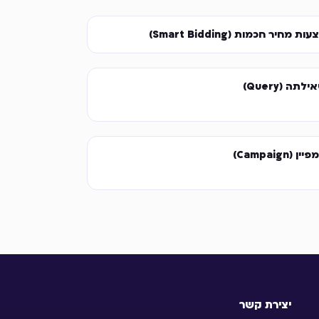
ות מחיר חכמות (Smart Bidding)
לתה (Query)
ין (Campaign)
יצירת קשר