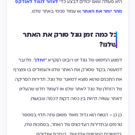
היא פעולה שאנו יכולים לבצע כדי
לעזור לגוגל לאנדקס
מהר יותר את האתר
או עמוד פנימי באתר שלנו.
כל כמה זמן גוגל סורק את האתר
שלנו?
למנוע החיפוש של גוגל יש רובוט הנקרא "
זחלן
". מדובר
למעשה בקוד שסורק את האתר שלנו והעמודים בו ומצרף
את התכנים שהוא מוצא למאגר של גוגל. תדירות הסריקה
של הזחלן של גוגל לאתר שלנו או לעמוד חדש שהעלינו
לאתר עשויה להיות בין כמה דקות לכמה שבועות.
כן כן – הטווח הוא גדול מאוד משום שזה תלוי במספר
גורמים ובתדירות העדכונים של האתר, בסמכות שלו,
בקישורים המכוונים אליו ועוד. בעזרת אינדוקס