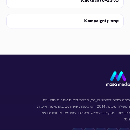
קליקבייט (Clickbait)
קמפיין (Campaign)
מסה מדיה דיגיטל בע״מ, חברת קידום אתרים חדשנית
הפעילה משנת 2014, המספקת שירותים בהתאמה אישית
לחברות ועסקים בישראל ובעולם. שותפים מוסמכים של
גוגל.