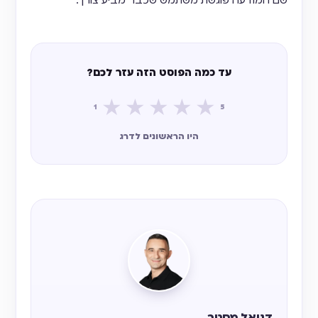
שם המודעה פוגשת משתמש שכבר מביע צורך.
עד כמה הפוסט הזה עזר לכם?
★
★
★
★
★
1
5
היו הראשונים לדרג
דניאל מסטר