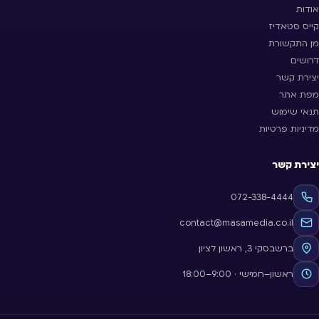
אודות
קייס סטאדיז
מן התקשורת
דרושים
יצירת קשר
מפת אתר
תנאי שימוש
מדיניות פרטיות
יצירת קשר
072-338-4444
contact@masamedia.co.il
ברשבסקי 3, ראשון לציון
ראשון–חמישי · 9:00–18:00