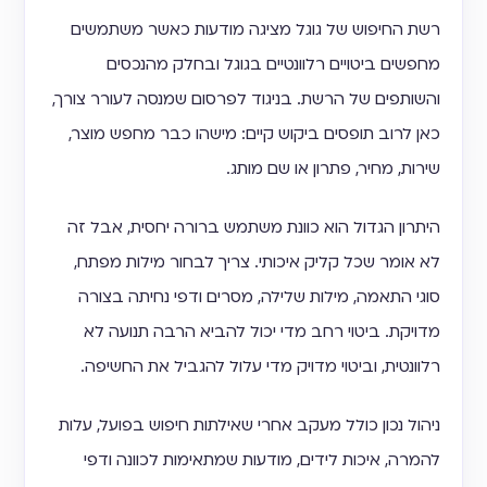
רשת החיפוש של גוגל מציגה מודעות כאשר משתמשים
מחפשים ביטויים רלוונטיים בגוגל ובחלק מהנכסים
והשותפים של הרשת. בניגוד לפרסום שמנסה לעורר צורך,
כאן לרוב תופסים ביקוש קיים: מישהו כבר מחפש מוצר,
שירות, מחיר, פתרון או שם מותג.
היתרון הגדול הוא כוונת משתמש ברורה יחסית, אבל זה
לא אומר שכל קליק איכותי. צריך לבחור מילות מפתח,
סוגי התאמה, מילות שלילה, מסרים ודפי נחיתה בצורה
מדויקת. ביטוי רחב מדי יכול להביא הרבה תנועה לא
רלוונטית, וביטוי מדויק מדי עלול להגביל את החשיפה.
ניהול נכון כולל מעקב אחרי שאילתות חיפוש בפועל, עלות
להמרה, איכות לידים, מודעות שמתאימות לכוונה ודפי