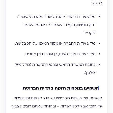
לכלול:
מידע אודות האתר / הפבלישר (הצהרת משימה /
חזון, מדיניות, תקציר היסטורי / ביוגרפי והישגים
עיקריים).
מידע אודות החברה או מקור המימון של הפבלישר.
מידע אודות אנשי הצוות, הן עורכים והן אחרים.
כתובת המשרד הראשי ופרטי התקשרות (כולל מייל
וטלפון).
השקיעו בנוכחות חזקה במדיה חברתית
השפעתן של רשתות חברתיות על גוגל חדשות נתון לוויכוח
עד היום; אבל לכל הפחות – ובהנחה שאתם רוצים לצבור