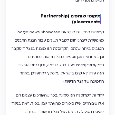
הקיימים נכון להיום:
מיקומי שותפים (Partnership
placements)
קרוסלת החדשות הנקראת Google News Showcase
מאפשרת ליצרני תוכן לקבל תשלום עבור הצגת התכנים
הטובים ביותר שלהם. הקרוסלה הזו מוצגת בגוגל דיסקבר
וכן במתחמי תוכן נוספים בגוגל חדשות המתויגים
כ"מקורות" (Sources). ככל הנראה, נכון להיום הפיצ'ר
הזה עדיין לא קיים בישראל (מומלץ להתעדכן באתר
התמיכה של גוגל חדשות).
ייחודיות הקרוסלה הזו טמונה בכך שהעורכים עצמם הם
אלו שבוחרים אילו סיפורים מהאתר יוצגו בפיד; זאת בניגוד
לשיטת הפעולה הרגילה של גוגל חדשות – בחירה