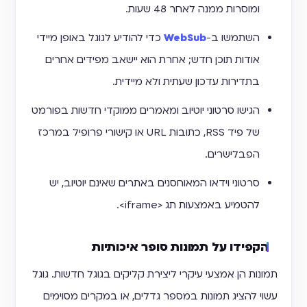
ומוסרות ממנה לאחר 48 שעות.
השתמשו ב-
WebSub
כדי להודיע לגוגל באופן מיידי
אודות תוכן חדש; אחרת הוא יישאב מפידים אחרים
בתדירות עדכון שעתית ולא מיידית.
הגישו סרטוני יוטיוב ומאמרים ממוקדי חדשות בפורמט
של פיד RSS, כתובות URL או קישורי פרופיל במרכז
הפבלישרים.
סרטוני וידאו המאוחסנים באתרים שאינם יוטיוב, יש
להטמיע באמצעות תג <iframe>.
הקפידו על תמונות סופר איכותיות
תמונות הן אמצעי עיקרי ליצירת קליקים בגוגל חדשות. גוגל
עשוי להציג תמונות במספר גדלים, או במקרים מסוימים