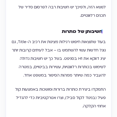
לנושא הזה, ולפיכך יש חשיבות רבה לפרסום סדיר של
תכנים רלוונטיים.
חשיבותן של כותרות
בעוד שתוצאות חיפוש רגילות מציגות את רכיב ה-Title, גם
גוגל חדשות עשוי להשתמש בו – אבל לעיתים קרובות יותר
יציג דווקא את H1 בסניפט. בשל כך יש חשיבות גדולה
לשימוש בכותרות רלוונטיות, עשירות בביטויים, במטרה
להעביר כמה שיותר ממהות הסיפור במשפט אחד.
התמקדו ביצירת כותרות ברורות ומושכות באמצעות קול
פעיל (בניגוד לקול סביל), וצרו אטרקטיביות כדי להגדיל
אחוזי הקלקה.