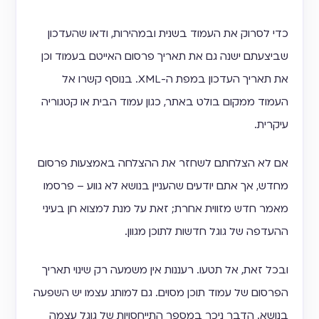
כדי לסרוק את העמוד בשנית ובמהירות, ודאו שהעדכון
שביצעתם ישנה גם את תאריך פרסום האייטם בעמוד וכן
את תאריך העדכון במפת ה-XML. בנוסף קשרו אל
העמוד ממקום בולט באתר, כגון עמוד הבית או קטגוריה
עיקרית.
אם לא הצלחתם לשחזר את ההצלחה באמצעות פרסום
מחדש, אך אתם יודעים שהעניין בנושא לא גווע – פרסמו
מאמר חדש מזווית אחרת; זאת על מנת למצוא חן בעיני
ההעדפה של גוגל חדשות לתוכן מגוון.
ובכל זאת, אל תטעו. רעננות אין משמעה רק שינוי תאריך
הפרסום של עמוד תוכן מסוים. גם למותג עצמו יש השפעה
בנושא. הדבר ניכר במספר התייחסויות של גוגל עצמה