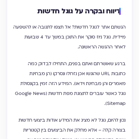
דיווח ובקרה על גוגל חדשות
הגשתם אתר לגוגל חדשות? אל תצפו לתגובה או להשפעה
מיידית. גוגל ניוז סוקר את התוכן במשך עד 4 שבועות
לאחר ההגשה הראשונה.
ברגע שאושרתם ואתם בפנים, התחילו לבדוק כמה
כתובות URL שהוגשו אכן נזחלו ונסרקו (הן מבחינת
מאמרים והן מבחינת וידאו). המידע הזה זמין בקונסולת
גוגל כאשר עוברים לתצוגת מפת חדשות (Google News
Sitemap).
נכון להיום, גוגל לא מציג את המידע אודות ביצועי חדשות
בצורה קלה – אלא מחלק את הביצועים בין קטגוריות