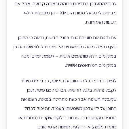
צריך להתעדכן בתדירות גבוהה ובצורה קבועה. אבל אם
מביטים לרגע על מפות ה-XML – הן מוגבלות ל-48
השעות האחרונות.
אם נדגום את סוגי התכנים בגוגל חדשות, נראה כי התוכן
שצף מעלה מוטה משמעותית אל מתחת ל-10 שעות עדכון
במיקומים הלא מותאמים אישית – לעומת יומיים ומטה
במיקומים המותאמים אישית.
לפיכך ברור: ככל שהתוכן עדכני יותר, כך גדלים סיכויו
לקבל נראות בגוגל חדשות. אם יש לכם פיסת תוכן
שקיבלה חשיפה אבל כעת מתחילה בנסיגה, רעננו את
התוכן על ידי עדכון משמעותי בעמוד. זה יכול לכלול
הוספת טקסט חדש, שכתוב חלקים עיקריים (כותרות או
כותרת משנה) או החלפת תמונות או סרטונים.