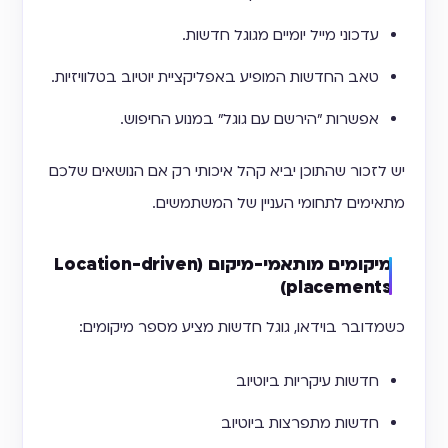
עדכוני מייל יומיים מגוגל חדשות.
טאב החדשות המופיע באפליקציית יוטיוב בטלוויזיות.
אפשרות "הירשם עם גוגל" במנוע החיפוש.
יש לזכור שהתוכן יביא קהל איכותי רק אם הנושאים שלכם
מתאימים לתחומי העניין של המשתמשים.
מיקומים מותאמי-מיקום (Location-driven
placements)
כשמדובר בוידאו, גוגל חדשות מציע מספר מיקומים:
חדשות עיקריות ביוטיוב
חדשות מתפרצות ביוטיוב