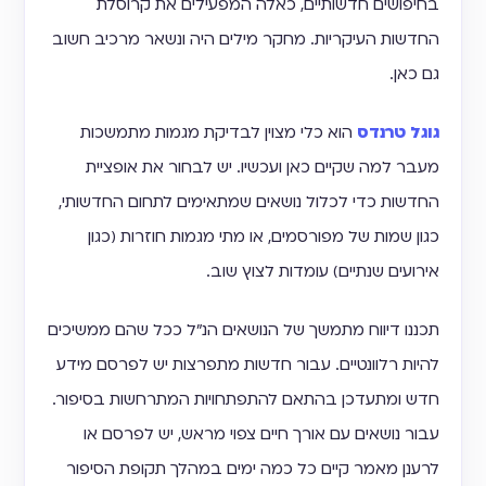
בחיפושים חדשותיים, כאלה המפעילים את קרוסלת
החדשות העיקריות. מחקר מילים היה ונשאר מרכיב חשוב
גם כאן.
גוגל טרנדס
הוא כלי מצוין לבדיקת מגמות מתמשכות
מעבר למה שקיים כאן ועכשיו. יש לבחור את אופציית
החדשות כדי לכלול נושאים שמתאימים לתחום החדשותי,
כגון שמות של מפורסמים, או מתי מגמות חוזרות (כגון
אירועים שנתיים) עומדות לצוץ שוב.
תכננו דיווח מתמשך של הנושאים הנ"ל ככל שהם ממשיכים
להיות רלוונטיים. עבור חדשות מתפרצות יש לפרסם מידע
חדש ומתעדכן בהתאם להתפתחויות המתרחשות בסיפור.
עבור נושאים עם אורך חיים צפוי מראש, יש לפרסם או
לרענן מאמר קיים כל כמה ימים במהלך תקופת הסיפור