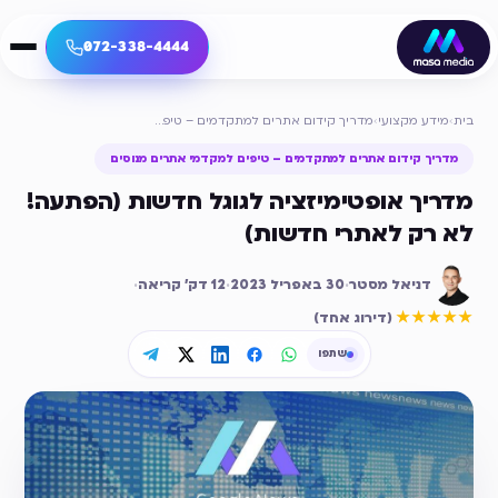
072-338-4444
בית
›
מידע מקצועי
›
מדריך קידום אתרים למתקדמים – טיפים למקדמי אתרים מנוסים
מדריך קידום אתרים למתקדמים – טיפים למקדמי אתרים מנוסים
מדריך אופטימיזציה לגוגל חדשות (הפתעה!
לא רק לאתרי חדשות)
דניאל מסטר
·
30 באפריל 2023
·
12
דק׳ קריאה
·
דירוג ממוצע
5
מתוך 5
★★★★★
(
דירוג אחד
)
שתפו