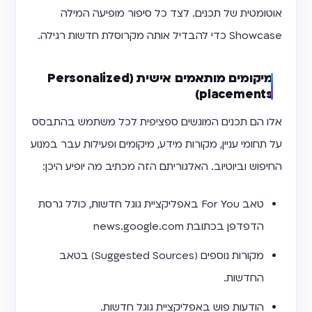
אוטומטית של תכנים. לצד כל סיפור מופיעה המילה
Showcase כדי להבדיל אותה מקרוסלת חדשות רגילה.
מיקומים מותאמים אישית (Personalized
placements)
אלו הם תכנים המוגשים ספציפית לכל משתמש בהתבסס
על תחומי עניין, מקורות מידע, מיקומים ופעילות עבר במנוע
החיפוש וביוטיוב. האלגוריתם הזה מכתיב מה יופיע היכן:
טאב For You באפליקציית גוגל חדשות, כולל גרסת
הדפדפן בכתובת news.google.com
מקורות נוספים (Suggested Sources) בטאב
החדשות.
הודעות פוש באפליקציית גוגל חדשות.