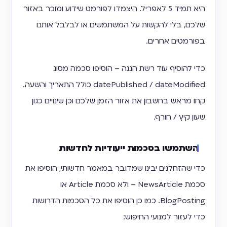
היא תמיד 5 לאפריל. היצמדו לפורמט שידוע ומוכר באזור
שלכם, בלי להקשות על המשתמשים או לבלבל אותם
בפורמטים אחרים.
כדי להוסיף עוד רשת הגנה – הוסיפו סכמה מסוג
datePublished / dateModified כולל התאריך והשעה.
קחו מראש בחשבון את אזור הזמן שלכם וכן שינויים כגון
שעון קיץ / חורף.
השתמשו בסכמות ייעודיות לחדשות
כדי שהזחלנים יבינו שמדובר במאמר חדשותי, הוסיפו את
סכמת NewsArticle – ולא סכמת Article או
BlogPosting. כמו כן הוסיפו את כל הסכמות הדרושות
כדי לעזור למנועי החיפוש: