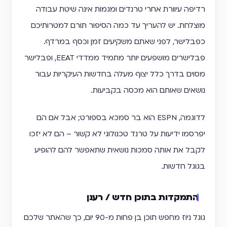
רדיפה עיוורת אחרי טרנדים ומגמות אינה שיטת עבודה
מוצלחת. יש להעריך עד כמה הסיפור תורם למטרותיכם
כפבלישר, לפני שאתם משקיעים זמן וכסף במרדף.
פבלישרים מושפעים יותר מתמיד ממדדי EEAT, ופבלישר
מסוים בדרך כלל יצוף מעלה בחדשות העיקריות עבור
נושאים שאותם הוא מכסה בקביעות.
לדוגמה, ESPN הוא בר סמכא בספורט; אבל אם הם
יפרסמו ידיעות על טרנד טכנולוגי לא קשור – הם לא יזכו
לקבל את אותה סמכות נושאית שתאפשר להם להופיע
בגוגל חדשות.
התמקדות בתוכן חדש / רענן
גוגל ניוז מחפש תוכן בן פחות מ-90 יום, כך שהאתר שלכם