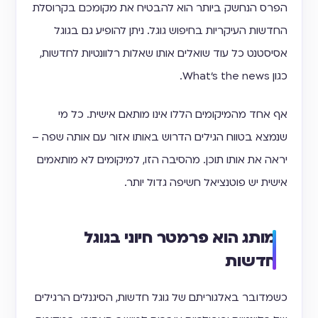
הפרס הנחשק ביותר הוא להבטיח את מקומכם בקרוסלת
החדשות העיקריות בחיפוש גוגל. ניתן להופיע גם בגוגל
אסיסטנט כל עוד שואלים אותו שאלות רלוונטיות לחדשות,
כגון What's the news.
אף אחד מהמיקומים הללו אינו מותאם אישית. כל מי
שנמצא בטווח הגילים הדרוש באותו אזור עם אותה שפה –
יראה את אותו תוכן. מהסיבה הזו, למיקומים לא מותאמים
אישית יש פוטנציאל חשיפה גדול יותר.
מותג הוא פרמטר חיוני בגוגל
חדשות
כשמדובר באלגוריתם של גוגל חדשות, הסיגנלים הרגילים