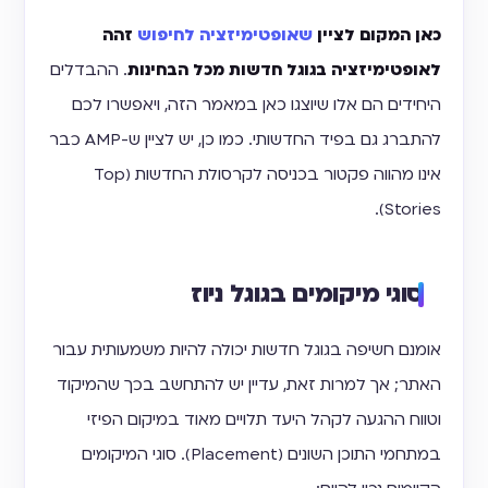
כאן המקום לציין
שאופטימיזציה לחיפוש
זהה
לאופטימיזציה בגוגל חדשות מכל הבחינות
. ההבדלים
היחידים הם אלו שיוצגו כאן במאמר הזה, ויאפשרו לכם
להתברג גם בפיד החדשותי. כמו כן, יש לציין ש-AMP כבר
אינו מהווה פקטור בכניסה לקרסולת החדשות (Top
Stories).
סוגי מיקומים בגוגל ניוז
אומנם חשיפה בגוגל חדשות יכולה להיות משמעותית עבור
האתר; אך למרות זאת, עדיין יש להתחשב בכך שהמיקוד
וטווח ההגעה לקהל היעד תלויים מאוד במיקום הפיזי
במתחמי התוכן השונים (Placement). סוגי המיקומים