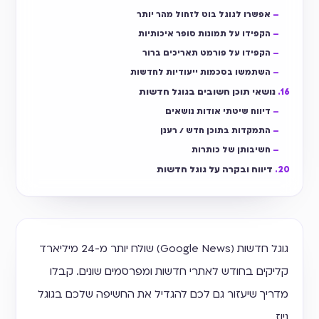
אפשרו לגוגל בוט לזחול מהר יותר
הקפידו על תמונות סופר איכותיות
הקפידו על פורמט תאריכים ברור
השתמשו בסכמות ייעודיות לחדשות
נושאי תוכן חשובים בגוגל חדשות
דיווח שיטתי אודות נושאים
התמקדות בתוכן חדש / רענן
חשיבותן של כותרות
דיווח ובקרה על גוגל חדשות
גוגל חדשות (Google News) שולח יותר מ-24 מיליארד
קליקים בחודש לאתרי חדשות ומפרסמים שונים. קבלו
מדריך שיעזור גם לכם להגדיל את החשיפה שלכם בגוגל
ניוז.