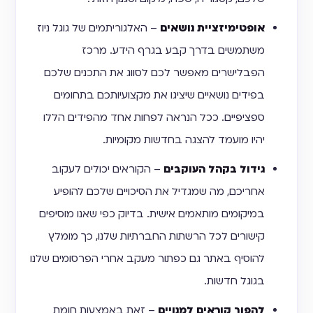
אופטימיזציית נושאים
– האלגוריתמים של גוגל ניוז
משתמשים בדרך קבע בגרף הידע. מרכז
הפבלישרים מאפשר לכם לסווג את התכנים שלכם
בפידים נושאיים שיציגו את מקצועיותכם בתחומים
ספציפיים. ככל הנראה לפחות אחד מהפידים הללו
יהיו מועמד להצגה בחדשות מקומיות.
גידול בקהל העוקבים
– הקוראים יכולים לעקוב
אחריכם, מה שמגדיל את הסיכויים שלכם להופיע
במיקומים מותאמים אישית. בדיוק כפי שאנו מוסיפים
קישורים לכל הרשתות החברתיות שלנו, כך מומלץ
להוסיף באתר גם כפתור מעקב אחרי הפרסומים שלנו
בגוגל חדשות.
להפוך קוראים למנויים
– זאת באמצעות חומת