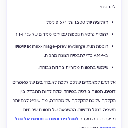
להבטיח:
רזולוציה של 1,200 על 674 פיקסל.
להוסיף גרסאות נוספות עם יחסי ממדים של 4:3 ו-1:1
הוספת תגית max-image-preview:large או שימוש
ב-AMP כדי להבטיח תצוגה מרבית.
שימוש בתמונות מקוריות בחדות גבוהה.
אל תתנו למאמרים שלכם ללכת לאיבוד בים של מאמרים
דומים. תמונה בולטת במיוחד יכולה להיות ההבדל בין
הקלקה עליכם להקלקה על מתחרה; מה שיביא לכם יותר
חשיפה בגוגל חדשות. ההשפעה של תמונות איכותיות
מגיעה הרבה מעבר
לגוגל ניוז עצמו – וחורגת אל גוגל