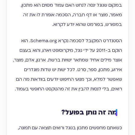
במקום שגוגל ינסה לנחש האם עמוד מסוים הוא מתכון,
מאמר, מוצר או דף חברה, הסכמה אומרת לו את זה
במפורש, בפורמט שהוא יודע לקרוא.
הסטנדרט המקובל לסכמה נקרא Schema.org. הוא
הוקם ב-2011 על ידי גוגל, מיקרוסופט ויאהו, והוא בעצם
אוצר מילים אחיד שמתאר ישויות ברשת. ארגון, אדם, מוצר,
אירוע, מתכון, ספר, סרט. לכל ישות יש שדות מוגדרים
שאפשר למלא, וכך מנועי החיפוש יודעים בוודאות מה הם
רואים, בלי לנסות להבין את זה מהטקסט החופשי בעמוד.
מה זה נותן בפועל?
כשאתם מחפשים מתכון בגוגל ורואים תוצאה עם תמונה,