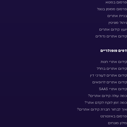
פרסום במטא
פרסום ממומן בגוגל
בניית אתרים
ניהול מוניטין
יועץ קידום אתרים
קידום אתרים גדולים
דפים פופולריים
קידום אתרי חנות
קידום אתרים בחו״ל
קידום אתרים לעורכי דין
קידום אתרים לרופאים
קידום אתרי SAAS
כמה עולה קידום אתרים?
כמה זמן לוקח לקדם אתר?
איך לבחור חברת קידום אתרים?
פרסום באינטרנט
מילון מונחים