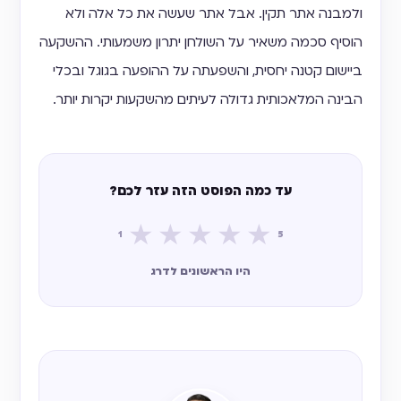
ולמבנה אתר תקין. אבל אתר שעשה את כל אלה ולא
הוסיף סכמה משאיר על השולחן יתרון משמעותי. ההשקעה
ביישום קטנה יחסית, והשפעתה על ההופעה בגוגל ובכלי
הבינה המלאכותית גדולה לעיתים מהשקעות יקרות יותר.
עד כמה הפוסט הזה עזר לכם?
★
★
★
★
★
1
5
היו הראשונים לדרג