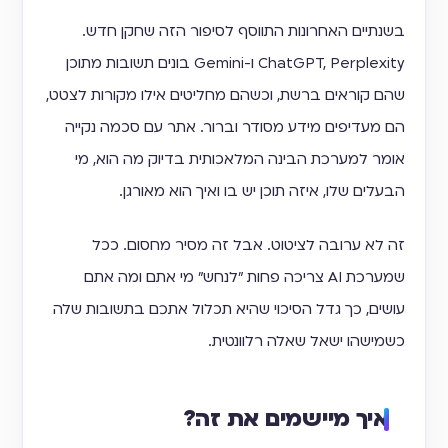
בשנתיים האחרונות התווסף לסיפור הזה שחקן חדש.
ChatGPT, Perplexity ו-Gemini בונים תשובות מתוכן
שהם קוראים ברשת, וכשהם מחליטים אילו מקורות לצטט,
הם מעדיפים מידע מסודר וברור. אתר עם סכמה נקייה
אומר למערכת הבינה המלאכותית בדיוק מה הוא, מי
הבעלים שלו, איזה תוכן יש בו ואיך הוא מאורגן.
זה לא ערובה לציטוט. אבל זה מסיר מחסום. ככל
שמערכת AI צריכה פחות "לנחש" מי אתם ומה אתם
עושים, כך גדל הסיכוי שהיא תכלול אתכם בתשובות שלה
כשמישהו ישאל שאלה רלוונטית.
איך מיישמים את זה?