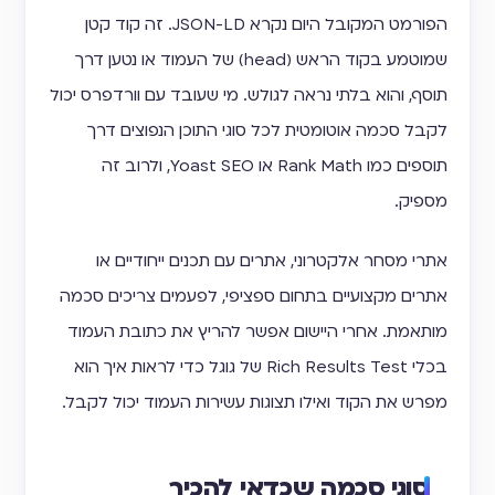
הפורמט המקובל היום נקרא JSON-LD. זה קוד קטן
שמוטמע בקוד הראש (head) של העמוד או נטען דרך
תוסף, והוא בלתי נראה לגולש. מי שעובד עם וורדפרס יכול
לקבל סכמה אוטומטית לכל סוגי התוכן הנפוצים דרך
תוספים כמו Rank Math או Yoast SEO, ולרוב זה
מספיק.
אתרי מסחר אלקטרוני, אתרים עם תכנים ייחודיים או
אתרים מקצועיים בתחום ספציפי, לפעמים צריכים סכמה
מותאמת. אחרי היישום אפשר להריץ את כתובת העמוד
בכלי Rich Results Test של גוגל כדי לראות איך הוא
מפרש את הקוד ואילו תצוגות עשירות העמוד יכול לקבל.
סוגי סכמה שכדאי להכיר