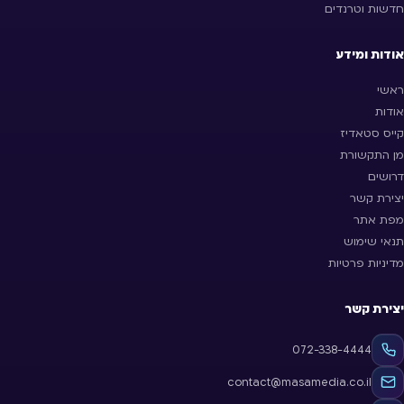
חדשות וטרנדים
אודות ומידע
ראשי
אודות
קייס סטאדיז
מן התקשורת
דרושים
יצירת קשר
מפת אתר
תנאי שימוש
מדיניות פרטיות
יצירת קשר
072-338-4444
contact@masamedia.co.il