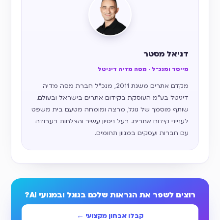
דניאל מסטר
מייסד ומנכ״ל · מסה מדיה דיגיטל
מקדם אתרים משנת 2011, מנכ״ל חברת מסה מדיה
דיגיטל בע״מ העוסקת בקידום אתרים בישראל ובעולם.
שותף מוסמך של גוגל, מרצה ומומחה מטעם בית משפט
לענייני קידום אתרים. בעל ניסיון עשיר והצלחות בעבודה
עם חברות ועסקים במגוון תחומים.
רוצים לשפר את הנראות שלכם בגוגל ובמנועי AI?
קבלו אבחון מקצועי ←