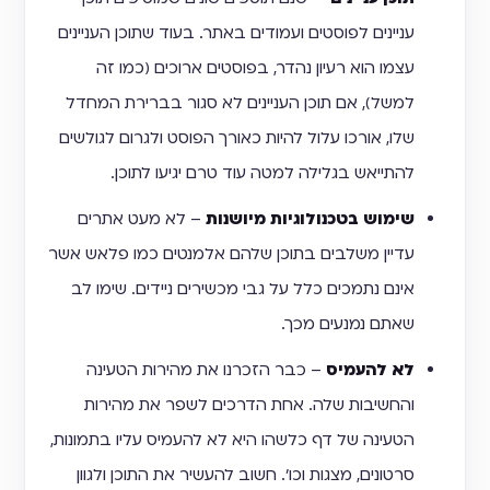
עניינים לפוסטים ועמודים באתר. בעוד שתוכן העניינים
עצמו הוא רעיון נהדר, בפוסטים ארוכים (כמו זה
למשל), אם תוכן העניינים לא סגור בברירת המחדל
שלו, אורכו עלול להיות כאורך הפוסט ולגרום לגולשים
להתייאש בגלילה למטה עוד טרם יגיעו לתוכן.
שימוש בטכנולוגיות מיושנות
– לא מעט אתרים
עדיין משלבים בתוכן שלהם אלמנטים כמו פלאש אשר
אינם נתמכים כלל על גבי מכשירים ניידים. שימו לב
שאתם נמנעים מכך.
לא להעמיס
– כבר הזכרנו את מהירות הטעינה
והחשיבות שלה. אחת הדרכים לשפר את מהירות
הטעינה של דף כלשהו היא לא להעמיס עליו בתמונות,
סרטונים, מצגות וכו׳. חשוב להעשיר את התוכן ולגוון