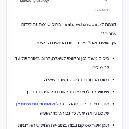
דוגמה ל-featured snippet בחיפוש ״מה זה קידום
אתרים?״
איך עושים זאת? על ידי קיום התנאים הבאים:
סיפוק מענה נכון ורלוונטי לשאלה, לרוב באורך של עד
29 מילים
ניסוח הכותרות בפוסט בצורת שאלה
שימוש בבולטים או טבלאות ממוספרות בתוכן
אוטורטית דומיין גבוהה – ככל
שאוטוריטת הדומיין
שלכם גדולה יותר, כך גם הסיכוי להופיע
תוכן אשר ממוקם גבוה בתוצאות החיפוש האורגניות