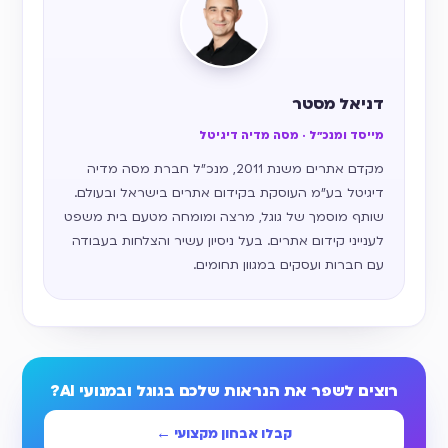
דניאל מסטר
מייסד ומנכ״ל · מסה מדיה דיגיטל
מקדם אתרים משנת 2011, מנכ״ל חברת מסה מדיה
דיגיטל בע״מ העוסקת בקידום אתרים בישראל ובעולם.
שותף מוסמך של גוגל, מרצה ומומחה מטעם בית משפט
לענייני קידום אתרים. בעל ניסיון עשיר והצלחות בעבודה
עם חברות ועסקים במגוון תחומים.
רוצים לשפר את הנראות שלכם בגוגל ובמנועי AI?
קבלו אבחון מקצועי ←