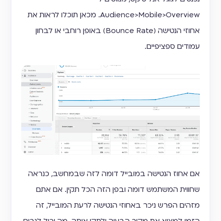
Audience>Mobile>Overview. מכאן תוכלו לראות את
אחוזי הנטישה (Bounce Rate) באופן רוחבי או לבחון
עמודים ספציפיים.
אם אחוז הנטישה במובייל דומה לזה שבמחשב, כנראה
שחווית המשתמש דומה ובפן הזה הכל תקין. אם אתם
מזהים הפרש ניכר באחוזי הנטישה לרעת המובייל, זה