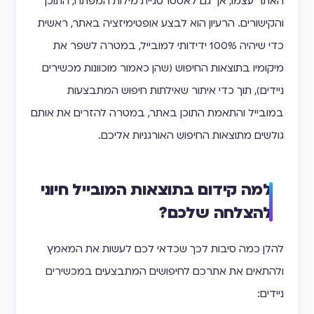
האתר עצמו, אך גם לאסטרטגיית מילות המפתח, התוכן
והקישורים. הרעיון הוא לבצע אופטימיזציה באתר, ראשית
כדי שיהיה 100% ידידותי למובייל, במטרה לשפר את
מיקומיו בתוצאות החיפוש (שהן כאמור מוכוונות מכשירים
ניידים), תוך כדי איתור שאילתות חיפוש המתבצעות
במובייל והתאמת התוכן באתר, במטרה להזרים את אותם
גולשים מתוצאות החיפוש האורגניות אליכם.
למה קידום בתוצאות המובייל חיוני
להצלחה שלכם?
להלן כמה סיבות לכך שכדאי לכם לעשות את המאמץ
ולהתאים את אתרכם לחיפושים המתבצעים במכשירים
ניידים: