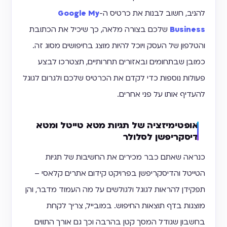
להניב, חשוב לבנות את כרטיס ה-
Google My
Business
שלכם בצורה מלאה, כך שיכיל את הכתובת
והטלפון של העסק ויוכל להיות מוצג בחיפושים מסוג זה.
כמובן שבתחומים ובאזורים תחרותיים, תצטרכו לבצע
פעולות נוספות כדי לקדם את הכרטיס שלכם ולגרום לגוגל
להעדיף אותו על פני אחרים.
אופטימיזציה של תגיות מטא טייטל ומטא
דיסקריפשן לסלולר
כנראה שאתם כבר מכירים את החשיבות של תגיות
הטייטל והדיסקריפשן בפרויקט קידום אתרים קלאסי –
תפקידן להראות לגוגל ולגולשים על מה העמוד מדבר, והן
מוצגות בדף תוצאות החיפוש. במובייל, צריך לקחת
בחשבון שגודל המסך קטן בהרבה וכך גם אורך התווים