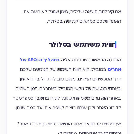
אם קיבלתם תוצאה שלילית, סימן שגוגל לא רואה את
האתר שלכם כמתאים לגלישה בסלולר.
חווית משתמש בסלולר
הנקודה הראשונה שנתייחס אליה
בתהליך ה-SEO של
אתרים
במובייל, היא חווית השימוש של הגולשים שלכם
דרך המכשירים הניידים. מקום טוב להתחיל בו, הוא עיון
באחוזי הנטישה של גולשי המובייל באתרכם. זמן השהייה
באתר הוא גורם משמעותי שגוגל לוקח בחשבון כמפרמטר
לדירוג האתר ולכן אנחנו רוצים לשפר אותו עד כמה שניתן.
איך ניגשים לבחון את אחוז הנטישה וזמני השהייה באתר?
נכנסים לגוגל אנליטיקס, מנווטים ל-