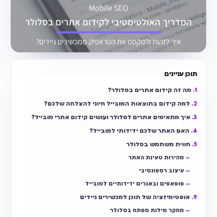
תוכן עניינים
מה זה קידום אתרים בסלולר?
למה קידום בתוצאות המובייל חיוני להצלחה שלכם?
איך מתאימים אתרים לסלולר ועושים קידום אתרי מובייל?
האם האתר שלכם ידידותי למובייל?
חווית משתמש בסלולר
מהירות טעינת האתר
עיצוב רספונסיבי
פופאפים ובאנרים ידידותיים למובייל
אופטימיזציה של תוכן למכשירים ניידים
מחקר מילות מפתח בסלולר