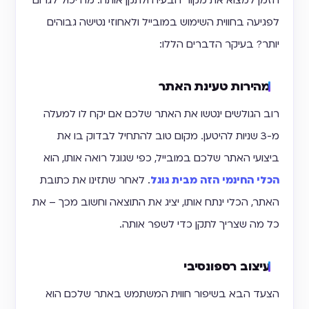
הזמן למצוא את מקור הבעיה ולתקן אותה. מה יכול לגרום
לפגיעה בחווית השימוש במובייל ולאחוזי נטישה גבוהים
יותר? בעיקר הדברים הללו:
מהירות טעינת האתר
רוב הגולשים ינטשו את האתר שלכם אם יקח לו למעלה
מ-3 שניות להיטען. מקום טוב להתחיל לבדוק בו את
ביצועי האתר שלכם במובייל, כפי שגוגל רואה אותו, הוא
הכלי החינמי הזה מבית גוגל
. לאחר שתזינו את כתובת
האתר, הכלי ינתח אותו, יציג את התוצאה וחשוב מכך – את
כל מה שצריך לתקן כדי לשפר אותה.
עיצוב רספונסיבי
הצעד הבא בשיפור חווית המשתמש באתר שלכם הוא