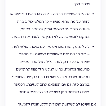
ויבחר בכך.
להשאיר אפשרות ברורה ונגישה לסגור את הפופאפ או
לוותר על מה שהוא מציע – כך הגולש יכול בצורה
פשוטה לוותר על ההצעה ועדיין להישאר באתר,
במקום לנטוש כי הוא לא הבין איך לסגור את ההצעה.
לא להקפיץ את הפופ אפ מיד עם כניסת הגולש לאתר
– רוב הכלים היום מאפשרים המתנה של מספר
שניות' הקפצה רק לאחר גלילה של אחוז מסויים
מהעמוד וכדומה. כך יש לגולש הזדמנות להתרשם
מהאתר שלכם ולבצע פעולות טרם הקפצת הפופאפ.
במצב כזה, גם אם הפופאפ יגרום לעזיבתו, הפגיעה
באחוז הנטישה וזמן השהייה הכללי תהיה פחותה.
אם תשימו לב לשלושת הנקודות הללו, תוכלו להמשיך