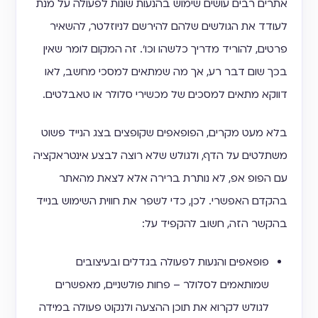
אתרים רבים עושים שימוש בהנעות שונות לפעולה על מנת
לעודד את הגולשים שלהם להירשם לניוזלטר, להשאיר
פרטים, להוריד מדריך כלשהו וכו׳. זה המקום לומר שאין
בכך שום דבר רע, אך מה שמתאים למסכי מחשב, לאו
דווקא מתאים למסכים של מכשירי סלולר או טאבלטים.
בלא מעט מקרים, הפופאפים שקופצים בצג הנייד פשוט
משתלטים על הדף, ולגולש שלא רוצה לבצע אינטראקציה
עם הפופ אפ, לא נותרת ברירה אלא לצאת מהאתר
בהקדם האפשרי. לכן, כדי לשפר את חווית השימוש בנייד
בהקשר הזה, חשוב להקפיד על:
פופאפים והנעות לפעולה בגדלים ובעיצובים
שמותאמים לסלולר – פחות פולשניים, מאפשרים
לגולש לקרוא את תוכן ההצעה ולנקוט פעולה במידה