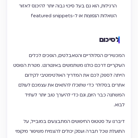
הרגילות, הוא גם בעל סיכוי גבוה יותר להיכנס לאזור
השאלות הנפוצות או ל-featured snippets
לסיכום
המכשירים הסלולריים והטאבלטים, הופכים לכלים
העיקריים דרכם כולנו משתמשים באינטרנט. מטרת הפוסט
הייתה לספק לכם את המדריך האולטימטיבי לקידום
אתרים בסלולר כדי שתוכלו להתאים את עצמכם לעולם
המשתנה כבר היום, וגם כדי להיערך טוב יותר לעתיד
לבוא.
דיברנו על סטטוס החיפושים המתבצעים במובייל, על
התועלת שכל חברה ועסק יכולים להצמיח משיפור מיקומי