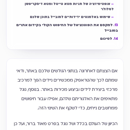
אופטימיזציה של תגיות מטא טייטל ומטא דיסקריפשן
לסלולר
שימוש באלמנטים ידידותיים למובייל בתוכן שלכם
למקסם את הפוטנציאל של החיפוש הקולי בקידום אתרים
במובייל
לסיכום
אם הצצתם לאחרונה בנתוני הגולשים שלכם באתר, ודאי
שמתם לכך שהטראפיק ממכשירים ניידים הפך למרכיב
מרכזי ביצירת לידים וביצוע מכירות באתר. בנוסף, גוגל
מתאימים את האלגוריתם שלהם, אפילו עבור חיפושים
ממחשבים נייחים, כדי לשקף את השינוי הזה.
הכיוון של העולם בכלל ושל גוגל בפרט מאוד ברור, ועל כן