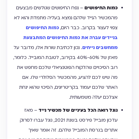
כמות החיפושים
– נפח החיפושים שגולשים מבצעים
מהמכשיר הנייד שלהם נמצא בעליה מתמדת והוא לא
צפוי לעצור בקרוב. כבר היום,
כמות החיפושים
בניידים עברה את כמות החיפושים המתבצעת
ממחשבים נייחים
. נכון לכתיבת שורות אלו, מדובר על
מאזן של 60%-40% בקירוב, לטובת המובייל. כלומר,
רוב הסיכויים שהלקוח הפוטנציאלי שלכם מחפש את
מה שיש לכם להציע, מהמכשיר הסלולרי שלו. אם
האתר שלכם יעמוד בקריטריונים, הסיכוי שהוא ינחת
אצלכם יעלה משמעותית.
גוגל רואה הכל בעיניים של מכשיר נייד
– מאז
עדכון מובייל פירסט בשנת 2021, גוגל עברו לסרוק
אתרים בגרסת המובייל שלהם. זה אומר שאיך