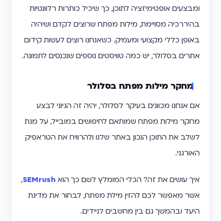
ומבצעים אופטימיזציה לתוכן, כך שיכיל כותרות רלוונטיות
בהיררכיה מסויימת, מילות מפתח שרוצים לקדם ושיהיה
באופן כללי מקצועי ומעמיק. כשאנחנו רוצים לעשות קידום
אתרים בסלולר, יש כמה טוויסטים נוספים שנכנסים לתמונה.
מחקר מילות מפתח בסלולר
אם אנחנו מכוונים בעיקר לסלולר, יהיה זה הגיוני לבצע
מחקר מילות מפתח שמותאם לחיפושים במובייל, על מנת
לשלב את התוכן הנכון באתר שלנו ולהרוויח את הטראפיק
האורגני.
איך עושים את זה? הכלי המומלץ לשם כך הוא
SEMrush
,
אשר מאפשר לכם להזין מילת מפתח, לבחור את מדינת
היעד ובהמשך גם בין מחשבים לניידים.