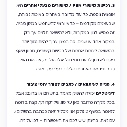
3. רכישת קישורי PBN / קישורים מבעלי אתרים
היא
אופציה נוספת. כל עוד מדובר באתרים באיכות גבוהה,
שבעצמם מקודמים – כדאי ורצוי להשתמש במינון סביר.
זה מסייע לגוון במקורות, ולא להישאר תלויים אך ורק
במקור אחד או שניים. פה המינון צריך להיות נמוך יותר
בהשוואה לצורות אחרות של רכישת קישורים, מכיוון שאף
פעם לא ניתן לדעת מתי גוגל יעלה על זה, או האם הוא
כבר תייג את האתרים הללו כבעלי ערך אפס.
4. פנייה לעיתונאים / כתבים לצורך יחסי ציבור
דיגיטליים
יכולה להפיק מאמר בתשלום או בחינם; אבל
בכל מקרה מדובר כאן על סוג של "קח תן", קצת בדומה
לנאמר בסעיף 2 (ולכן אני מכליל זאת ככתבה בתשלום).
עם זאת, בהינתן שיש לכם את האפשרות – לכו על זה.