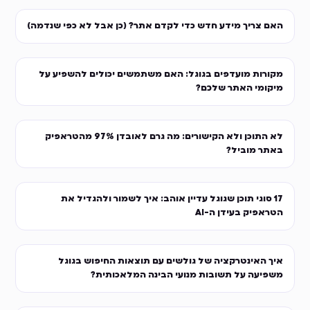
האם צריך מידע חדש כדי לקדם אתר? (כן אבל לא כפי שנדמה)
מקורות מועדפים בגוגל: האם משתמשים יכולים להשפיע על
מיקומי האתר שלכם?
לא התוכן ולא הקישורים: מה גרם לאובדן 97% מהטראפיק
באתר מוביל?
17 סוגי תוכן שגוגל עדיין אוהב: איך לשמור ולהגדיל את
הטראפיק בעידן ה-AI
איך האינטרקציה של גולשים עם תוצאות החיפוש בגוגל
משפיעה על תשובות מנועי הבינה המלאכותית?