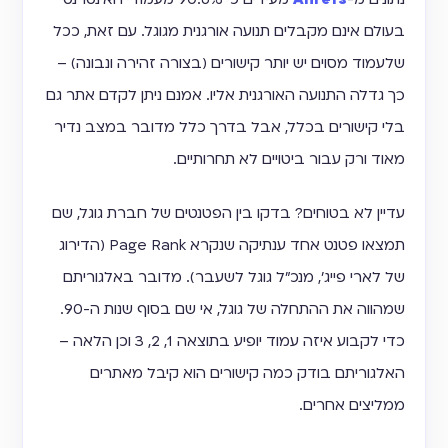
בעולם אינם מקבלים תנועה אורגנית מגוגל. עם זאת, ככל
שלעמוד מסוים יש יותר קישורים (בצורה זהירה ונבונה) –
כך גדלה התנועה האורגנית אליו. אמנם ניתן לקדם אתר גם
בלי קישורים בכלל, אבל בדרך כלל מדובר במצב נדיר
מאוד ורק עבור ביטויים לא תחרותיים.
עדיין לא בטוחים? בדקו בין הפטנטים של חברת גוגל, שם
תמצאו פטנט אחד ענתיקה שנקרא Page Rank (הדירוג
של לארי פייג', מנכ"ל גוגל לשעבר). מדובר באלגוריתם
שמהווה את ההתחלה של גוגל, אי שם בסוף שנות ה-90.
כדי לקבוע איזה עמוד יופיע בתוצאה 1, 2, 3 וכן הלאה –
האלגוריתם בודק כמה קישורים הוא קיבל מאתרים
ממליצים אחרים.