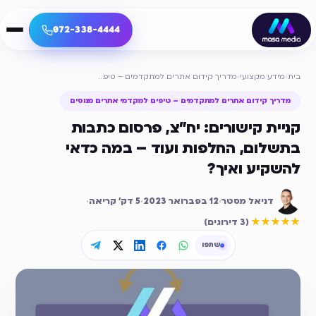
072-338-4444
בית
›
מידע מקצועי
›
מדריך קידום אתרים למתקדמים – טיפים למקדמי אתרים מנוסים
מדריך קידום אתרים למתקדמים – טיפים למקדמי אתרים מנוסים
קניית קישורים: יח"צ, פרסום כתבות
בתשלום, החלפות ועוד – במה כדאי
להשקיע ואיך?
דניאל מסטר
·
12 בפברואר 2023
·
5
דק׳ קריאה
·
דירוג ממוצע
5
מתוך 5
★★★★★
(
3 דירוגים
)
שתפו