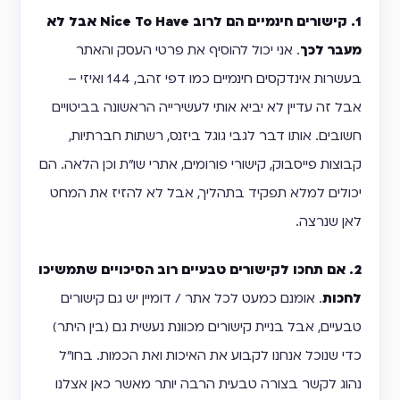
1. קישורים חינמיים הם לרוב Nice To Have אבל לא
מעבר לכך
. אני יכול להוסיף את פרטי העסק והאתר
בעשרות אינדקסים חינמיים כמו דפי זהב, 144 ואיזי –
אבל זה עדיין לא יביא אותי לעשירייה הראשונה בביטויים
חשובים. אותו דבר לגבי גוגל ביזנס, רשתות חברתיות,
קבוצות פייסבוק, קישורי פורומים, אתרי שו"ת וכן הלאה. הם
יכולים למלא תפקיד בתהליך, אבל לא להזיז את המחט
לאן שנרצה.
2. אם תחכו לקישורים טבעיים רוב הסיכויים שתמשיכו
לחכות
. אומנם כמעט לכל אתר / דומיין יש גם קישורים
טבעיים, אבל בניית קישורים מכוונת נעשית גם (בין היתר)
כדי שנוכל אנחנו לקבוע את האיכות ואת הכמות. בחו"ל
נהוג לקשר בצורה טבעית הרבה יותר מאשר כאן אצלנו