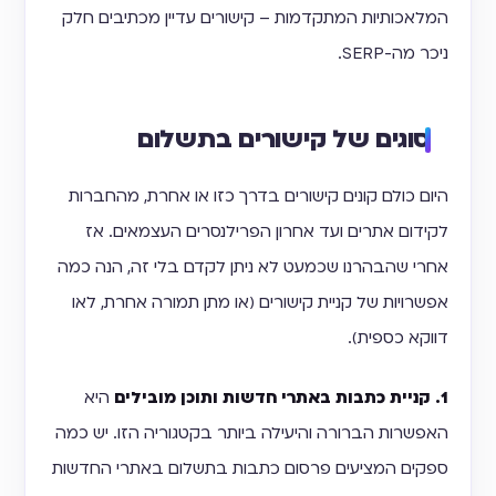
המלאכותיות המתקדמות – קישורים עדיין מכתיבים חלק
ניכר מה-SERP.
סוגים של קישורים בתשלום
היום כולם קונים קישורים בדרך כזו או אחרת, מהחברות
לקידום אתרים ועד אחרון הפרילנסרים העצמאים. אז
אחרי שהבהרנו שכמעט לא ניתן לקדם בלי זה, הנה כמה
אפשרויות של קניית קישורים (או מתן תמורה אחרת, לאו
דווקא כספית).
1. קניית כתבות באתרי חדשות ותוכן מובילים
היא
האפשרות הברורה והיעילה ביותר בקטגוריה הזו. יש כמה
ספקים המציעים פרסום כתבות בתשלום באתרי החדשות