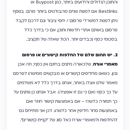
והתוכן הגדולים והידועים ביותר, כגון Buypost או
Bestlinks אם למנות שניים מהבולטים ביותר מהם. בנוסף
ניתן לפנות למשרדי פרסום / יחסי ציבור וגם דרכם לקבל
פרסום באותם אתרי חדשות ותוכן, אם כי בדרך כלל
בסכומי כסף נכבדים יותר. הכול שאלה של תקציב.
2. יש תחום שלם של החלפות קישורים או פרסום
מאמרי אורח
, שלכאורה ניתנים בחינם אין כסף; וזה אכן
נכון. כשאנו מחליפים קישורים או מבקשים ממישהו לפרסם
מאמר שלנו אצלו באתר, אנחנו בדרך כלל לא משלמים
על כך כסף (אם כי גם זו אופציה). אבל אנחנו כן נותנים על
כך תמורה כלשהי – אם באמצעות קישור חוזר ואם
באמצעות סחר חליפין אחר כלשהו. לכן אני מתייחס גם
להחלפות ולמאמרי אורח כאל סוג של "קניית קישורים".