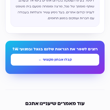
דיגיטל בע״מ העוסקת בקידום אתרים בישראל ובעולם.
שותף מוסמך של גוגל, מרצה ומומחה מטעם בית משפט
לענייני קידום אתרים. בעל ניסיון עשיר והצלחות בעבודה
עם חברות ועסקים במגוון תחומים.
רוצים לשפר את הנראות שלכם בגוגל ובמנועי AI?
קבלו אבחון מקצועי ←
עוד מאמרים שיעניינו אתכם