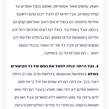
חוצות, עיתונים ושאר אפשרויות. אומנם בגוגל אוסרים על
קניית קישורים, אבל תרשו לנו להגיד לכם שהם רחוקים
מלהיות טיפשים. גם בגוגל יודעים היטב שפרסום קונים גם
בכסף, אבל כשמדובר בגוגל הם רוצים שהכסף הזה יגיע
אליהם באמצעות קידום ממומן. הם בהחלט מודעים לכך
שקונים קישורים, אבל כל עוד זה נעשה בגבול הטעם
הטוב – הם עוברים על כך בשתיקה.
4. גוגל הייתה יכולה לחסל את כוחם של כל הקישורים
בעולם
באמצעות disavow בינלאומי גורף, אם רק הייתה
רוצה בכך. אז למה הם לא עושים את זה? כי אז מנוע
החיפוש שלהם לא יהיה שווה משהו (בעבר הם הודו שיש
להם גרסה של מנוע החיפוש ללא קישורים, אבל הוא נתן
תוצאות גרועות). גם אחרי כל שדרוגי האלגוריתם והבינות