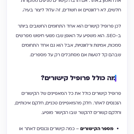
את האמון באתר. אם הרבה קישורים מגיעים ממקורות
חלשים, לא רלוונטיים או חשודים, זה עלול ליצור בעיה.
לכן פרופיל קישורים הוא אחד התחומים החשובים ביותר
ב-SEO. הוא משפיע על האופן שבו מנועי חיפוש מפרשים
סמכות, אמינות ורלוונטיות, אבל הוא גם אחד התחומים
שבהם קל לטעות אם מסתכלים רק על מספרים.
מה כולל פרופיל קישורים?
פרופיל קישורים כולל את כל המאפיינים של הקישורים
הנכנסים לאתר. חלק מהמאפיינים טכניים, חלקם איכותיים,
וחלקם קשורים להקשר שבו הקישור מופיע.
מספר הקישורים
– כמה קישורים נכנסים לאתר או