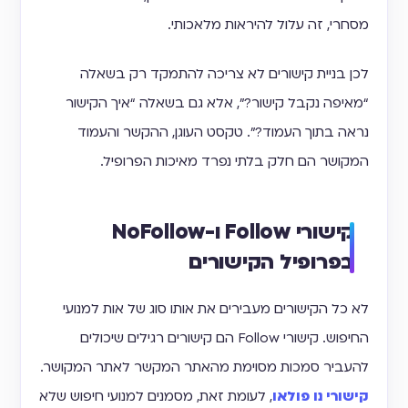
מסחרי, זה עלול להיראות מלאכותי.
לכן בניית קישורים לא צריכה להתמקד רק בשאלה
“מאיפה נקבל קישור?”, אלא גם בשאלה “איך הקישור
נראה בתוך העמוד?”. טקסט העוגן, ההקשר והעמוד
המקושר הם חלק בלתי נפרד מאיכות הפרופיל.
קישורי Follow ו-NoFollow
בפרופיל הקישורים
לא כל הקישורים מעבירים את אותו סוג של אות למנועי
החיפוש. קישורי Follow הם קישורים רגילים שיכולים
להעביר סמכות מסוימת מהאתר המקשר לאתר המקושר.
קישורי נו פולאו
, לעומת זאת, מסמנים למנועי חיפוש שלא