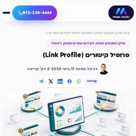
072-338-4444
בית
›
מידע מקצועי
›
מילון המונחים המלא לקידום אתרים ושיווק דיגיטלי
מילון המונחים המלא לקידום אתרים ושיווק דיגיטלי
פרופיל קישורים (Link Profile)
דניאל מסטר
·
11 ביוני 2026
·
6
דק׳ קריאה
שתפו