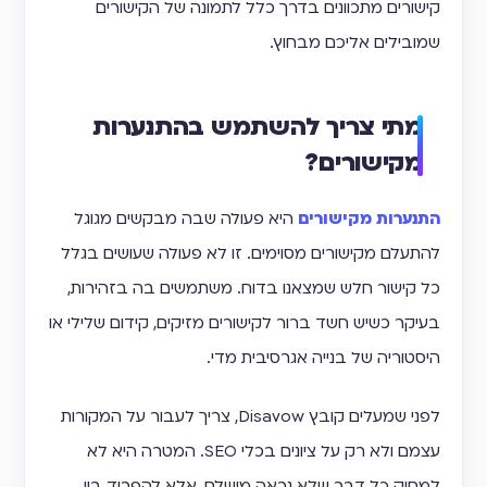
קישורים מתכוונים בדרך כלל לתמונה של הקישורים
שמובילים אליכם מבחוץ.
מתי צריך להשתמש בהתנערות
מקישורים?
התנערות מקישורים
היא פעולה שבה מבקשים מגוגל
להתעלם מקישורים מסוימים. זו לא פעולה שעושים בגלל
כל קישור חלש שמצאנו בדוח. משתמשים בה בזהירות,
בעיקר כשיש חשד ברור לקישורים מזיקים, קידום שלילי או
היסטוריה של בנייה אגרסיבית מדי.
לפני שמעלים קובץ Disavow, צריך לעבור על המקורות
עצמם ולא רק על ציונים בכלי SEO. המטרה היא לא
למחוק כל דבר שלא נראה מושלם, אלא להפריד בין