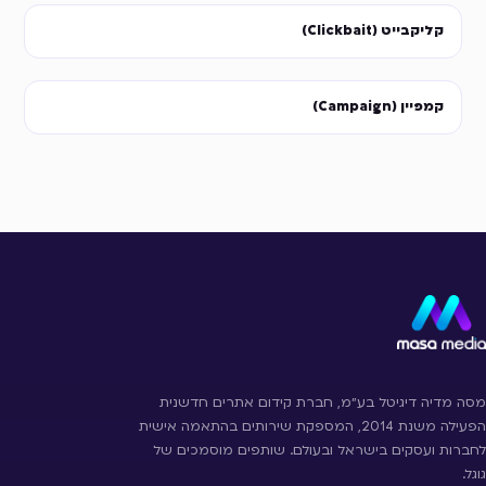
קליקבייט (Clickbait)
קמפיין (Campaign)
מסה מדיה דיגיטל בע״מ, חברת קידום אתרים חדשנית
הפעילה משנת 2014, המספקת שירותים בהתאמה אישית
לחברות ועסקים בישראל ובעולם. שותפים מוסמכים של
גוגל.