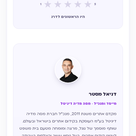
★
★
★
★
★
1
5
היו הראשונים לדרג
דניאל מסטר
מייסד ומנכ״ל · מסה מדיה דיגיטל
מקדם אתרים משנת 2011, מנכ״ל חברת מסה מדיה
דיגיטל בע״מ העוסקת בקידום אתרים בישראל ובעולם.
שותף מוסמך של גוגל, מרצה ומומחה מטעם בית משפט
לענייני קידום אתרים. בעל ניסיון עשיר והצלחות בעבודה