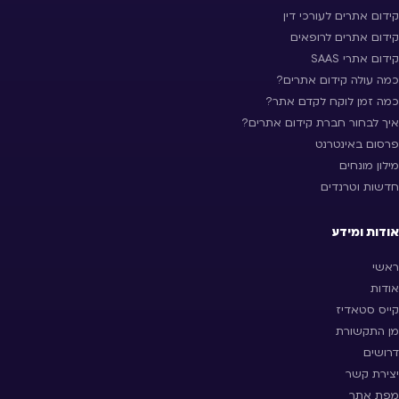
קידום אתרים לעורכי דין
קידום אתרים לרופאים
קידום אתרי SAAS
כמה עולה קידום אתרים?
כמה זמן לוקח לקדם אתר?
איך לבחור חברת קידום אתרים?
פרסום באינטרנט
מילון מונחים
חדשות וטרנדים
אודות ומידע
ראשי
אודות
קייס סטאדיז
מן התקשורת
דרושים
יצירת קשר
מפת אתר