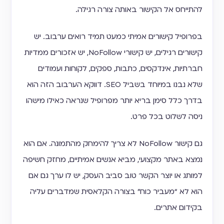
להתייחס אל הקישור באותה צורה רגילה.
בפרופיל קישורים אמיתי כמעט תמיד רואים ערבוב. יש
קישורים רגילים, יש קישורי NoFollow, יש אזכורים ממדיות
חברתיות, אינדקסים, כתבות, ספקים, לקוחות ועמודים
שלא נבנו במיוחד בשביל SEO. דווקא הערבוב הזה הוא
בדרך כלל סימן בריא יותר מפרופיל שנראה כאילו מישהו
ניסה לשלוט בכל פרט.
גם קישור NoFollow לא צריך להימחק מהתמונה. אם הוא
נמצא באתר מקצועי, מביא אנשים אמיתיים, מחזק חשיפה
למותג או יוצר הקשר טוב סביב העסק, יש לו ערך גם אם
הוא לא “מעביר כוח” בצורה הקלאסית שמדברים עליה
בקידום אתרים.