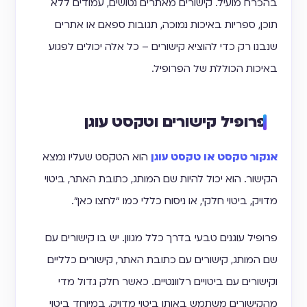
בהכרח מועיל. קישורים מאתרים נטושים, עמודים ללא
תוכן, ספריות באיכות נמוכה, תגובות ספאם או אתרים
שנבנו רק כדי להוציא קישורים – כל אלה יכולים לפגוע
באיכות הכוללת של הפרופיל.
פרופיל קישורים וטקסט עוגן
אנקור טקסט או טקסט עוגן
הוא הטקסט שעליו נמצא
הקישור. הוא יכול להיות שם המותג, כתובת האתר, ביטוי
מדויק, ביטוי חלקי, או ניסוח כללי כמו “לחצו כאן”.
פרופיל עוגנים טבעי בדרך כלל מגוון. יש בו קישורים עם
שם המותג, קישורים עם כתובת האתר, קישורים כלליים
וקישורים עם ביטויים רלוונטיים. כאשר חלק גדול מדי
מהקישורים משתמש באותו ביטוי מדויק, במיוחד ביטוי