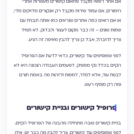
אם אתר רפואי מקבל פתאום קישורים מעשרות אתרי
הימורים, אם עמוד שירות מקבל רק אנקורים מדויקים מדי,
או אם רואים כמה אתרים שנראים כמו אותה תבנית עם
שמות שונים – זה כבר מקום לעצור ולבדוק. לא תמיד
צריך להיבהל, אבל כן צריך להבין מאיפה זה הגיע.
לפני שמוסיפים עוד קישורים, כדאי לדעת אם הפרופיל
הקיים בכלל נקי מספיק. לפעמים העבודה הנכונה היא לא
לבנות עוד, אלא לסדר, למפות ולזהות מה באמת תורם
ומה רק מוסיף רעש.
פרופיל קישורים ובניית קישורים
בניית קישורים טובה מתחילה מהבנה של הפרופיל הקיים.
לפני שמוסיפים עוד קישורים, צריך להבין מה כבר יש: אילו