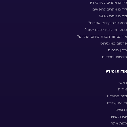
קידום אתרים לעורכי דין
קידום אתרים לרופאים
קידום אתרי SAAS
כמה עולה קידום אתרים?
כמה זמן לוקח לקדם אתר?
איך לבחור חברת קידום אתרים?
פרסום באינטרנט
מילון מונחים
חדשות וטרנדים
אודות ומידע
ראשי
אודות
קייס סטאדיז
מן התקשורת
דרושים
יצירת קשר
מפת אתר