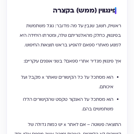
פינגווין (ממש) בקצרה
ראשית, חשוב שנבין על מה מדובר: גוגל משתמשת
בפינגווין, כחלק מהאלגוריתם שלה, ומטרתו היחידה היא
למנוע מאתרי ספאם להופיע בראש תוצאות החיפוש.
איך פינגווין מגדיר אתרי ספאם? בשני אופנים עיקריים:
הוא מסתכל על כל הקישורים שאתר x מקבל ועל
איכותם.
הוא מסתכל על האנקור טקסט שהקישורים הללו
משתמשים בהם.
התוצאה פשוטה – אם לאתר x יש כמות גדולה של