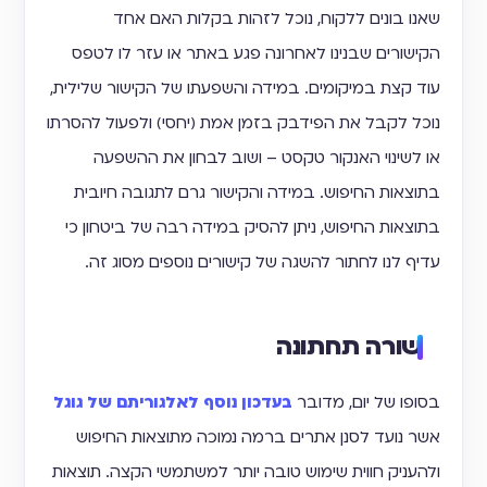
שאנו בונים ללקוח, נוכל לזהות בקלות האם אחד
הקישורים שבנינו לאחרונה פגע באתר או עזר לו לטפס
עוד קצת במיקומים. במידה והשפעתו של הקישור שלילית,
נוכל לקבל את הפידבק בזמן אמת (יחסי) ולפעול להסרתו
או לשינוי האנקור טקסט – ושוב לבחון את ההשפעה
בתוצאות החיפוש. במידה והקישור גרם לתגובה חיובית
בתוצאות החיפוש, ניתן להסיק במידה רבה של ביטחון כי
עדיף לנו לחתור להשגה של קישורים נוספים מסוג זה.
שורה תחתונה
בסופו של יום, מדובר
בעדכון נוסף לאלגוריתם של גוגל
אשר נועד לסנן אתרים ברמה נמוכה מתוצאות החיפוש
ולהעניק חווית שימוש טובה יותר למשתמשי הקצה. תוצאות