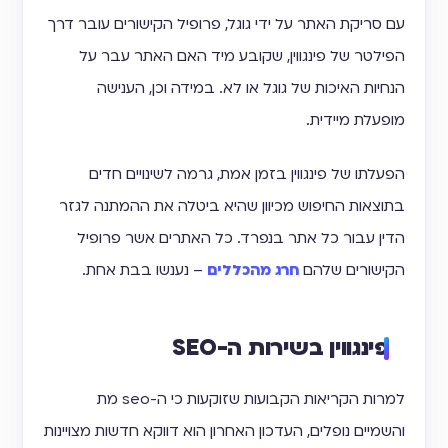
עם סריקת האתר על ידי גוגל, פרופיל הקישורים עובר דרך
הפילטר של פינגווין, שקובע מיד האם האתר עבר על
הנחיות האיכות של גוגל או לא. במידה וכן, הענישה
מופעלת מיידית.
הפעלתו של פינגווין בזמן אמת, גרמה לשינויים חדים
בתוצאות החיפוש מכיוון שהיא ביטלה את ההמתנה לגזר
הדין עבור כל אתר בנפרד. כל האתרים אשר פרופיל
הקישורים שלהם
חרג מהכללים
– נענשו בבת אחת.
פינגווין בשירות ה-SEO
למרות הקריאות הקבועות שזוקעות כי ה-seo מת
והשמיים נופלים, העדכון האחרון הוא דווקא חדשות מצויינות