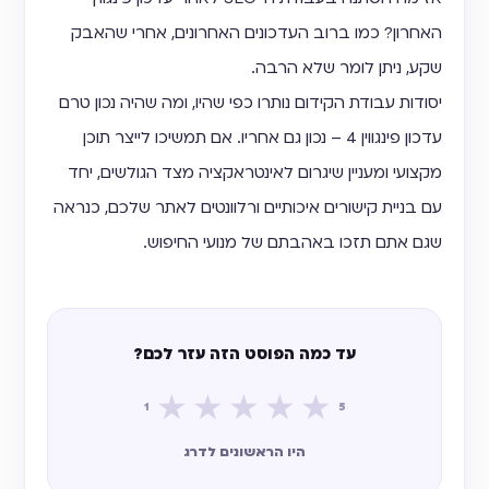
האחרון? כמו ברוב העדכונים האחרונים, אחרי שהאבק
שקע, ניתן לומר שלא הרבה.
יסודות עבודת הקידום נותרו כפי שהיו, ומה שהיה נכון טרם
עדכון פינגווין 4 – נכון גם אחריו. אם תמשיכו לייצר תוכן
מקצועי ומעניין שיגרום לאינטראקציה מצד הגולשים, יחד
עם בניית קישורים איכותיים ורלוונטים לאתר שלכם, כנראה
שגם אתם תזכו באהבתם של מנועי החיפוש.
עד כמה הפוסט הזה עזר לכם?
★
★
★
★
★
1
5
היו הראשונים לדרג