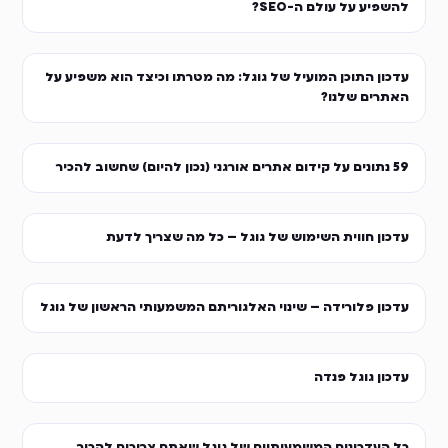
להשפיע על עולם ה-SEO?
עדכון התוכן המועיל של גוגל: מה מטרתו וכיצד הוא משפיע על
האתרים שלנו?
59 נתונים על קידום אתרים אורגני (נכון להיום) שחשוב להכיר
עדכון חווית השימוש של גוגל – כל מה שצריך לדעת
עדכון פלורידה – שינוי האלגוריתם המשמעותי הראשון של גוגל
עדכון גוגל פנדה
כל העדכונים המשמעותיים של גוגל שאתם צריכים להכיר