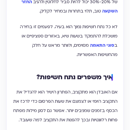
של 20%-30% יכול להיות סביר לחלוטין ולהניב
החזר
השקעה
טוב, תלוי בתחרות ובמחיר לקליק.
לא כל נתח חשיפות נמוך הוא בעיה. לפעמים זו בחירה
מושכלת להתמקד בשעות שיא, באזורים ספציפיים או
ב
סוגי התאמה
מסוימים, ולוותר מראש על חלק
מהחשיפות האפשריות.
איך משפרים נתח חשיפות?
אם האובדן הוא מתקציב, הפתרון הישיר הוא להגדיל את
התקציב היומי או לצמצם את שעות הפרסום כדי לרכז את
הכסף בזמנים שמניבים יותר. אפשר גם לסנן מילות מפתח
פחות רלוונטיות ובכך להפנות את התקציב למה שעובד.