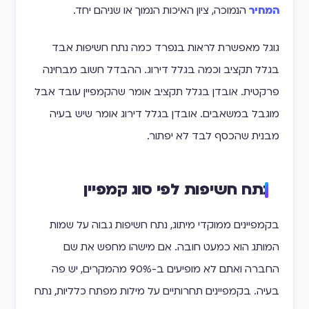
המחיר
הנמוכה, ציון האיכות הנמוך או שניהם יחד.
גוגל מאפשרת לראות בנפרד כמה נתח חשיפות אבד
בגלל תקציב וכמה בגלל דירוג. ההבדל חשוב מבחינה
פרקטית. אובדן בגלל תקציב אומר שהקמפיין עובד אבל
מוגבל במשאבים. אובדן בגלל דירוג אומר שיש בעיה
מבנית שהכסף לבד לא יפתור.
נתח חשיפות לפי סוג קמפיין
בקמפיינים ממוקדי מיתוג, נתח חשיפות גבוה על שמות
המותג הוא כמעט חובה. אם מישהו מחפש את שם
החברה ואתם לא מופיעים ב-90% מהמקרים, יש פה
בעיה. בקמפיינים תחרותיים על מילות מפתח כלליות, נתח