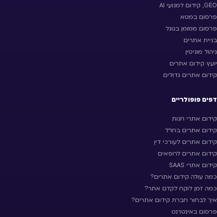
GEO, קידום למנועי AI
פרסום במטא
פרסום ממומן בגוגל
בניית אתרים
ניהול מוניטין
יועץ קידום אתרים
קידום אתרים גדולים
דפים פופולריים
קידום אתרי חנות
קידום אתרים בחו״ל
קידום אתרים לעורכי דין
קידום אתרים לרופאים
קידום אתרי SAAS
כמה עולה קידום אתרים?
כמה זמן לוקח לקדם אתר?
איך לבחור חברת קידום אתרים?
פרסום באינטרנט